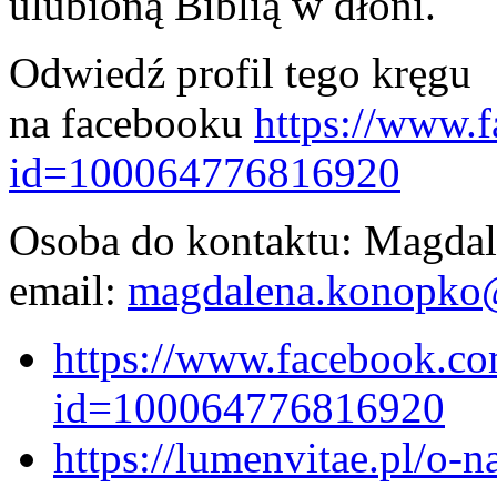
ulubioną Biblią w dłoni.
Odwiedź profil tego kręgu
na facebooku
https://www.
id=100064776816920
Osoba do kontaktu: Magdal
email:
magdalena.konopko@
https://www.facebook.co
id=100064776816920
https://lumenvitae.pl/o-n