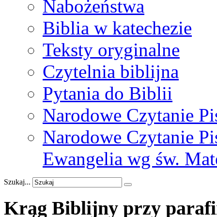
Nabożeństwa
Biblia w katechezie
Teksty oryginalne
Czytelnia biblijna
Pytania do Biblii
Narodowe Czytanie Pi
Narodowe Czytanie Pis
Ewangelia wg św. Mat
Szukaj...
Krąg
Biblijny
przy
parafi