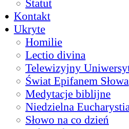
Statut
Kontakt
Ukryte
Homilie
Lectio divina
Telewizyjny Uniwersyt
Świat Epifanem Słowa
Medytacje biblijne
Niedzielna Eucharysti
Słowo na co dzień