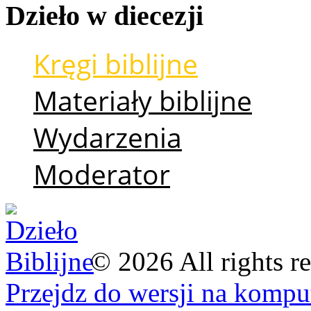
Dzieło
w
diecezji
Kręgi biblijne
Materiały biblijne
Wydarzenia
Moderator
©
2026
All rights r
Przejdz do wersji na kompu