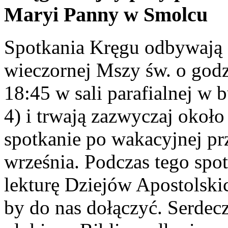
Maryi
Panny
w
Smolcu
Spotkania Kręgu odbywają s
wieczornej Mszy św. o godz
18:45 w sali parafialnej w 
4) i trwają zazwyczaj okoł
spotkanie po wakacyjnej prz
września. Podczas tego sp
lekturę Dziejów Apostolskic
by do nas dołączyć. Serdecz