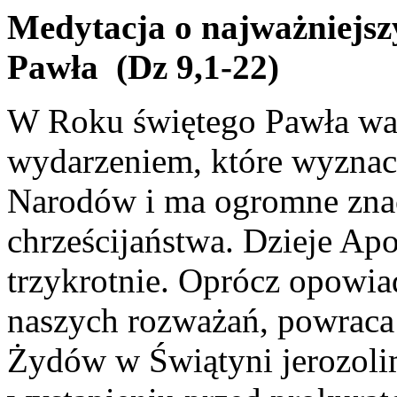
Medytacja o najważniejsz
Pawła (Dz 9,1-22)
W Roku świętego Pawła war
wydarzeniem, które wyznac
Narodów i ma ogromne znac
chrześcijaństwa. Dzieje Apos
trzykrotnie. Oprócz opowia
naszych rozważań, powraca
Żydów w Świątyni jerozolim