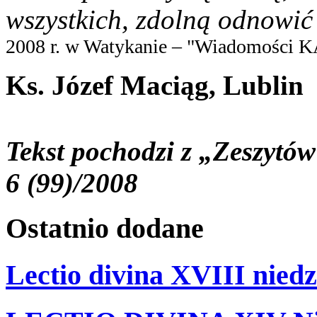
wszystkich, zdolną odnowić
2008 r. w Watykanie – "Wiadomości K
Ks. Józef Maciąg, Lublin
Tekst pochodzi z „Zeszyt
6 (99)/2008
Ostatnio
dodane
Lectio divina XVIII niedz