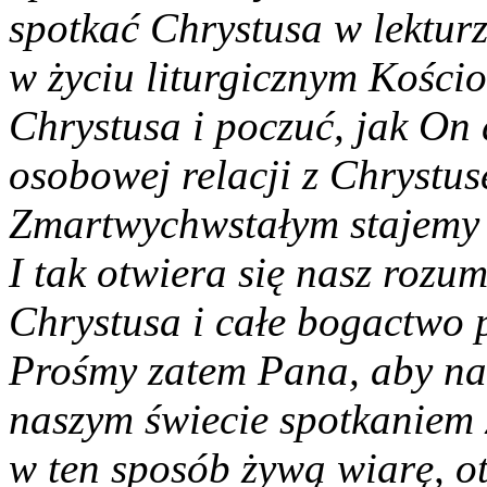
spotkać Chrystusa w lektur
w życiu liturgicznym Kości
Chrystusa i poczuć, jak On 
osobowej relacji z Chrystus
Zmartwychwstałym stajemy s
I tak otwiera się nasz rozu
Chrystusa i całe bogactwo 
Prośmy zatem Pana, aby nas
naszym świecie spotkaniem 
w ten sposób żywą wiarę, ot