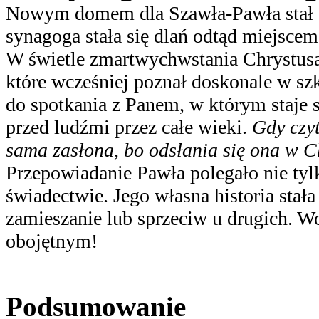
Nowym domem dla Szawła-Pawła stał s
synagoga stała się dlań odtąd miejscem
W świetle zmartwychwstania Chrystusa
które wcześniej poznał doskonale w sz
do spotkania z Panem, w którym staje 
przed ludźmi przez całe wieki.
Gdy czyt
sama zasłona, bo odsłania się ona w C
Przepowiadanie Pawła polegało nie tyl
świadectwie. Jego własna historia stała
zamieszanie lub sprzeciw u drugich. Wo
obojętnym!
Podsumowanie