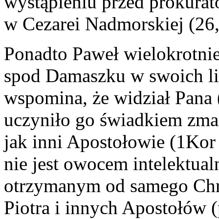
wystąpieniu przed prokura
w Cezarei Nadmorskiej (26,
Ponadto Paweł wielokrotnie
spod Damaszku w swoich lis
wspomina, że widział Pana 
uczyniło go świadkiem zma
jak inni Apostołowie (1Kor 
nie jest owocem intelektua
otrzymanym od samego Chry
Piotra i innych Apostołów (