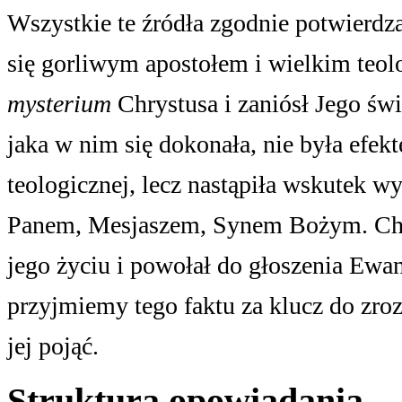
Wszystkie te źródła zgodnie potwierdza
się gorliwym apostołem i wielkim teolo
mysterium
Chrystusa i zaniósł Jego św
jaka w nim się dokonała, nie była efek
teologicznej, lecz nastąpiła wskutek 
Panem, Mesjaszem, Synem Bożym. Chry
jego życiu i powołał do głoszenia Ewan
przyjmiemy tego faktu za klucz do zroz
jej pojąć.
Struktura opowiadania