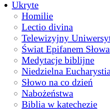
Ukryte
Homilie
Lectio divina
Telewizyjny Uniwersyt
Świat Epifanem Słowa
Medytacje biblijne
Niedzielna Eucharysti
Słowo na co dzień
Nabożeństwa
Biblia w katechezie