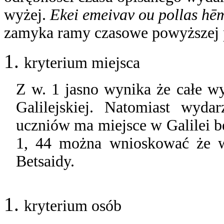
wyżej.
Ekei emeivav ou pollas h
zamyka ramy czasowe powyższej 
kryterium miejsca
Z w. 1 jasno wynika że całe w
Galilejskiej. Natomiast wyda
uczniów ma miejsce w Galilei b
1, 44 można wnioskować że w
Betsaidy.
kryterium osób