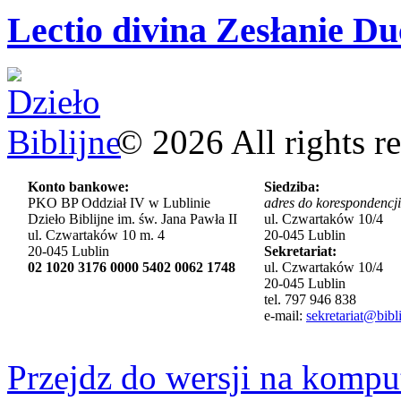
Lectio divina Zesłanie Du
©
2026
All rights r
Konto bankowe:
Siedziba:
PKO BP Oddział IV w Lublinie
adres do korespondencji
Dzieło Biblijne im. św. Jana Pawła II
ul. Czwartaków 10/4
ul. Czwartaków 10 m. 4
20-045 Lublin
20-045 Lublin
Sekretariat:
02 1020 3176 0000 5402 0062 1748
ul. Czwartaków 10/4
20-045 Lublin
tel. 797 946 838
e-mail:
sekretariat@bibli
Przejdz do wersji na kompu