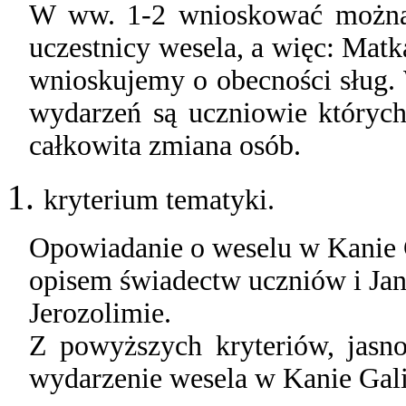
W ww. 1-2 wnioskować można 
uczestnicy wesela, a więc: Matka
wnioskujemy o obecności sług. 
wydarzeń są uczniowie których
całkowita zmiana osób.
kryterium tematyki.
Opowiadanie o weselu w Kanie G
opisem świadectw uczniów i Jan
Jerozolimie.
Z powyższych kryteriów, jasn
wydarzenie wesela w Kanie Galil