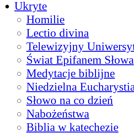
Ukryte
Homilie
Lectio divina
Telewizyjny Uniwersyt
Świat Epifanem Słowa
Medytacje biblijne
Niedzielna Eucharysti
Słowo na co dzień
Nabożeństwa
Biblia w katechezie