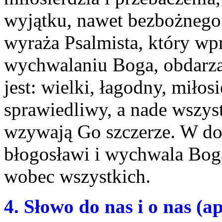
wyjątku, nawet bezbożnego
wyraża Psalmista, który wp
wychwalaniu Boga, obdarza
jest: wielki, łagodny, miłos
sprawiedliwy, a nade wszyst
wzywają Go szczerze. W do
błogosławi i wychwala Boga
wobec wszystkich.
4. Słowo do nas i o nas (ap