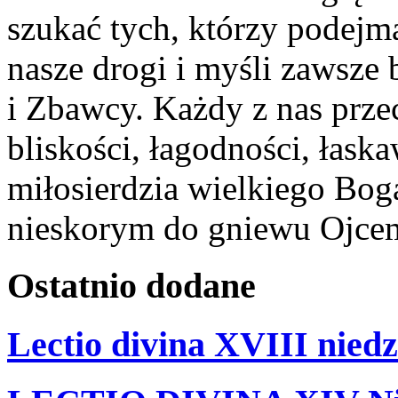
szukać tych, którzy podejm
nasze drogi i myśli zawsze
i Zbawcy. Każdy z nas prze
bliskości, łagodności, łask
miłosierdzia wielkiego Bog
nieskorym do gniewu Ojce
Ostatnio
dodane
Lectio divina XVIII niedz