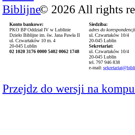
©
2026
All rights r
Konto bankowe:
Siedziba:
PKO BP Oddział IV w Lublinie
adres do korespondencji
Dzieło Biblijne im. św. Jana Pawła II
ul. Czwartaków 10/4
ul. Czwartaków 10 m. 4
20-045 Lublin
20-045 Lublin
Sekretariat:
02 1020 3176 0000 5402 0062 1748
ul. Czwartaków 10/4
20-045 Lublin
tel. 797 946 838
e-mail:
sekretariat@bibli
Przejdz do wersji na kompu