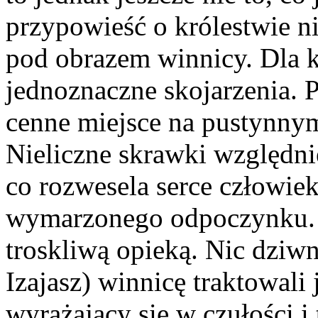
przypowieść o królestwie n
pod obrazem winnicy. Dla k
jednoznaczne skojarzenia. 
cenne miejsce na pustynnym
Nieliczne skrawki względnie
co rozwesela serce człowiek
wymarzonego odpoczynku. D
troskliwą opieką. Nic dziwn
Izajasz) winnicę traktowali
wyrażający się w czułości 