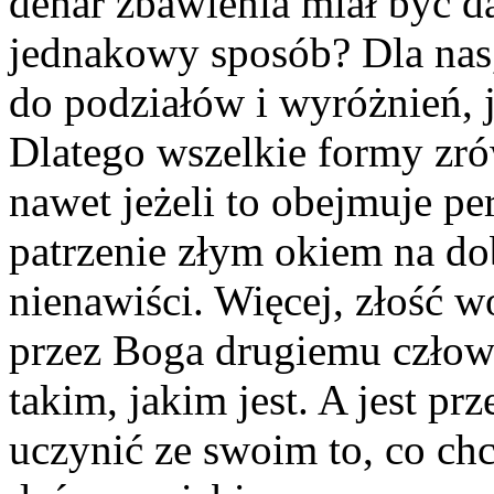
denar zbawienia miał być 
jednakowy sposób? Dla nas,
do podziałów i wyróżnień, j
Dlatego wszelkie formy zró
nawet jeżeli to obejmuje pe
patrzenie złym okiem na do
nienawiści. Więcej, złość 
przez Boga drugiemu człow
takim, jakim jest. A jest pr
uczynić ze swoim to, co chc