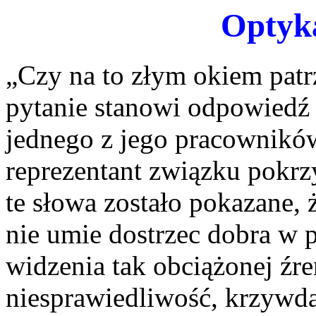
Optyka
„Czy na to złym okiem patrz
pytanie stanowi odpowiedź 
jednego z jego pracowników
reprezentant związku pokr
te słowa zostało pokazane, 
nie umie dostrzec dobra w
widzenia tak obciążonej źre
niesprawiedliwość, krzywda