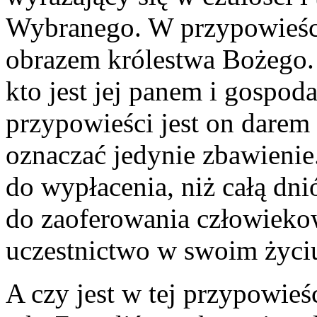
Wybranego. W przypowieści
obrazem królestwa Bożego. 
kto jest jej panem i gospo
przypowieści jest on dare
oznaczać jedynie zbawienie
do wypłacenia, niż całą dn
do zaoferowania człowiekow
uczestnictwo w swoim życi
A czy jest w tej przypowie