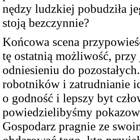
nędzy ludzkiej pobudziła je
stoją bezczynnie?
Końcowa scena przypowieśc
tę ostatnią możliwość, pr
odniesieniu do pozostałych
robotników i zatrudnianie i
o godność i lepszy byt czł
powiedzielibyśmy pokazowa 
Gospodarz pragnie ze swoim