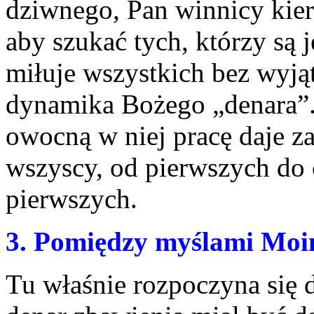
dziwnego, Pan winnicy kie
aby szukać tych, którzy są 
miłuje wszystkich bez wyjąt
dynamika Bożego „denara”.
owocną w niej pracę daje za
wszyscy, od pierwszych do o
pierwszych.
3. Pomiędzy myślami Moi
Tu właśnie rozpoczyna się 