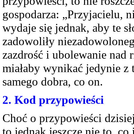
przypowieści, to nie roszcz
gospodarza: „Przyjacielu, n
wydaje się jednak, aby te s
zadowoliły niezadowoloneg
zazdrość i ubolewanie nad 
miałaby wynikać jedynie z t
samego dobra, co on.
2. Kod przypowieści
Choć o przypowieści dzisie
to jednak jeszcze nie to, co 