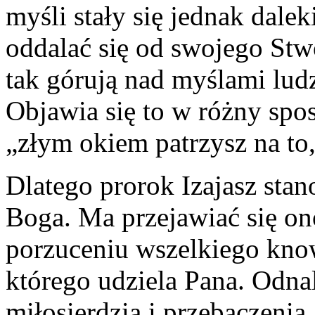
myśli stały się jednak dale
oddalać się od swojego Stw
tak górują nad myślami ludz
Objawia się to w różny spo
„złym okiem patrzysz na to,
Dlatego prorok Izajasz sta
Boga. Ma przejawiać się o
porzuceniu wszelkiego kno
którego udziela Pana. Odna
miłosierdzia i przebaczeni