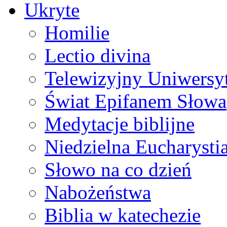
Ukryte
Homilie
Lectio divina
Telewizyjny Uniwersyt
Świat Epifanem Słowa
Medytacje biblijne
Niedzielna Eucharysti
Słowo na co dzień
Nabożeństwa
Biblia w katechezie