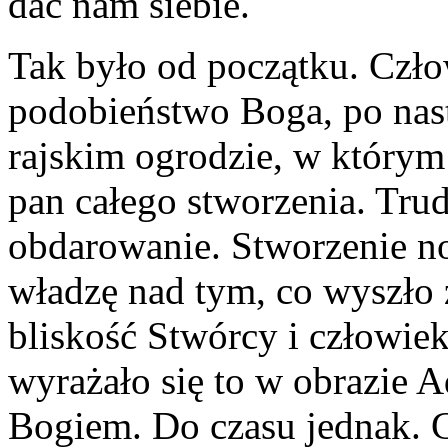
dać nam siebie.
Tak było od początku. Czło
podobieństwo Boga, po nas
rajskim ogrodzie, w którym
pan całego stworzenia. Tru
obdarowanie. Stworzenie n
władzę nad tym, co wyszło 
bliskość Stwórcy i człowiek
wyrażało się to w obrazie 
Bogiem. Do czasu jednak. Gr