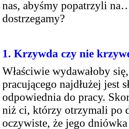
nas, abyśmy popatrzyli na
dostrzegamy?
1. Krzywda czy nie krzyw
Właściwie wydawałoby się, 
pracującego najdłużej jest 
odpowiednia do pracy. Skor
niż ci, którzy otrzymali po 
oczywiste, że jego dniówk