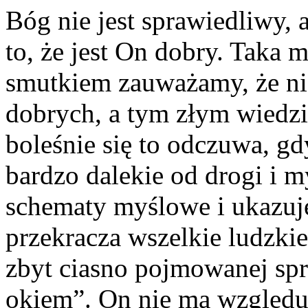
Bóg nie jest sprawiedliwy, 
to, że jest On dobry. Taka 
smutkiem zauważamy, że nie
dobrych, a tym złym wiedzi
boleśnie się to odczuwa, gd
bardzo dalekie od drogi i m
schematy myślowe i ukazuj
przekracza wszelkie ludzkie
zbyt ciasno pojmowanej spr
okiem”. On nie ma względu