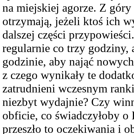
na miejskiej agorze. Z góry
otrzymają, jeżeli ktoś ich 
dalszej części przypowieśc
regularnie co trzy godziny, 
godzinie, aby nająć nowych
z czego wynikały te dodatk
zatrudnieni wczesnym ranki
niezbyt wydajnie? Czy winn
obficie, co świadczyłoby o
przeszło to oczekiwania i o