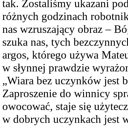
tak. Zostaliśmy ukazani p
różnych godzinach robotnik
nas wzruszający obraz – Bó
szuka nas, tych bezczynnyc
argos, którego używa Mateu
w słynnej prawdzie wyrażon
„Wiara bez uczynków jest b
Zaproszenie do winnicy spr
owocować, staje się użytec
w dobrych uczynkach jest w