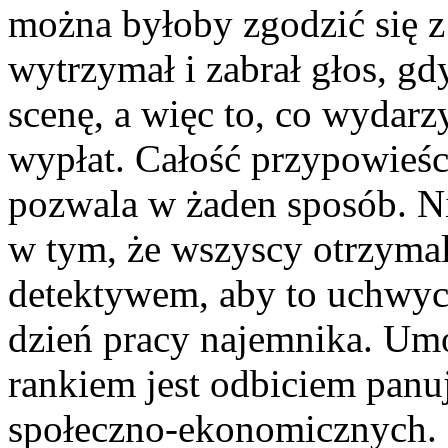
można byłoby zgodzić się z
wytrzymał i zabrał głos, g
scenę, a więc to, co wydarz
wypłat. Całość przypowieści
pozwala w żaden sposób. Ni
w tym, że wszyscy otrzymal
detektywem, aby to uchwyci
dzień pracy najemnika. Um
rankiem jest odbiciem pan
społeczno-ekonomicznych. Ci