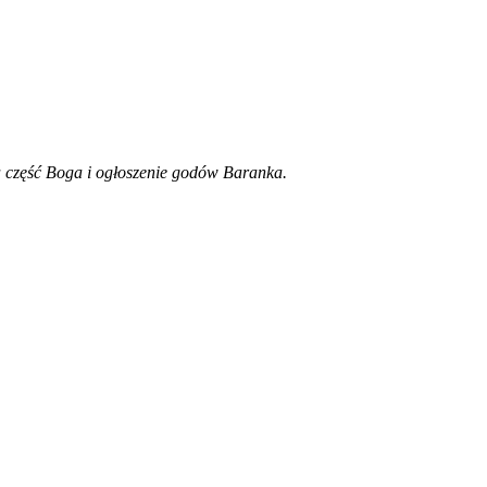
a część Boga i ogłoszenie godów Baranka.