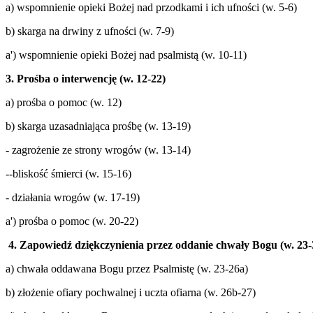
a) wspomnienie opieki Bożej nad przodkami i ich ufności (w. 5-6)
b) skarga na drwiny z ufności (w. 7-9)
a') wspomnienie opieki Bożej nad psalmistą (w. 10-11)
3.
Prośba o interwencję (w. 12-22)
a) prośba o pomoc (w. 12)
b) skarga uzasadniająca prośbę (w. 13-19)
- zagrożenie ze strony wrogów (w. 13-14)
--bliskość śmierci (w. 15-16)
- działania wrogów (w. 17-19)
a') prośba o pomoc (w. 20-22)
4. Zapowiedź dziękczynienia przez oddanie chwały Bogu (w. 23-
a) chwała oddawana Bogu przez Psalmistę (w. 23-26a)
b) złożenie ofiary pochwalnej i uczta ofiarna (w. 26b-27)