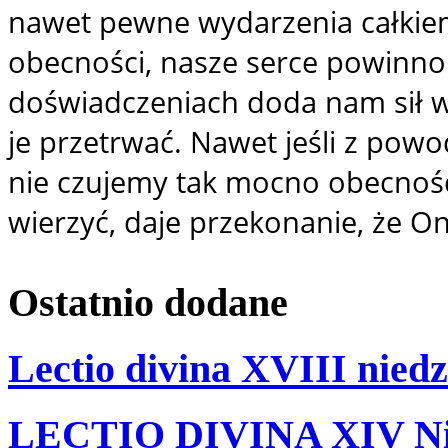
nawet pewne wydarzenia całkiem
obecności, nasze serce powinno 
doświadczeniach doda nam sił 
je przetrwać. Nawet jeśli z po
nie czujemy tak mocno obecnoś
wierzyć, daje przekonanie, że O
Ostatnio
dodane
Lectio divina XVIII niedz
LECTIO DIVINA XIV Nie