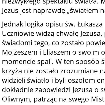
niezwykłego spektaklu światła. M
Jezus jest naprawdę „światłem n
Jednak logika opisu św. Łukasza
Uczniowie widzą chwałę Jezusa, p
świadomi tego, co zostało powie
Mojżeszem i Eliaszem o swoim o
momencie spali. W ten sposób św
krzyża nie zostało zrozumiane n
widzieli światło i byli oszołomie
dokładnie zapowiedzi Jezusa o 
Oliwnym, patrząc na swego Mist