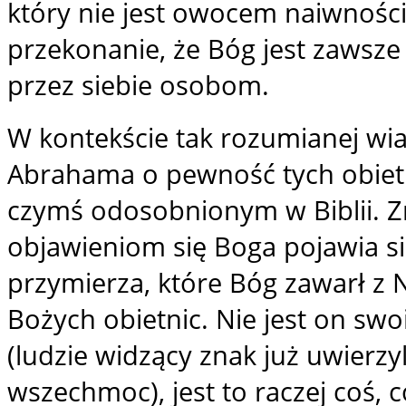
który nie jest owocem naiwności
przekonanie, że Bóg jest zawsz
przez siebie osobom.
W kontekście tak rozumianej wi
Abrahama o pewność tych obietnic
czymś odosobnionym w Biblii. Z
objawieniom się Boga pojawia s
przymierza, które Bóg zawarł z
Bożych obietnic. Nie jest on sw
(ludzie widzący znak już uwierzyl
wszechmoc), jest to raczej coś,