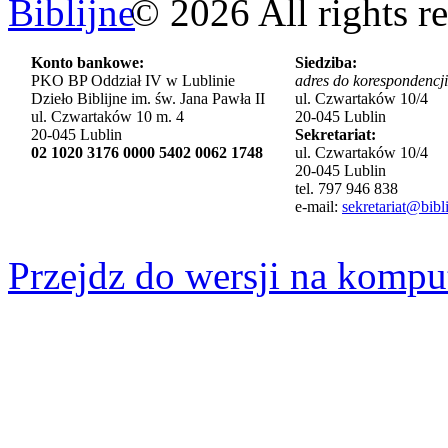
©
2026
All rights r
Konto bankowe:
Siedziba:
PKO BP Oddział IV w Lublinie
adres do korespondencji
Dzieło Biblijne im. św. Jana Pawła II
ul. Czwartaków 10/4
ul. Czwartaków 10 m. 4
20-045 Lublin
20-045 Lublin
Sekretariat:
02 1020 3176 0000 5402 0062 1748
ul. Czwartaków 10/4
20-045 Lublin
tel. 797 946 838
e-mail:
sekretariat@bibli
Przejdz do wersji na kompu