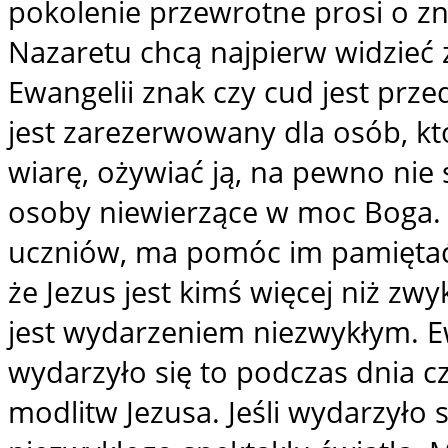
pokolenie przewrotne prosi o zn
Nazaretu chcą najpierw widzieć 
Ewangelii znak czy cud jest prz
jest zarezerwowany dla osób, k
wiarę, ożywiać ją, na pewno nie 
osoby niewierzące w moc Boga. Z
uczniów, ma pomóc im pamiętać
że Jezus jest kimś więcej niż z
jest wydarzeniem niezwykłym. Ew
wydarzyło się to podczas dnia c
modlitw Jezusa. Jeśli wydarzyło 