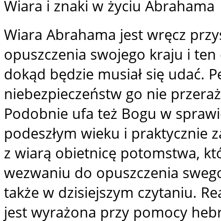
Wiara i znaki w życiu Abrahama
Wiara Abrahama jest wręcz prz
opuszczenia swojego kraju i ten 
dokąd będzie musiał się udać. Pe
niebezpieczeństw go nie przeraż
Podobnie ufa też Bogu w sprawi
podeszłym wieku i praktycznie 
z wiarą obietnicę potomstwa, k
wezwaniu do opuszczenia swego k
także w dzisiejszym czytaniu. Re
jest wyrażona przy pomocy hebra