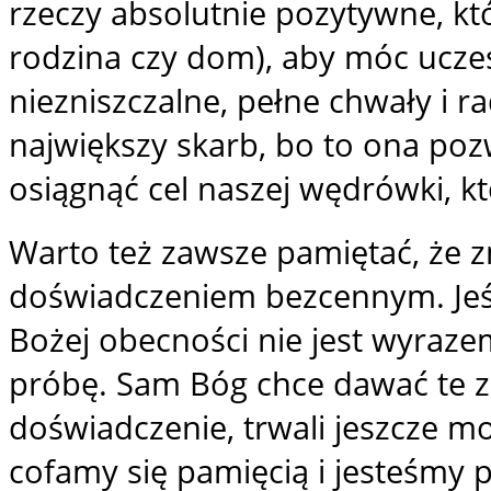
rzeczy absolutnie pozytywne, kt
rodzina czy dom), aby móc uczest
niezniszczalne, pełne chwały i ra
największy skarb, bo to ona po
osiągnąć cel naszej wędrówki, k
Warto też zawsze pamiętać, że z
doświadczeniem bezcennym. Jeśl
Bożej obecności nie jest wyraz
próbę. Sam Bóg chce dawać te z
doświadczenie, trwali jeszcze mo
cofamy się pamięcią i jesteśmy 