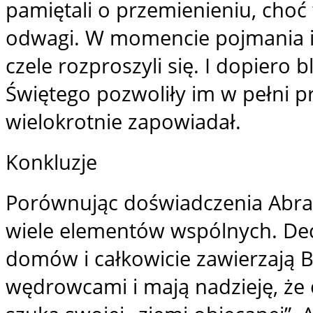
pamiętali o przemienieniu, choć
odwagi. W momencie pojmania i 
czele rozproszyli się. I dopiero
Świętego pozwoliły im w pełni pr
wielokrotnie zapowiadał.
Konkluzje
Porównując doświadczenia Abr
wiele elementów wspólnych. Dec
domów i całkowicie zawierzają B
wędrowcami i mają nadzieję, że 