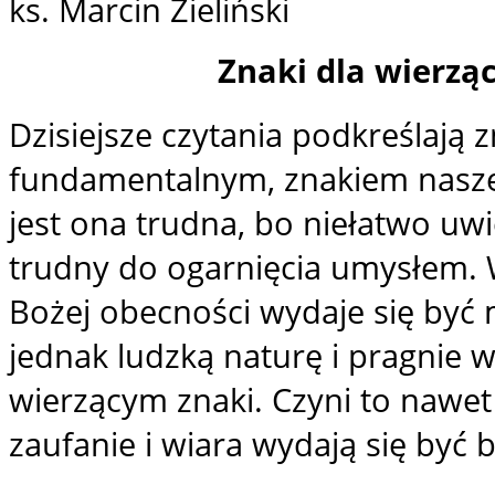
ks. Marcin Zieliński
Znaki dla wierzą
Dzisiejsze czytania podkreślają 
fundamentalnym, znakiem nasze
jest ona trudna, bo niełatwo uwi
trudny do ogarnięcia umysłem.
Bożej obecności wydaje się by
jednak ludzką naturę i pragnie
wierzącym znaki. Czyni to nawe
zaufanie i wiara wydają się być 