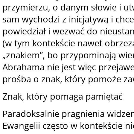
przymierzu, o danym słowie i ut
sam wychodzi z inicjatywą i chce
powiedział i wezwać do nieusta
(w tym kontekście nawet obrzez
„znakiem”, bo przypominają wie
Abrahama nie jest więc przejaw
prośba o znak, który pomoże za
Znak, który pomaga pamiętać
Paradoksalnie pragnienia widzen
Ewangelii często w kontekście n