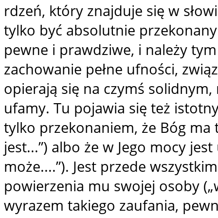
rdzeń, który znajduje się w słow
tylko być absolutnie przekonanym
pewne i prawdziwe, i należy tym
zachowanie pełne ufności, związ
opierają się na czymś solidnym,
ufamy. Tu pojawia się też istotn
tylko przekonaniem, że Bóg ma ta
jest...”) albo że w Jego mocy jest
może....”). Jest przede wszystk
powierzenia mu swojej osoby („w
wyrazem takiego zaufania, pew