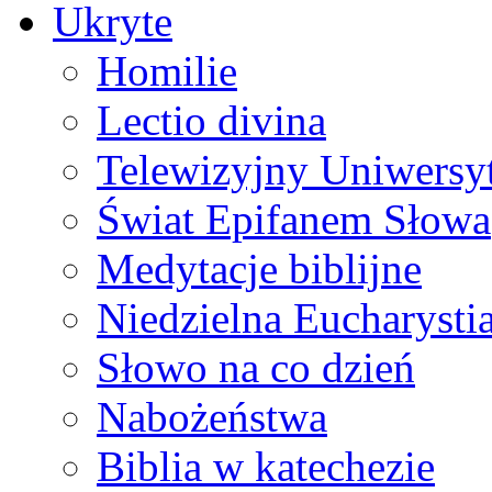
Ukryte
Homilie
Lectio divina
Telewizyjny Uniwersyt
Świat Epifanem Słowa
Medytacje biblijne
Niedzielna Eucharysti
Słowo na co dzień
Nabożeństwa
Biblia w katechezie