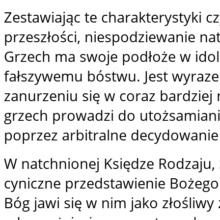
Zestawiając te charakterystyki c
przeszłości, niespodziewanie na
Grzech ma swoje podłoże w idola
fałszywemu bóstwu. Jest wyraze
zanurzeniu się w coraz bardziej 
grzech prowadzi do utożsamiani
poprzez arbitralne decydowanie c
W natchnionej Księdze Rodzaju, 
cyniczne przedstawienie Bożego
Bóg jawi się w nim jako złośliwy 