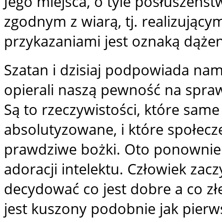
Jego miejsca, o tyle posłuszeńs
zgodnym z wiarą, tj. realizujący
przykazaniami jest oznaką dążen
Szatan i dzisiaj podpowiada nam,
opierali naszą pewność na spraw
Są to rzeczywistości, które same
absolutyzowane, i które społec
prawdziwe bożki. Oto ponownie od
adoracji intelektu. Człowiek za
decydować co jest dobre a co złe
jest kuszony podobnie jak pierwsi