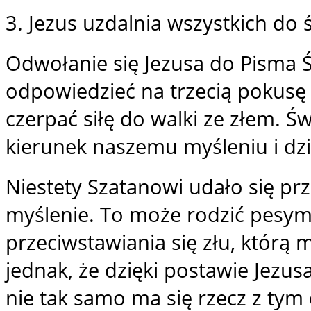
3. Jezus uzdalnia wszystkich do ś
Odwołanie się Jezusa do Pisma Ś
odpowiedzieć na trzecią pokusę
czerpać siłę do walki ze złem. 
kierunek naszemu myśleniu i dzi
Niestety Szatanowi udało się prz
myślenie. To może rodzić pesymi
przeciwstawiania się złu, którą 
jednak, że dzięki postawie Jezu
nie tak samo ma się rzecz z tym 