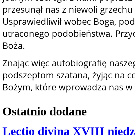
przesunął nas z niewoli grzechu
Usprawiedliwił wobec Boga, pod
utraconego podobieństwa. Przyo
Boża.
Znając więc autobiografię nasze
podszeptom szatana, żyjąc na c
Bożym, które wprowadza nas w k
Ostatnio
dodane
Lectio divina XVIII niedz