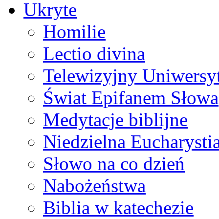
Ukryte
Homilie
Lectio divina
Telewizyjny Uniwersyt
Świat Epifanem Słowa
Medytacje biblijne
Niedzielna Eucharysti
Słowo na co dzień
Nabożeństwa
Biblia w katechezie