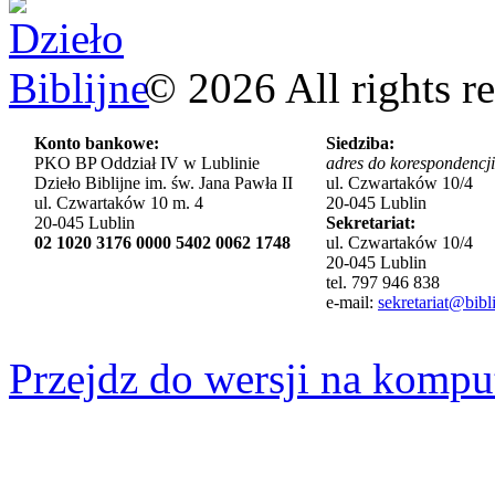
©
2026
All rights r
Konto bankowe:
Siedziba:
PKO BP Oddział IV w Lublinie
adres do korespondencji
Dzieło Biblijne im. św. Jana Pawła II
ul. Czwartaków 10/4
ul. Czwartaków 10 m. 4
20-045 Lublin
20-045 Lublin
Sekretariat:
02 1020 3176 0000 5402 0062 1748
ul. Czwartaków 10/4
20-045 Lublin
tel. 797 946 838
e-mail:
sekretariat@bibli
Przejdz do wersji na kompu