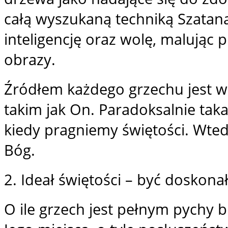
całą wyszukaną techniką Szatana
inteligencję oraz wolę, malując 
obrazy.
Źródłem każdego grzechu jest w
takim jak On. Paradoksalnie ta
kiedy pragniemy świętości. Wtedy
Bóg.
2. Ideał świętości – być doskona
O ile grzech jest pełnym pychy 