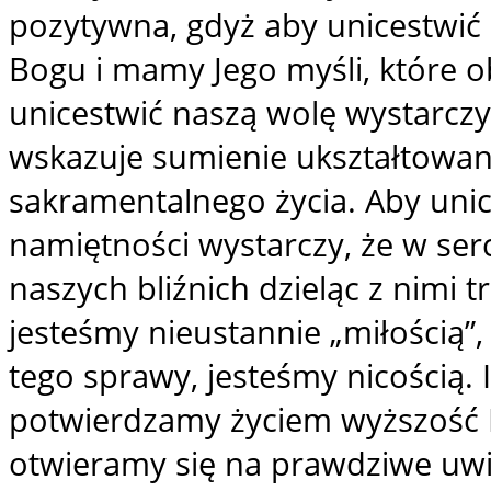
pozytywna, gdyż aby unicestwić 
Bogu i mamy Jego myśli, które o
unicestwić naszą wolę wystarczy
wskazuje sumienie ukształtowan
sakramentalnego życia. Aby uni
namiętności wystarczy, że w se
naszych bliźnich dzieląc z nimi tr
jesteśmy nieustannie „miłością”,
tego sprawy, jesteśmy nicością. 
potwierdzamy życiem wyższość Bo
otwieramy się na prawdziwe uwi