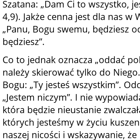
Szatana: „Dam Ci to wszystko, je
4,9). Jakże cenna jest dla nas 
„Panu, Bogu swemu, będziesz o
będziesz”.
Co to jednak oznacza „oddać pok
należy skierować tylko do Nieg
Bogu: „Ty jesteś wszystkim”. Od
„Jestem niczym”. I nie wypowiad
która będzie nieustanie zwalcza
których jesteśmy w życiu kusze
naszej nicości i wskazywanie, że