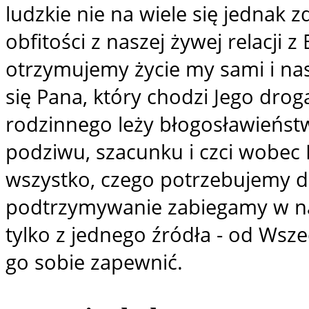
ludzkie nie na wiele się jednak z
obfitości z naszej żywej relacji z
otrzymujemy życie my sami i nas
się Pana, który chodzi Jego drog
rodzinnego leży błogosławieństw
podziwu, szacunku i czci wobec
wszystko, czego potrzebujemy do
podtrzymywanie zabiegamy w na
tylko z jednego źródła - od W
go sobie zapewnić.