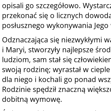
opisali go szczegółowo. Wystarc
przekonać się o licznych dowoda
posłusznego wykonywania Jego w
Odznaczająca się niezwykłymi wa
i Maryi, stworzyły najlepsze śro
ludziom, sam stał się człowieki
swoją rodzinę; wyrastał w cieple
dla niego i kochali go ponad wsz
Rodzinie spędził znaczną więks
dobitną wymowę.