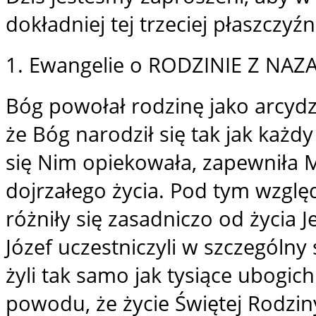
dokładniej tej trzeciej płaszczyźn
1. Ewangelie o RODZINIE Z NAZ
Bóg powołał rodzinę jako arcyd
że Bóg narodził się tak jak każdy
się Nim opiekowała, zapewniła 
dojrzałego życia. Pod tym wzglę
różniły się zasadniczo od życia 
Józef uczestniczyli w szczególny
żyli tak samo jak tysiące ubogich
powodu, że życie Świętej Rodziny