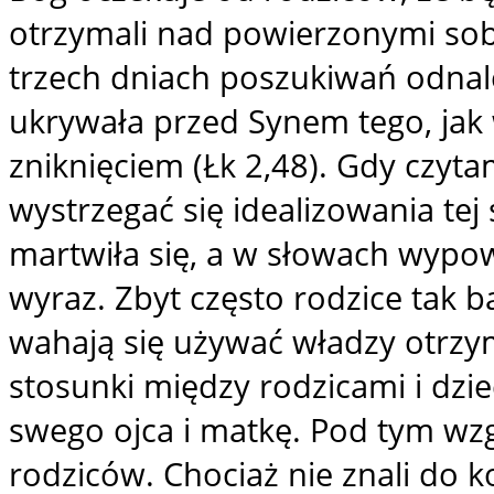
otrzymali nad powierzonymi sobi
trzech dniach poszukiwań odnaleź
ukrywała przed Synem tego, jak
zniknięciem (Łk 2,48). Gdy czyt
wystrzegać się idealizowania tej
martwiła się, a w słowach wypo
wyraz. Zbyt często rodzice tak b
wahają się używać władzy otrz
stosunki między rodzicami i dzie
swego ojca i matkę. Pod tym wz
rodziców. Chociaż nie znali do