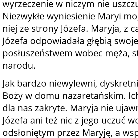
wyrzeczenie w niczym nie uszczup
Niezwykłe wyniesienie Maryi mog
niej ze strony Józefa. Maryja, z 
Józefa odpowiadała głębią swojej
posłuszeństwem wobec męża, s
narodu.
Jak bardzo niewylewni, dyskretni 
Boży w domu nazaretańskim. Ich
dla nas zakryte. Maryja nie uja
Józefa ani też nic z jego uczuć
odsłoniętym przez Maryję, a wspó