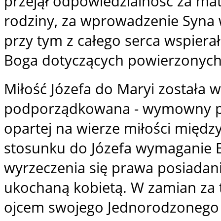
przejął odpowiedzialność za ma
rodziny, za wprowadzenie Syna 
przy tym z całego serca wspierał 
Boga dotyczących powierzonyc
Miłość Józefa do Maryi została 
podporządkowana - wymowny prz
opartej na wierze miłości międz
stosunku do Józefa wymaganie Bo
wyrzeczenia się prawa posiada
ukochaną kobietą. W zamian za 
ojcem swojego Jednorodzonego S