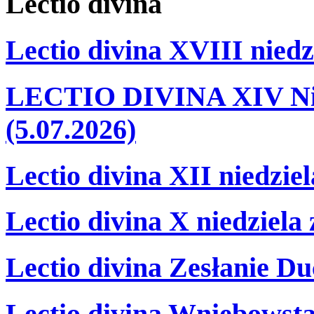
Lectio
divina
Lectio divina XVIII niedz
LECTIO DIVINA XIV Nie
(5.07.2026)
Lectio divina XII niedzie
Lectio divina X niedziela
Lectio divina Zesłanie Du
Lectio divina Wniebowsta