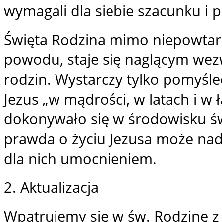
wymagali dla siebie szacunku i p
Święta Rodzina mimo niepowtarza
powodu, staje się naglącym wez
rodzin. Wystarczy tylko pomyśleć
Jezus „w mądrości, w latach i w ł
dokonywało się w środowisku świ
prawda o życiu Jezusa może nad
dla nich umocnieniem.
2. Aktualizacja
Wpatrujemy się w św. Rodzinę z 