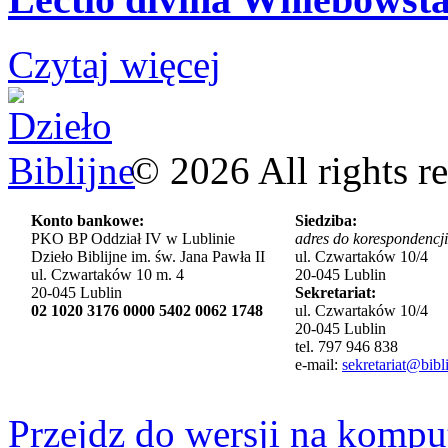
Czytaj więcej
©
2026
All rights r
Konto bankowe:
Siedziba:
PKO BP Oddział IV w Lublinie
adres do korespondencji
Dzieło Biblijne im. św. Jana Pawła II
ul. Czwartaków 10/4
ul. Czwartaków 10 m. 4
20-045 Lublin
20-045 Lublin
Sekretariat:
02 1020 3176 0000 5402 0062 1748
ul. Czwartaków 10/4
20-045 Lublin
tel. 797 946 838
e-mail:
sekretariat@bibli
Przejdz do wersji na kompu