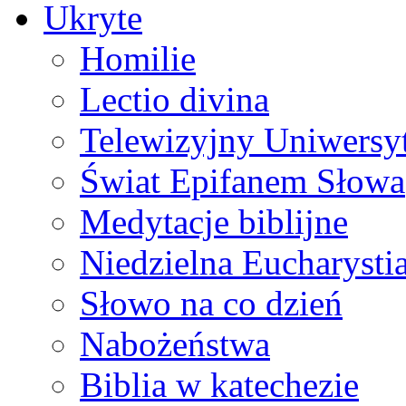
Ukryte
Homilie
Lectio divina
Telewizyjny Uniwersyt
Świat Epifanem Słowa
Medytacje biblijne
Niedzielna Eucharysti
Słowo na co dzień
Nabożeństwa
Biblia w katechezie