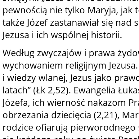
pewnością nie tylko Maryja, jak t
także Józef zastanawiał się nad 
Jezusa i ich wspólnej historii.
Według zwyczajów i prawa żydows
wychowaniem religijnym Jezusa.
i wiedzy wlanej, Jezus jako praw
latach” (Łk 2,52). Ewangelia Łuk
Józefa, ich wierność nakazom P
obrzezania dziecięcia (2,21), Mar
rodzice ofiarują pierworodnego s