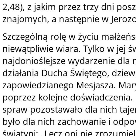
2,48), z jakim przez trzy dni po
znajomych, a następnie w Jerozol
Szczególną rolę w życiu małżeńs
niewątpliwie wiara. Tylko w jej
najdonioślejsze wydarzenie dla n
działania Ducha Świętego, dziew
zapowiedzianego Mesjasza. Mary
poprzez kolejne doświadczenia. B
spraw pozostawało dla nich taj
było dla nich zachowanie i odp
świątyni: „Lecz oni nie zrozumiel