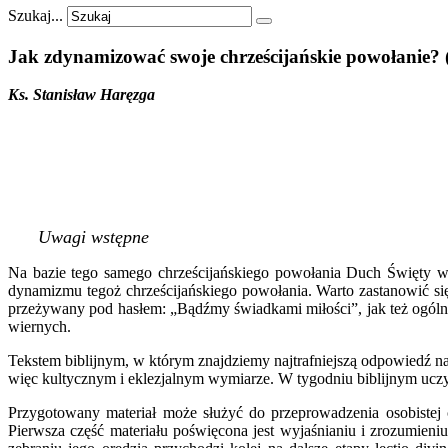
Szukaj...
Jak
zdynamizować
swoje
chrześcijańskie
powołanie?
Ks. Stanisław Haręzga
Uwagi wstępne
Na bazie tego samego chrześcijańskiego powołania Duch Święty wz
dynamizmu tegoż chrześcijańskiego powołania. Warto zastanowić si
przeżywany pod hasłem: „Bądźmy świadkami miłości”, jak też ogóln
wiernych.
Tekstem biblijnym, w którym znajdziemy najtrafniejszą odpowiedź na 
więc kultycznym i eklezjalnym wymiarze. W tygodniu biblijnym uczy
Przygotowany materiał może służyć do przeprowadzenia osobistej 
Pierwsza część materiału poświęcona jest wyjaśnianiu i zrozumieniu