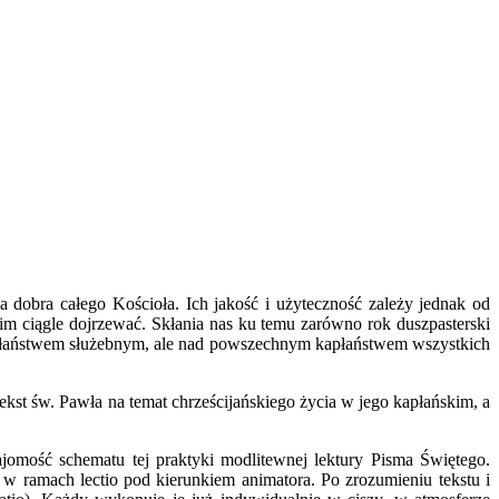
dobra całego Kościoła. Ich jakość i użyteczność zależy jednak od
m ciągle dojrzewać. Skłania nas ku temu zarówno rok duszpasterski
kapłaństwem służebnym, ale nad powszechnym kapłaństwem wszystkich
ekst św. Pawła na temat chrześcijańskiego życia w jego kapłańskim, a
jomość schematu tej praktyki modlitewnej lektury Pisma Świętego.
e w ramach lectio pod kierunkiem animatora. Po zrozumieniu tekstu i