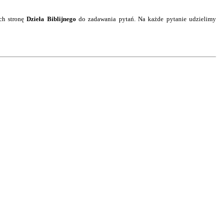
ch stronę
Dzieła Biblijnego
do zadawania pytań.
Na każde pytanie
udzielimy