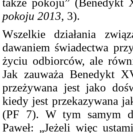
także pokoju” (Benedykt
pokoju 2013
, 3).
Wszelkie działania zwią
dawaniem świadectwa przy
życiu odbiorców, ale równ
Jak zauważa Benedykt XV
przeżywana jest jako dośw
kiedy jest przekazywana ja
(PF 7). W tym samym du
Paweł: „Jeżeli więc ustam