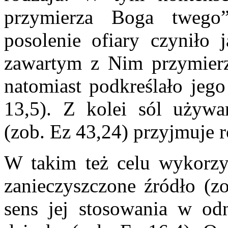
przymierza Boga twego
posolenie ofiary czyniło
zawartym z Nim przymierzu
natomiast podkreślało jego
13,5). Z kolei sól używa
(zob. Ez 43,24) przyjmuje 
W takim też celu wykorzys
zanieczyszczone źródło (z
sens jej stosowania w od