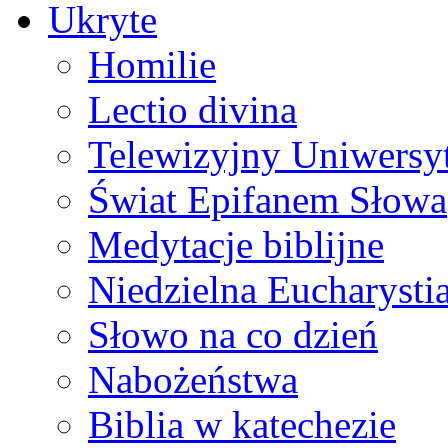
Ukryte
Homilie
Lectio divina
Telewizyjny Uniwersyt
Świat Epifanem Słowa
Medytacje biblijne
Niedzielna Eucharysti
Słowo na co dzień
Nabożeństwa
Biblia w katechezie