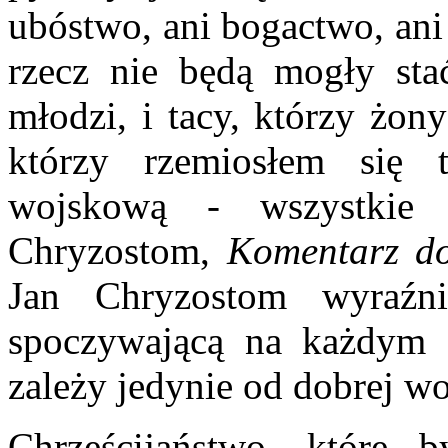
ubóstwo, ani bogactwo, ani
rzecz nie będą mogły stać
młodzi, i tacy, którzy żon
którzy rzemiosłem się tr
wojskową - wszystkie p
Chryzostom,
Komentarz do
Jan Chryzostom wyraźni
spoczywającą na każdym chr
zależy jedynie od dobrej wol
Chrześcijaństwo, które 