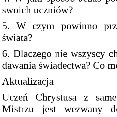
swoich uczniów?
5. W czym powinno prze
świata?
6. Dlaczego nie wszyscy ch
dawania świadectwa? Co m
Aktualizacja
Uczeń Chrystusa z same
Mistrzu jest wezwany 