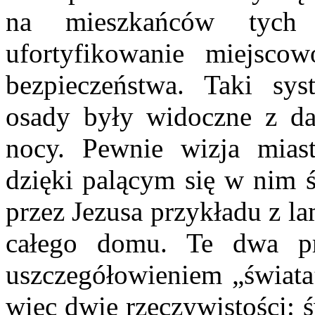
na mieszkańców tych 
ufortyfikowanie miejsco
bezpieczeństwa. Taki s
osady były widoczne z da
nocy. Pewnie wizja mias
dzięki palącym się w nim 
przez Jezusa przykładu z la
całego domu. Te dwa pr
uszczegółowieniem „świata
więc dwie rzeczywistości: 