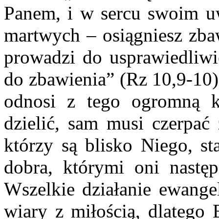
Panem, i w sercu swoim uw
martwych – osiągniesz zbaw
prowadzi do usprawiedliwi
do zbawienia” (Rz 10,9-10)
odnosi z tego ogromną k
dzielić, sam musi czerpać 
którzy są blisko Niego, st
dobra, którymi oni następ
Wszelkie działanie ewange
wiary z miłością, dlatego