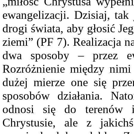
„miłość Chrystusa wypełni
ewangelizacji. Dzisiaj, ta
drogi świata, aby głosić J
ziemi” (PF 7). Realizacja 
dwa sposoby – przez ewa
Rozróżnienie między nimi 
dużej mierze one się prz
sposobów działania. Natom
odnosi się do terenów i
Chrystusie, ale z jakic