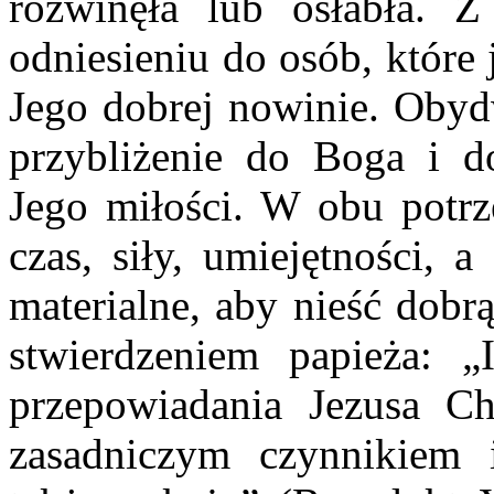
rozwinęła lub osłabła. 
odniesieniu do osób, które 
Jego dobrej nowinie. Obydw
przybliżenie do Boga i d
Jego miłości. W obu potrz
czas, siły, umiejętności, 
materialne, aby nieść dobr
stwierdzeniem papieża: „
przepowiadania Jezusa Ch
zasadniczym czynnikiem 