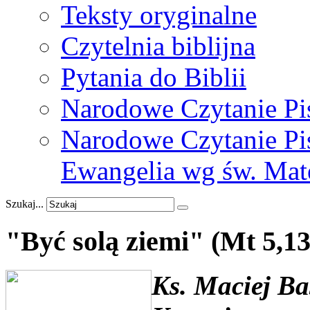
Teksty oryginalne
Czytelnia biblijna
Pytania do Biblii
Narodowe Czytanie Pi
Narodowe Czytanie Pis
Ewangelia wg św. Mat
Szukaj...
"Być
solą
ziemi"
(Mt
5,13
Ks. Maciej Ba