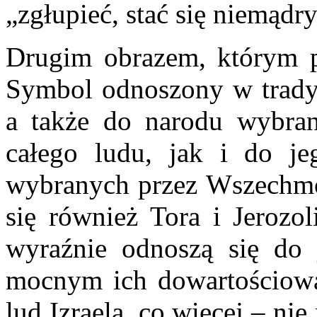
„zgłupieć, stać się niemądr
Drugim obrazem, którym pos
Symbol odnoszony w tradyc
a także do narodu wybra
całego ludu, jak i do jeg
wybranych przez Wszechmo
się również Tora i Jerozo
wyraźnie odnoszą się do 
mocnym ich dowartościowan
lud Izraela, co więcej – ni