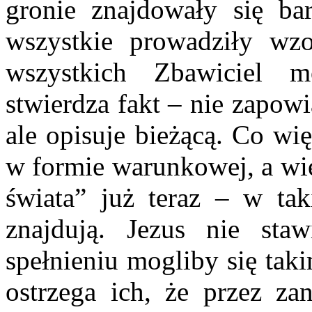
gronie znajdowały się ba
wszystkie prowadziły wz
wszystkich Zbawiciel m
stwierdza fakt – nie zapowi
ale opisuje bieżącą. Co wię
w formie warunkowej, a wię
świata” już teraz – w tak
znajdują. Jezus nie st
spełnieniu mogliby się tak
ostrzega ich, że przez zan