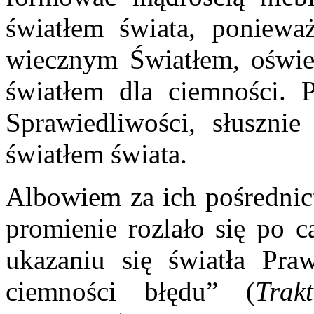
światłem świata, poniewa
wiecznym Światłem, oświeci
światłem dla ciemności.
Sprawiedliwości, słuszni
światłem świata.
Albowiem za ich pośrednict
promienie rozlało się po 
ukazaniu się światła Pra
ciemności błędu” (
Trak