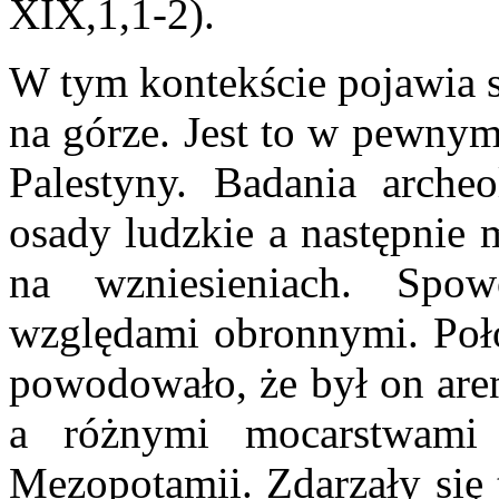
XIX,1,1-2).
W tym kontekście pojawia s
na górze. Jest to w pewnym
Palestyny. Badania archeo
osady ludzkie a następnie 
na wzniesieniach. Spo
względami obronnymi. Poło
powodowało, że był on are
a różnymi mocarstwami 
Mezopotamii. Zdarzały się 