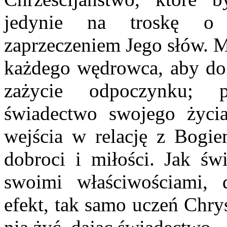
jedynie na troskę o
zaprzeczeniem Jego słów. M
każdego wędrowca, aby do n
zażycie odpoczynku; p
świadectwo swojego życi
wejścia w relację z Bogi
dobroci i miłości. Jak świ
swoimi właściwościami, 
efekt, tak samo uczeń Chry