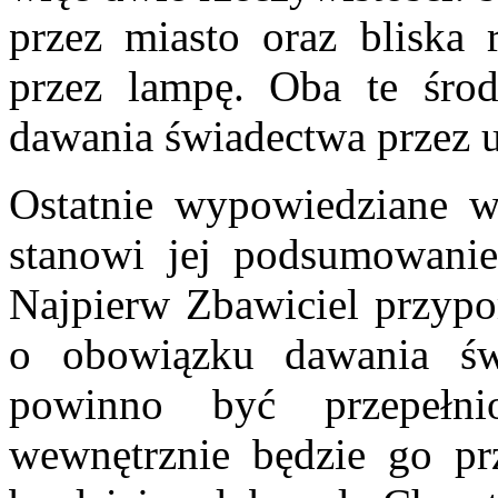
przez miasto oraz bliska 
przez lampę. Oba te śro
dawania świadectwa przez 
Ostatnie wypowiedziane w
stanowi jej podsumowanie 
Najpierw Zbawiciel przypo
o obowiązku dawania świ
powinno być przepełni
wewnętrznie będzie go prz