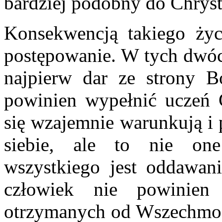
bardziej podobny do Chryst
Konsekwencją takiego życi
postępowanie. W tych dwó
najpierw dar ze strony Bo
powinien wypełnić uczeń C
się wzajemnie warunkują i 
siebie, ale to nie one
wszystkiego jest oddawan
człowiek nie powinien
otrzymanych od Wszechmog