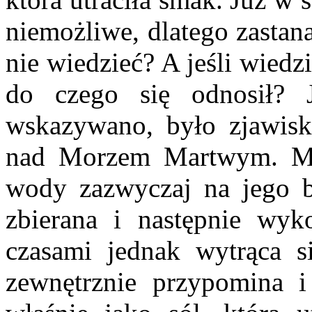
niemożliwe, dlatego zastan
nie wiedzieć? A jeśli wiedz
do czego się odnosił? 
wskazywano, było zjawisk
nad Morzem Martwym. Mi
wody zazwyczaj na jego br
zbierana i następnie wyk
czasami jednak wytrąca si
zewnętrznie przypomina i