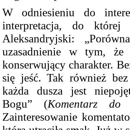
W odniesieniu do intere
interpretacja, do które
Aleksandryjski: „Porów
uzasadnienie w tym, że
konserwujący charakter. Bez
się jeść. Tak również bez
każda dusza jest niepoję
Bogu” (
Komentarz do
Zainteresowanie komentato
która utraciła smak. Już w s