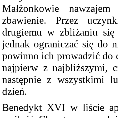
Małżonkowie nawzajem 
zbawienie. Przez uczy
drugiemu w zbliżaniu się
jednak ograniczać się do 
powinno ich prowadzić do d
najpierw z najbliższymi, c
następnie z wszystkimi l
dzień.
Benedykt XVI w liście a