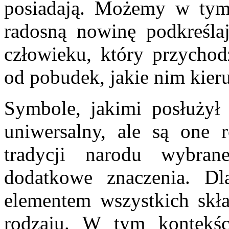
posiadają. Możemy w tym 
radosną nowinę podkreśla
człowieku, który przychodz
od pobudek, jakie nim kieru
Symbole, jakimi posłużył
uniwersalny, ale są one
tradycji narodu wybran
dodatkowe znaczenia. Dl
elementem wszystkich skła
rodzaju. W tym kontekści