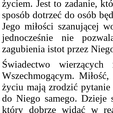
życiem. Jest to zadanie, k
sposób dotrzeć do osób będ
Jego miłości szanującej w
jednocześnie nie pozw
zagubienia istot przez Nie
Świadectwo wierzących
Wszechmogącym. Miłość, p
życiu mają zrodzić pytanie
do Niego samego. Dzieje 
który dobrze widać w rea