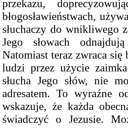
przekazu, doprecyzowu
błogosławieństwach, używa
słuchaczy do wnikliwego z
Jego słowach odnajdują
Natomiast teraz zwraca się
ludzi przez użycie zaimk
słucha Jego słów, nie mo
adresatem. To wyraźne o
wskazuje, że każda obecn
świadczyć o Jezusie. M