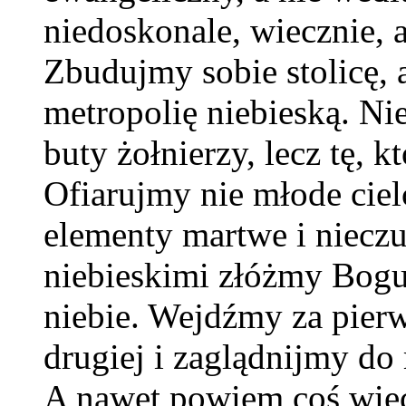
niedoskonale, wiecznie, a
Zbudujmy sobie stolicę, a
metropolię niebieską. Nie
buty żołnierzy, lecz tę, 
Ofiarujmy nie młode cielc
elementy martwe i nieczu
niebieskimi złóżmy Bogu 
niebie. Wejdźmy za pierw
drugiej i zaglądnijmy do
A nawet powiem coś więc