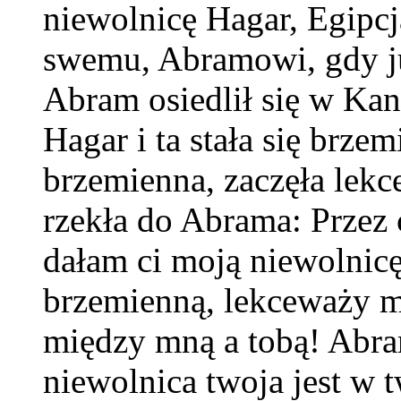
niewolnicę Hagar, Egipcj
swemu, Abramowi, gdy ju
Abram osiedlił się w Kan
Hagar i ta stała się brzem
brzemienna, zaczęła lek
rzekła do Abrama: Przez 
dałam ci moją niewolnicę 
brzemienną, lekceważy mn
między mną a tobą! Abram
niewolnica twoja jest w t