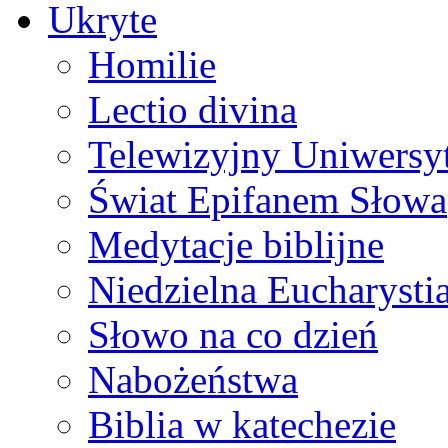
Ukryte
Homilie
Lectio divina
Telewizyjny Uniwersyt
Świat Epifanem Słowa
Medytacje biblijne
Niedzielna Eucharysti
Słowo na co dzień
Nabożeństwa
Biblia w katechezie