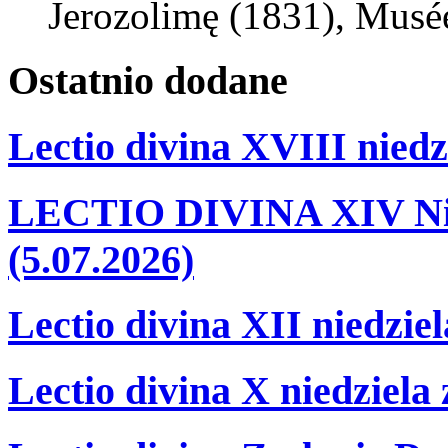
Jerozolimę (1831), Musé
Ostatnio
dodane
Lectio divina XVIII niedz
LECTIO DIVINA XIV Nie
(5.07.2026)
Lectio divina XII niedzie
Lectio divina X niedziela