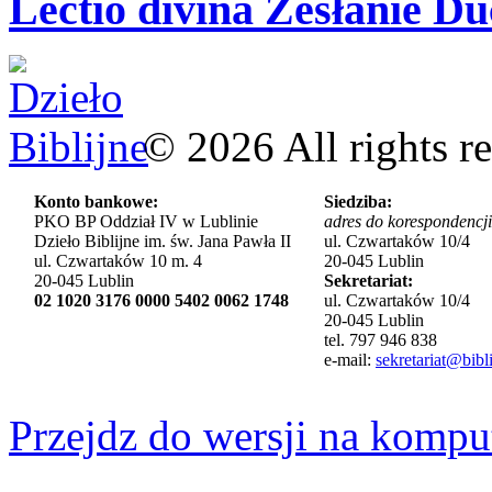
Lectio divina Zesłanie Du
©
2026
All rights r
Konto bankowe:
Siedziba:
PKO BP Oddział IV w Lublinie
adres do korespondencji
Dzieło Biblijne im. św. Jana Pawła II
ul. Czwartaków 10/4
ul. Czwartaków 10 m. 4
20-045 Lublin
20-045 Lublin
Sekretariat:
02 1020 3176 0000 5402 0062 1748
ul. Czwartaków 10/4
20-045 Lublin
tel. 797 946 838
e-mail:
sekretariat@bibli
Przejdz do wersji na kompu