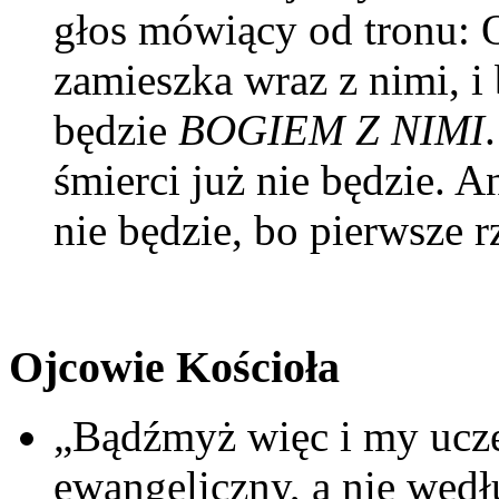
głos mówiący od tronu: O
zamieszka wraz z nimi, i
będzie
BOGIEM Z NIMI
śmierci już nie będzie. An
nie będzie, bo pierwsze 
Ojcowie Kościoła
„Bądźmyż więc i my ucze
ewangeliczny, a nie wedłu