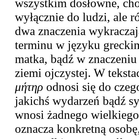
wszystkim dosłowne, cho
wyłącznie do ludzi, ale 
dwa znaczenia wykraczaj
terminu w języku grecki
matka, bądź w znaczeniu 
ziemi ojczystej. W tekst
μήτηρ
odnosi się do czego
jakichś wydarzeń bądź sy
wnosi żadnego wielkiego
oznacza konkretną osobę,