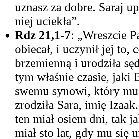
uznasz za dobre. Saraj u
niej uciekła”.
Rdz 21,1-7
: „Wreszcie P
obiecał, i uczynił jej to, 
brzemienną i urodziła 
tym właśnie czasie, jaki
swemu synowi, który mu 
zrodziła Sara, imię Izaa
ten miał osiem dni, tak 
miał sto lat, gdy mu się u