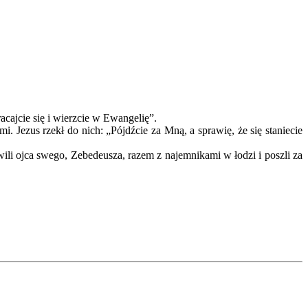
acajcie się i wierzcie w Ewangelię”.
. Jezus rzekł do nich: „Pójdźcie za Mną, a sprawię, że się staniecie
stawili ojca swego, Zebedeusza, razem z najemnikami w łodzi i poszli za