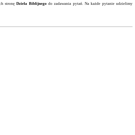
ch stronę
Dzieła Biblijnego
do zadawania pytań. Na każde pytanie
udzielimy