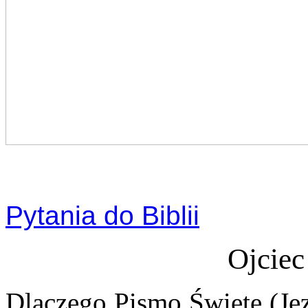
Pytania do Biblii
Ojciec
Dlaczego Pismo Święte (Je