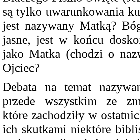
są tylko uwarunkowania kul
jest nazywany Matką? Bóg 
jasne, jest w końcu dosko
jako Matka (chodzi o nazw
Ojciec?
Debata na temat nazywa
przede wszystkim ze zmi
które zachodziły w ostatni
ich skutkami niektóre bibli