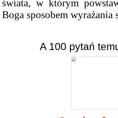
świata, w którym powstaw
Boga sposobem wyrażania s
A 100 pytań temu