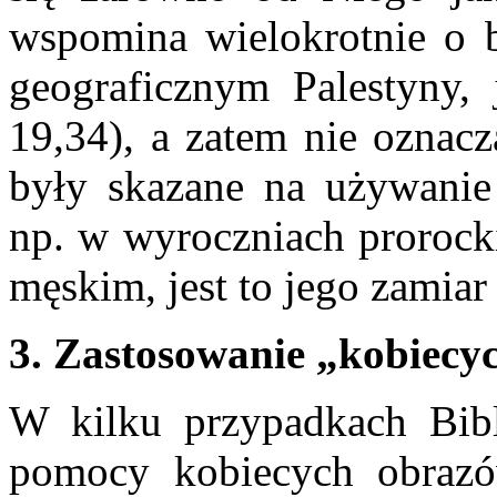
wspomina wielokrotnie o 
geograficznym Palestyny, 
19,34), a zatem nie oznacza
były skazane na używanie 
np. w wyroczniach prorock
męskim, jest to jego zamiar 
3. Zastosowanie „kobiecy
W kilku przypadkach Bibl
pomocy kobiecych obrazó