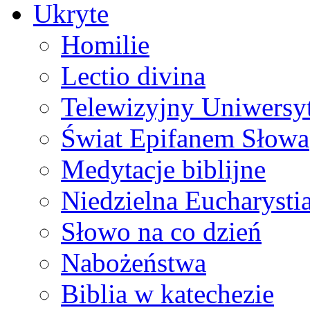
Ukryte
Homilie
Lectio divina
Telewizyjny Uniwersyt
Świat Epifanem Słowa
Medytacje biblijne
Niedzielna Eucharysti
Słowo na co dzień
Nabożeństwa
Biblia w katechezie