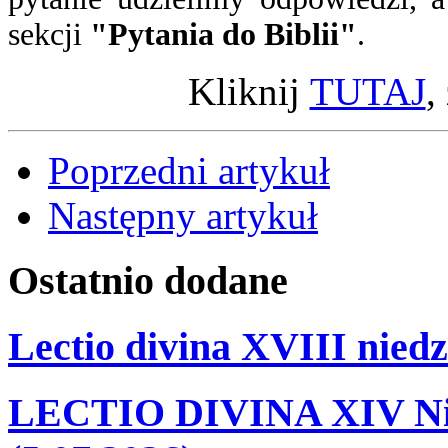
sekcji
"Pytania do Biblii"
.
Kliknij
TUTAJ
,
Poprzedni artykuł
Następny artykuł
Ostatnio
dodane
Lectio divina XVIII niedz
LECTIO DIVINA XIV Nie