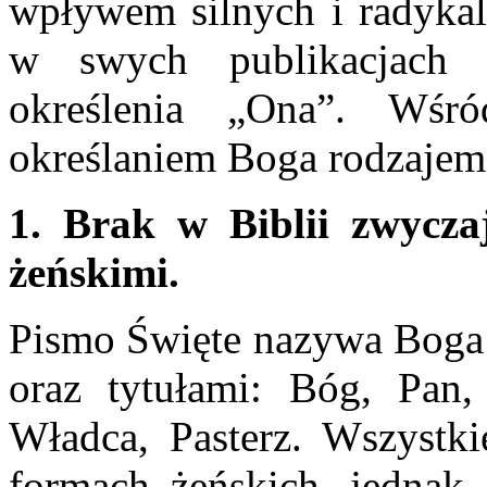
wpływem silnych i radyka
w swych publikacjach 
określenia „Ona”. Wśr
określaniem Boga rodzajem
1. Brak w Biblii zwycza
żeńskimi.
Pismo Święte nazywa Boga 
oraz tytułami: Bóg, Pan,
Władca, Pasterz. Wszystki
formach żeńskich, jednak 