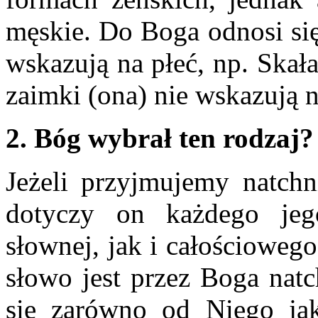
męskie. Do Boga odnosi się
wskazują na płeć, np. Skał
zaimki (ona) nie wskazują n
2. Bóg wybrał ten rodzaj?
Jeżeli przyjmujemy natchn
dotyczy on każdego je
słownej, jak i całościowego
słowo jest przez Boga nat
się zarówno od Niego jak