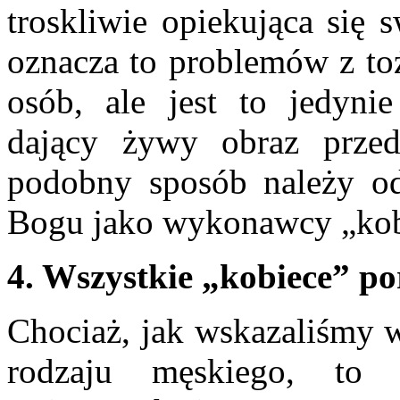
troskliwie opiekująca się 
oznacza to problemów z to
osób, ale jest to jedyn
dający żywy obraz przed
podobny sposób należy o
Bogu jako wykonawcy „kob
4. Wszystkie „kobiece” p
Chociaż, jak wskazaliśmy w
rodzaju męskiego, to 