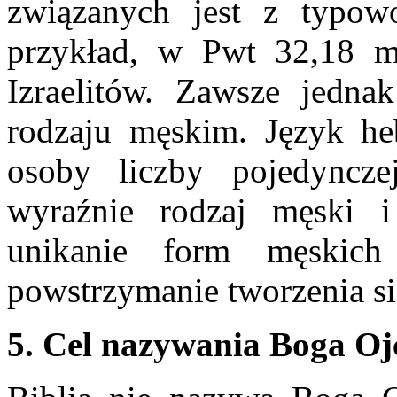
związanych jest z typow
przykład, w Pwt 32,18 m
Izraelitów. Zawsze jedn
rodzaju męskim. Język heb
osoby liczby pojedyncze
wyraźnie rodzaj męski i
unikanie form męskic
powstrzymanie tworzenia si
5. Cel nazywania Boga O