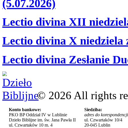
(5.07.2026)
Lectio divina XII niedzie
Lectio divina X niedziela
Lectio divina Zesłanie Du
©
2026
All rights r
Konto bankowe:
Siedziba:
PKO BP Oddział IV w Lublinie
adres do korespondencji
Dzieło Biblijne im. św. Jana Pawła II
ul. Czwartaków 10/4
ul. Czwartaków 10 m. 4
20-045 Lublin