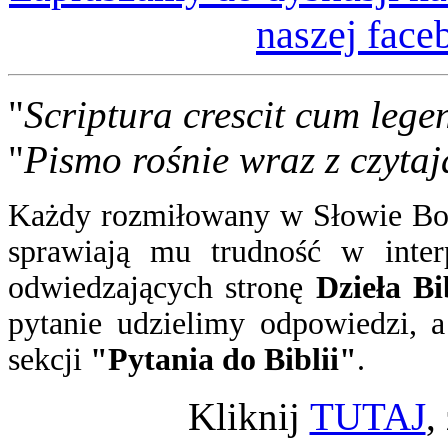
naszej face
"
Scriptura crescit cum lege
"
Pismo rośnie wraz z czytaj
Każdy rozmiłowany w Słowie Boż
sprawiają mu trudność w inter
odwiedzających stronę
Dzieła Bi
pytanie
udzielimy odpowiedzi
, 
sekcji
"Pytania do Biblii"
.
Kliknij
TUTAJ
,