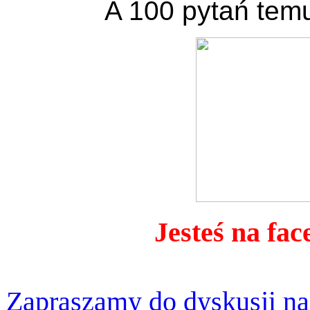
A 100 pytań temu
Jesteś na fac
Zapraszamy do dyskusji na