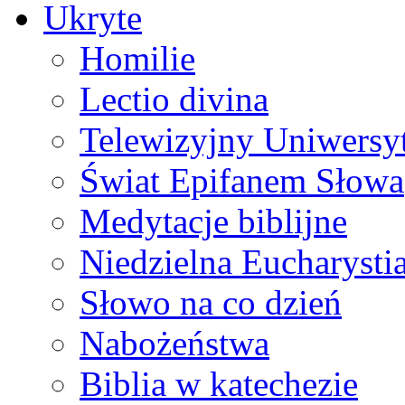
Ukryte
Homilie
Lectio divina
Telewizyjny Uniwersyt
Świat Epifanem Słowa
Medytacje biblijne
Niedzielna Eucharysti
Słowo na co dzień
Nabożeństwa
Biblia w katechezie