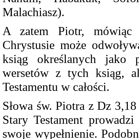
Malachiasz).
A zatem Piotr, mówiąc 
Chrystusie może odwoływa
ksiąg określanych jako 
wersetów z tych ksiąg, a
Testamentu w całości.
Słowa św. Piotra z Dz 3,18
Stary Testament prowadzi
swoje wypełnienie. Podobne