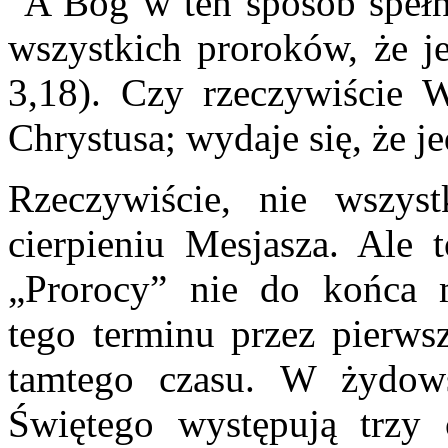
"A Bóg w ten sposób spełni
wszystkich proroków, że je
3,18). Czy rzeczywiście
Chrystusa; wydaje się, że j
Rzeczywiście, nie wszys
cierpieniu Mesjasza. Ale
„Prorocy” nie do końca m
tego terminu przez pierws
tamtego czasu. W żydows
Świętego występują trzy c