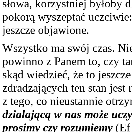
słowa, korzystniej byłoby d
pokorą wyszeptać uczciwie:
jeszcze objawione.
Wszystko ma swój czas. Nie
powinno z Panem to, czy tam
skąd wiedzieć, że to jeszcze
zdradzających ten stan jest 
z tego, co nieustannie otrz
działającą w nas może uczy
prosimy czy rozumiemy
(Ef