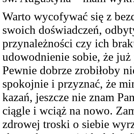
Warto wycofywać się z be
swoich doświadczeń, odbyt
przynależności czy ich brak
udowodnienie sobie, że ju
Pewnie dobrze zrobiłoby ni
spokojnie i przyznać, że m
kazań, jeszcze nie znam Pa
ciągle i wciąż na nowo. Zam
zdrowej troski o siebie wyr