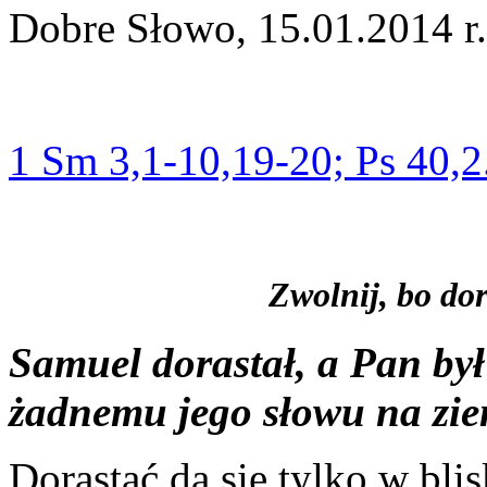
Dobre Słowo, 15.01.2014 r.
1 Sm 3,1-10,19-20; Ps 40,2
Zwolnij, bo dor
Samuel dorastał, a Pan był
żadnemu jego słowu na zie
Dorastać da się tylko w blis