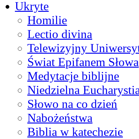
Ukryte
Homilie
Lectio divina
Telewizyjny Uniwersyt
Świat Epifanem Słowa
Medytacje biblijne
Niedzielna Eucharysti
Słowo na co dzień
Nabożeństwa
Biblia w katechezie