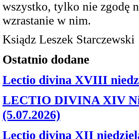
wszystko, tylko nie zgodę n
wzrastanie w nim.
Ksiądz Leszek Starczewski
Ostatnio
dodane
Lectio divina XVIII niedz
LECTIO DIVINA XIV Nie
(5.07.2026)
Lectio divina XII niedzie