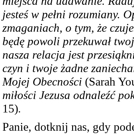
miejsca na udawanie. Raduj
jesteś w pełni rozumiany. 
zmaganiach, o tym, że czuje
będę powoli przekuwał twoje
nasza relacja jest przesiąk
czyn i twoje żadne zaniecha
Mojej Obecności
(Sarah Yo
miłości Jezusa odnaleźć pok
15)
.
Panie, dotknij nas, gdy po