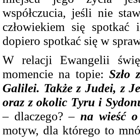
współczucia, jeśli nie sta
człowiekiem się spotkać 
dopiero spotkać się w spra
W relacji Ewangelii świ
momencie na topie:
Szło 
Galilei. Także z Judei, z 
oraz z okolic Tyru i Sydon
– dlaczego? –
na wieść o 
motyw, dla którego to mnó