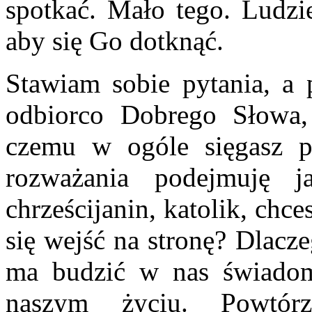
spotkać. Mało tego. Ludzie
aby się Go dotknąć.
Stawiam sobie pytania, a p
odbiorco Dobrego Słowa, 
czemu w ogóle sięgasz p
rozważania podejmuję 
chrześcijanin, katolik, ch
się wejść na stronę? Dlacz
ma budzić w nas świadom
naszym życiu. Powtó