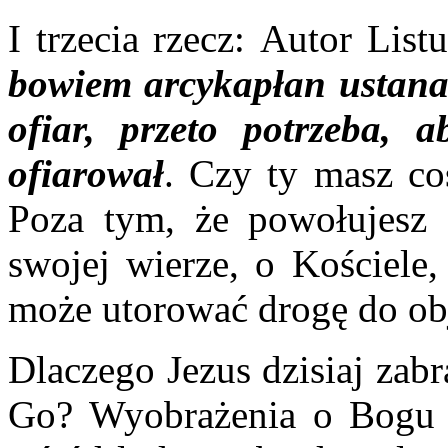
I trzecia rzecz:
Autor List
bowiem arcykapłan ustanaw
ofiar, przeto potrzeba, 
ofiarował
. Czy ty masz co
Poza tym, że powołujesz 
swojej wierze, o Kościele
może utorować drogę do ob
Dlaczego Jezus dzisiaj zab
Go? Wyobrażenia o Bogu i