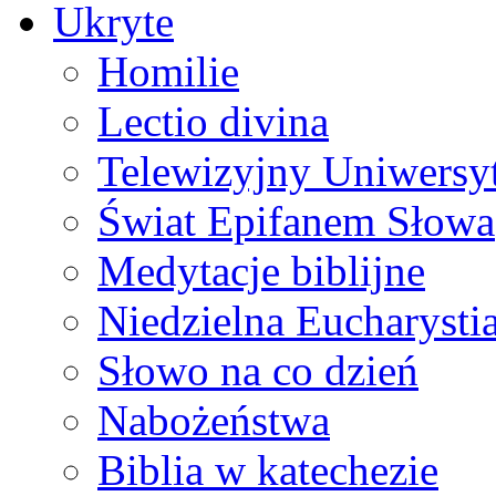
Ukryte
Homilie
Lectio divina
Telewizyjny Uniwersyt
Świat Epifanem Słowa
Medytacje biblijne
Niedzielna Eucharysti
Słowo na co dzień
Nabożeństwa
Biblia w katechezie