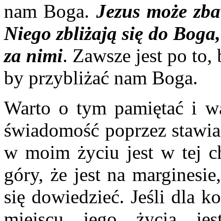
nam Boga.
Jezus może zba
Niego zbliżają się do Boga,
za nimi
. Zawsze jest po to,
by przybliżać nam Boga.
Warto o tym pamiętać i wa
świadomość poprzez stawian
w moim życiu jest w tej ch
góry, że jest na marginesi
się dowiedzieć. Jeśli dla k
miejscu jego życia je