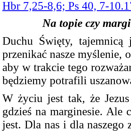
Hbr 7,25-8,6; Ps 40, 7-10.
Na topie czy margi
Duchu Święty, tajemnicą j
przenikać nasze myślenie, o
aby w trakcie tego rozważan
będziemy potrafili uszanowa
W życiu jest tak, że Jezu
gdzieś na marginesie. Ale 
jest. Dla nas i dla naszego