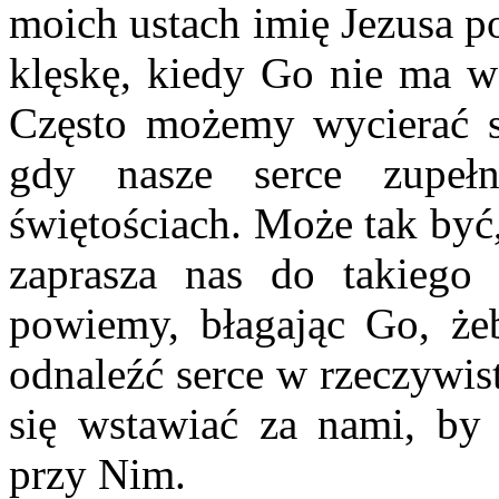
moich ustach imię Jezusa p
klęskę, kiedy Go nie ma w
Często możemy wycierać so
gdy nasze serce zupeł
świętościach. Może tak być, 
zaprasza nas do takiego
powiemy, błagając Go, że
odnaleźć serce w rzeczywist
się wstawiać za nami, by
przy Nim.