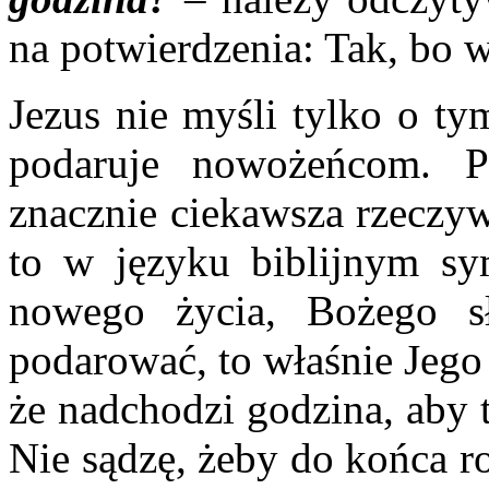
na potwierdzenia: Tak, bo 
Jezus nie myśli tylko o ty
podaruje nowożeńcom. 
znacznie ciekawsza rzeczyw
to w języku biblijnym sym
nowego życia, Bożego s
podarować, to właśnie Jego
że nadchodzi godzina, aby 
Nie sądzę, żeby do końca r