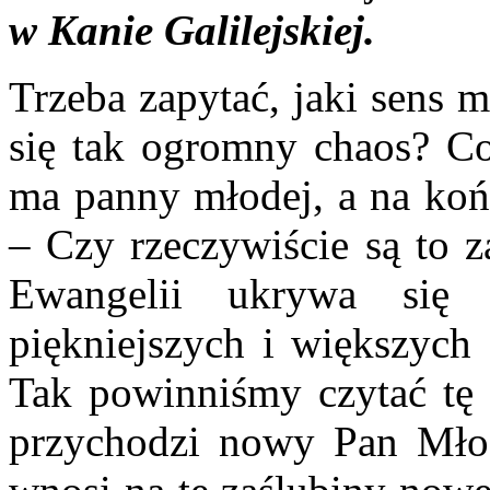
w Kanie Galilejskiej.
Trzeba zapytać, jaki sens 
się tak ogromny chaos? Co 
ma panny młodej, a na koń
– Czy rzeczywiście są to z
Ewangelii ukrywa się
piękniejszych i większych 
Tak powinniśmy czytać tę 
przychodzi nowy Pan Młod