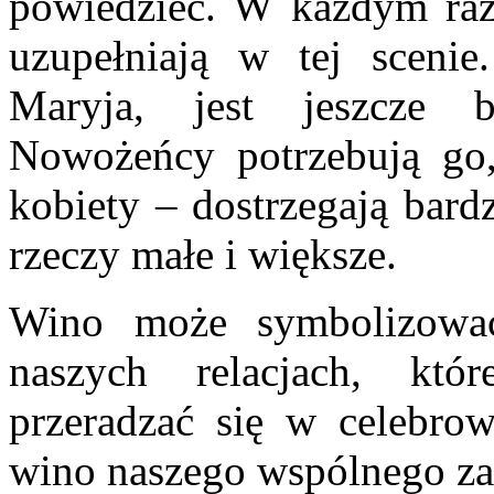
powiedzieć. W każdym razi
uzupełniają w tej sceni
Maryja, jest jeszcze
Nowożeńcy potrzebują go,
kobiety – dostrzegają bard
rzeczy małe i większe.
Wino może symbolizować
naszych relacjach, któ
przeradzać się w celebrow
wino naszego wspólnego zau