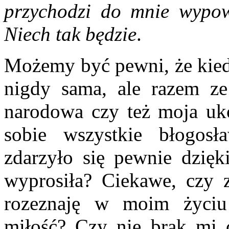
przychodzi do mnie wypow
Niech tak będzie
.
Możemy być pewni, że kiedy
nigdy sama, ale razem z
narodowa czy też moja uk
sobie wszystkie błogosł
zdarzyło się pewnie dzięk
wyprosiła? Ciekawe, czy 
rozeznaję w moim życiu
miłość? Czy nie brak mi 