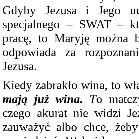
Gdyby Jezusa i Jego u
specjalnego – SWAT – kt
pracę, to Maryję można b
odpowiada za rozpoznani
Jezusa.
Kiedy zabrakło wina, to w
mają już wina.
T
o matcz
czego akurat nie widzi Je
zauważyć albo chce, żeby