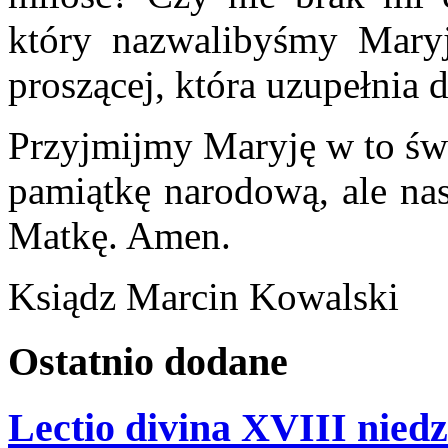
który nazwalibyśmy Maryj
proszącej, która uzupełnia
Przyjmijmy Maryję w to świ
pamiątkę narodową, ale na
Matkę. Amen.
Ksiądz Marcin Kowalski
Ostatnio
dodane
Lectio divina XVIII niedz