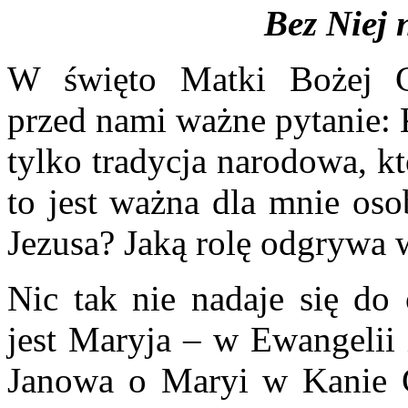
Bez Niej 
W święto Matki Bożej Cz
przed nami ważne pytanie: 
tylko tradycja narodowa, k
to jest ważna dla mnie oso
Jezusa? Jaką rolę odgrywa w
Nic tak nie nadaje się do 
jest Maryja – w Ewangelii
Janowa o Maryi w Kanie Ga