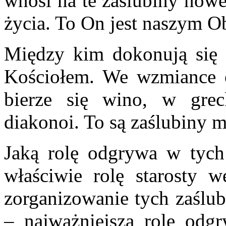
wnosi na te zaślubiny now
życia. To On jest naszym O
Między kim dokonują się 
Kościołem. We wzmiance o
bierze się wino, w grec
diakonoi. To są zaślubiny 
Jaką rolę odgrywa w tych
właściwie rolę starosty 
zorganizowanie tych zaślubi
– najważniejszą rolę odgr