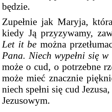
będzie.
Zupełnie jak Maryja, która
kiedy Ją przyzywamy, zaw
Let it be
można przetłuma
Pana. Niech wypełni się w
może o cud, o potrzebne rz
może mieć znacznie pięknie
niech spełni się cud Jezusa,
Jezusowym.