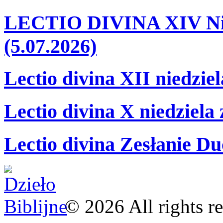
LECTIO DIVINA XIV Nie
(5.07.2026)
Lectio divina XII niedzie
Lectio divina X niedziela
Lectio divina Zesłanie Du
©
2026
All rights r