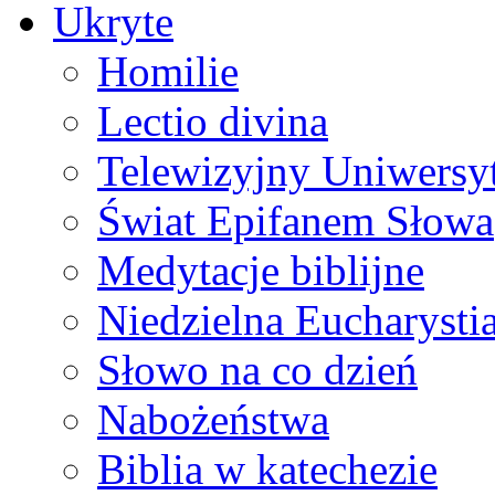
Ukryte
Homilie
Lectio divina
Telewizyjny Uniwersyt
Świat Epifanem Słowa
Medytacje biblijne
Niedzielna Eucharysti
Słowo na co dzień
Nabożeństwa
Biblia w katechezie