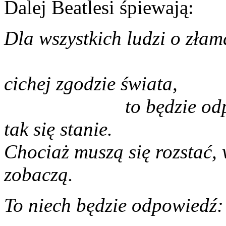
Dalej Beatlesi śpiewają:
Dla wszystkich ludz
którzy żyj
cichej zgo
to będzie odpowiedź:
tak się
Chociaż muszą się rozstać, w
zobaczą.
To niech będzie odpow