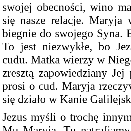
swojej obecności, wino mał
się nasze relacje. Maryja
biegnie do swojego Syna. B
To jest niezwykłe, bo Jez
cudu. Matka wierzy w Niego
zresztą zapowiedziany Jej
prosi o cud. Maryja rzeczy
się działo w Kanie Galilejsk
Jezus myśli o trochę innym
Mu Maryja. Tu natrafiamy 