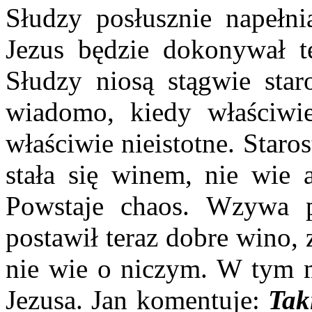
Słudzy posłusznie napełni
Jezus będzie dokonywał t
Słudzy niosą stągwie sta
wiadomo, kiedy właściwie
właściwie nieistotne. Staro
stała się winem, nie wie a
Powstaje chaos. Wzywa 
postawił teraz dobre wino,
nie wie o niczym. W tym 
Jezusa. Jan komentuje:
Tak