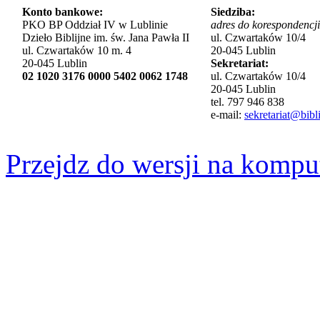
Konto bankowe:
Siedziba:
PKO BP Oddział IV w Lublinie
adres do korespondencji
Dzieło Biblijne im. św. Jana Pawła II
ul. Czwartaków 10/4
ul. Czwartaków 10 m. 4
20-045 Lublin
20-045 Lublin
Sekretariat:
02 1020 3176 0000 5402 0062 1748
ul. Czwartaków 10/4
20-045 Lublin
tel. 797 946 838
e-mail:
sekretariat@bibli
Przejdz do wersji na kompu