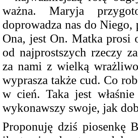
ważna. Maryja przygot
doprowadza nas do Niego, p
Ona, jest On. Matka prosi 
od najprostszych rzeczy z
za nami z wielką wrażliwoś
wyprasza także cud. Co rob
w cień. Taka jest właśnie
wykonawszy swoje, jak dob
Proponuję dziś piosenkę 