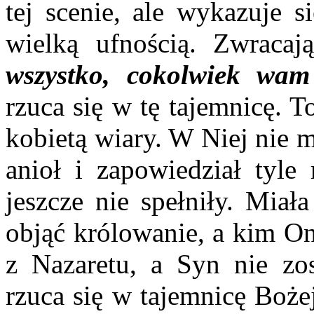
tej scenie, ale wykazuje s
wielką ufnością. Zwraca
wszystko, cokolwiek wam
rzuca się w tę tajemnicę. T
kobietą wiary. W Niej nie 
anioł i zapowiedział tyle 
jeszcze nie spełniły. Miał
objąć królowanie, a kim On
z Nazaretu, a Syn nie zos
rzuca się w tajemnicę Boże