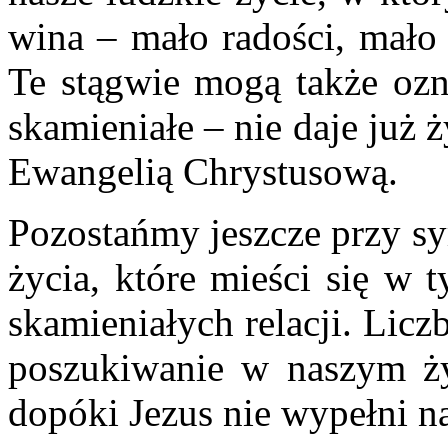
wina – mało radości, mało 
Te stągwie mogą także ozn
skamieniałe – nie daje już 
Ewangelią Chrystusową.
Pozostańmy jeszcze przy s
życia, które mieści się w 
skamieniałych relacji. Liczb
poszukiwanie w naszym życ
dopóki Jezus nie wypełni n