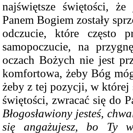
najświętsze świętości, że
Panem Bogiem zostały sprze
odczucie, które często p
samopoczucie, na przygnę
oczach Bożych nie jest prz
komfortowa, żeby Bóg mógł 
żeby z tej pozycji, w której
świętości, zwracać się do 
Błogosławiony jesteś, chwa
się angażujesz, bo Ty 