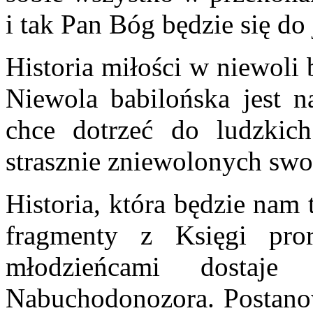
i tak Pan Bóg będzie się do
Historia miłości w niewoli 
Niewola babilońska jest n
chce dotrzeć do ludzkic
strasznie zniewolonych swo
Historia, która będzie nam 
fragmenty z Księgi pro
młodzieńcami dosta
Nabuchodonozora. Postanow