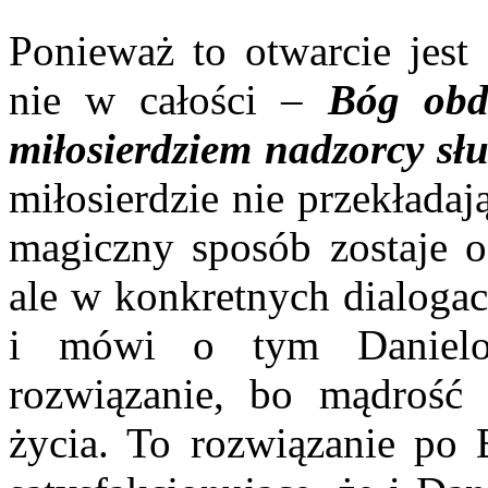
Ponieważ to otwarcie jest
nie w całości –
Bóg obda
miłosierdziem nadzorcy słu
miłosierdzie nie przekładaj
magiczny sposób zostaje 
ale w konkretnych dialogac
i mówi o tym Danielow
rozwiązanie, bo mądrość
życia. To rozwiązanie po 