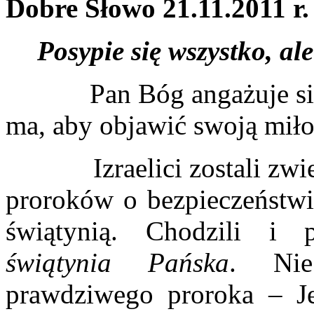
Dobre Słowo 21.11.2011 r.
Posypie się wszystko, a
Pan Bóg angażuje się ca
ma, aby objawić swoją miło
Izraelici zostali zwied
proroków o bezpieczeństwi
świątynią. Chodzili i 
świątynia Pańska
. Nie
prawdziwego proroka – Je