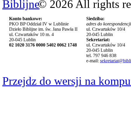
©
2026
All rights r
Konto bankowe:
Siedziba:
PKO BP Oddział IV w Lublinie
adres do korespondencji
Dzieło Biblijne im. św. Jana Pawła II
ul. Czwartaków 10/4
ul. Czwartaków 10 m. 4
20-045 Lublin
20-045 Lublin
Sekretariat:
02 1020 3176 0000 5402 0062 1748
ul. Czwartaków 10/4
20-045 Lublin
tel. 797 946 838
e-mail:
sekretariat@bibli
Przejdz do wersji na kompu