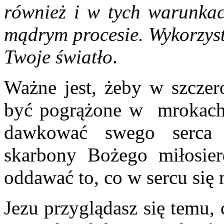
również i w tych warunka
mądrym procesie. Wykorzyst
Twoje światło
.
Ważne jest, żeby w szczer
być pogrążone w mrokach,
dawkować swego serca 
skarbony Bożego miłosier
oddawać to, co w sercu się 
Jezu przyglądasz się temu, 