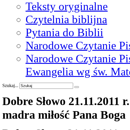
Teksty oryginalne
Czytelnia biblijna
Pytania do Biblii
Narodowe Czytanie Pi
Narodowe Czytanie Pis
Ewangelia wg św. Mat
Szukaj...
Dobre
Słowo
21.11.2011
r.
madra
miłość
Pana
Boga