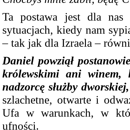
Ta postawa jest dla nas
sytuacjach, kiedy nam sypi
– tak jak dla Izraela – równi
Daniel powziął postanowie
królewskimi ani winem, k
nadzorcę służby dworskiej,
szlachetne, otwarte i odw
Ufa w warunkach, w któr
ufności.