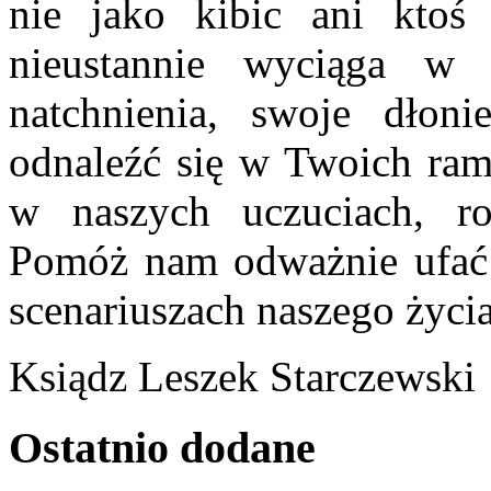
nie jako kibic ani ktoś 
nieustannie wyciąga w 
natchnienia, swoje dłon
odnaleźć się w Twoich ra
w naszych uczuciach, r
Pomóż nam odważnie ufać 
scenariuszach naszego życia
Ksiądz Leszek Starczewski
Ostatnio
dodane