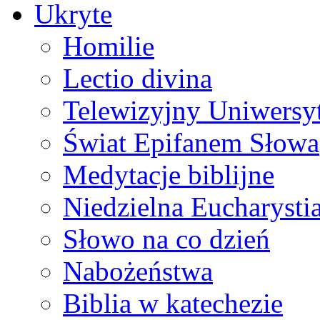
Ukryte
Homilie
Lectio divina
Telewizyjny Uniwersyt
Świat Epifanem Słowa
Medytacje biblijne
Niedzielna Eucharysti
Słowo na co dzień
Nabożeństwa
Biblia w katechezie