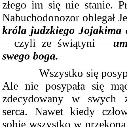
złego im się nie stanie. P
Nabuchodonozor oblegał J
króla judzkiego Jojakima
– czyli ze świątyni –
um
swego boga.
Wszystko się posypało,
Ale nie posypała się mą
zdecydowany w swych z
serca. Nawet kiedy człow
sobie wszystko w przekonan