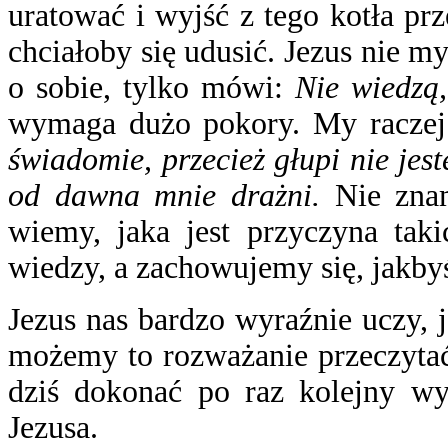
uratować i wyjść z tego kotła prz
chciałoby się udusić. Jezus nie my
o sobie, tylko mówi:
Nie wiedzą,
wymaga dużo pokory. My raczej 
świadomie, przecież głupi nie jes
od dawna mnie drażni.
Nie znam
wiemy, jaka jest przyczyna tak
wiedzy, a zachowujemy się, jakby
Jezus nas bardzo wyraźnie uczy,
możemy to rozważanie przeczytać
dziś dokonać po raz kolejny w
Jezusa.