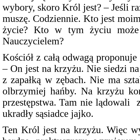
wybory, skoro Król jest? – Jeśli 
muszę. Codziennie. Kto jest moi
życie? Kto w tym życiu może 
Nauczycielem?
Kościół z całą odwagą proponuje 
– On jest na krzyżu. Nie siedzi na
z zapałką w zębach. Nie ma szta
olbrzymiej hańby. Na krzyżu kon
przestępstwa. Tam nie lądowali 
ukradły sąsiadce jajko.
Ten Król jest na krzyżu. Więc w