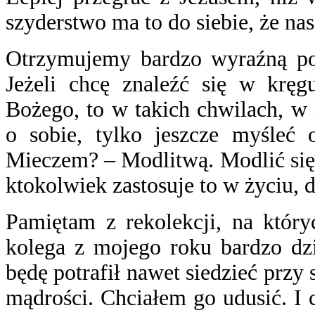
szyderstwo ma to do siebie, że nas
Otrzymujemy bardzo wyraźną po
Jeżeli chcę znaleźć się w kręg
Bożego, to w takich chwilach, w
o sobie, tylko jeszcze myśleć
Mieczem? – Modlitwą. Modlić się za
ktokolwiek zastosuje to w życiu,
Pamiętam z rekolekcji, na który
kolega z mojego roku bardzo dzi
będę potrafił nawet siedzieć przy s
mądrości. Chciałem go udusić. I 