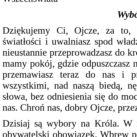
Wybó
Dziękujemy Ci, Ojcze, za to, 
światłości i uwalniasz spod wła
nieustannie przeprowadzasz do k
mamy pokój, gdzie odpuszczasz n
przemawiasz teraz do nas i p
wszystkimi, nad naszą biedą, nę
słowa, bez odniesienia się do m
nas. Chroń nas, dobry Ojcze, prz
Dzisiaj są wybory na Króla. W 
obywatelski obowiązek. Wbrew po