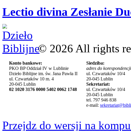
Lectio divina Zesłanie Du
©
2026
All rights r
Konto bankowe:
Siedziba:
PKO BP Oddział IV w Lublinie
adres do korespondencji
Dzieło Biblijne im. św. Jana Pawła II
ul. Czwartaków 10/4
ul. Czwartaków 10 m. 4
20-045 Lublin
20-045 Lublin
Sekretariat:
02 1020 3176 0000 5402 0062 1748
ul. Czwartaków 10/4
20-045 Lublin
tel. 797 946 838
e-mail:
sekretariat@bibli
Przejdz do wersji na kompu