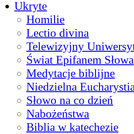
Ukryte
Homilie
Lectio divina
Telewizyjny Uniwersyt
Świat Epifanem Słowa
Medytacje biblijne
Niedzielna Eucharysti
Słowo na co dzień
Nabożeństwa
Biblia w katechezie