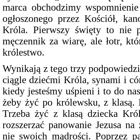
marca obchodzimy wspomnienie 
ogłoszonego przez Kościół, kan
Króla. Pierwszy święty to nie p
męczennik za wiarę, ale łotr, któ
królestwo.
Wynikają z tego trzy podpowiedzi
ciągle dziećmi Króla, synami i c
kiedy jesteśmy uśpieni i to do na
żeby żyć po królewsku, z klasą. N
Trzeba żyć z klasą dziecka Król
rozszerzać panowanie Jezusa na 
nie swoich mądrości. Poprzez pa