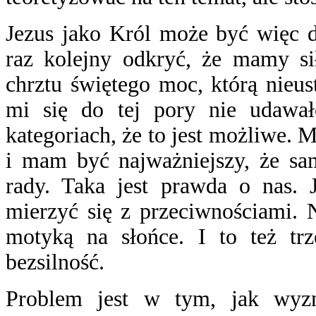
Jezus jako Król może być więc d
raz kolejny odkryć, że mamy s
chrztu świętego moc, którą nieu
mi się do tej pory nie udawa
kategoriach, że to jest możliwe. 
i mam być najważniejszy, że s
rady. Taka jest prawda o nas. 
mierzyć się z przeciwnościami. 
motyką na słońce. I to też tr
bezsilność.
Problem jest w tym, jak wyzn