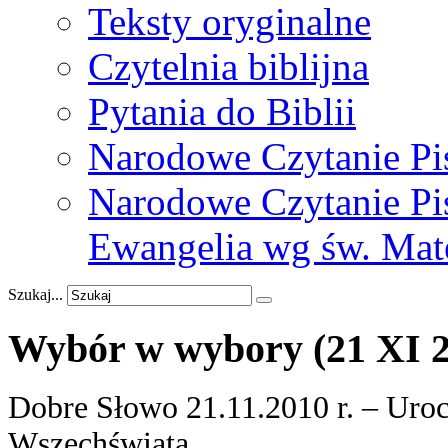
Teksty oryginalne
Czytelnia biblijna
Pytania do Biblii
Narodowe Czytanie Pi
Narodowe Czytanie Pis
Ewangelia wg św. Mat
Szukaj...
Wybór
w
wybory
(21
XI
Dobre Słowo 21.11.2010 r. – Uroc
Wszechświata