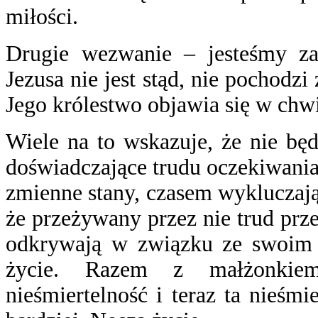
miłości.
Drugie wezwanie – jesteśmy za
Jezusa nie jest stąd, nie pochodzi
Jego królestwo objawia się w chwi
Wiele na to wskazuje, że nie będ
doświadczające trudu oczekiwania
zmienne stany, czasem wykluczaj
że przeżywany przez nie trud przec
odkrywają w związku ze swoim c
życie. Razem z małżonkie
nieśmiertelność i teraz ta nieśmi