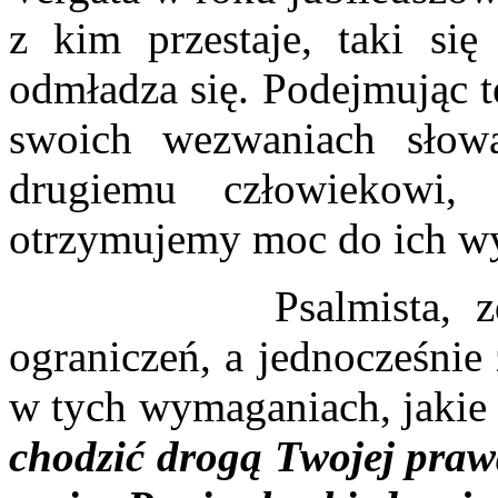
z kim przestaje, taki się
odmładza się. Podejmując t
swoich wezwaniach słow
drugiemu człowiekowi,
otrzymujemy moc do ich wy
Psalmista, zdając 
ograniczeń, a jednocześnie 
w tych wymaganiach, jakie 
chodzić drogą Twojej praw