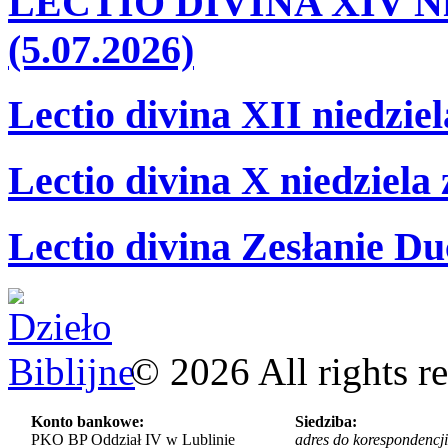
LECTIO DIVINA XIV Nie
(5.07.2026)
Lectio divina XII niedzie
Lectio divina X niedziela
Lectio divina Zesłanie Du
©
2026
All rights r
Konto bankowe:
Siedziba:
PKO BP Oddział IV w Lublinie
adres do korespondencji