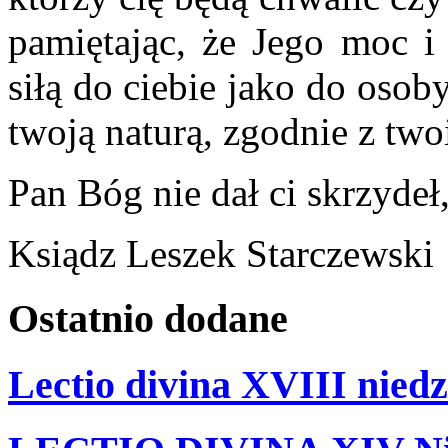
pamiętając, że Jego moc i
siłą do ciebie jako do osob
twoją naturą, zgodnie z tw
Pan Bóg nie dał ci skrzydeł,
Ksiądz Leszek Starczewski
Ostatnio
dodane
Lectio divina XVIII niedz