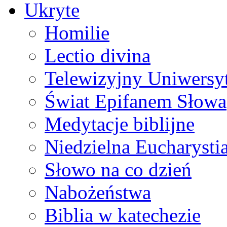
Ukryte
Homilie
Lectio divina
Telewizyjny Uniwersyt
Świat Epifanem Słowa
Medytacje biblijne
Niedzielna Eucharysti
Słowo na co dzień
Nabożeństwa
Biblia w katechezie