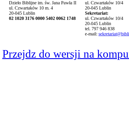
Dzieło Biblijne im. św. Jana Pawła II
ul. Czwartaków 10/4
ul. Czwartaków 10 m. 4
20-045 Lublin
20-045 Lublin
Sekretariat:
02 1020 3176 0000 5402 0062 1748
ul. Czwartaków 10/4
20-045 Lublin
tel. 797 946 838
e-mail:
sekretariat@bibli
Przejdz do wersji na kompu