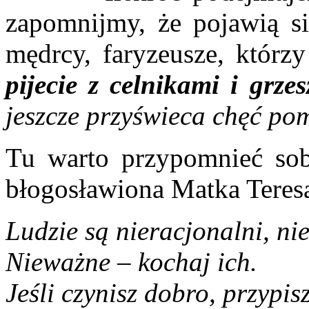
zapomnijmy, że pojawią si
mędrcy, faryzeusze, którz
pijecie z celnikami i grze
jeszcze przyświeca chęć p
Tu warto przypomnieć sobi
błogosławiona Matka Teresa
Ludzie są nieracjonalni, nie
Nieważne – kochaj ich.
Jeśli czynisz dobro, przypisz