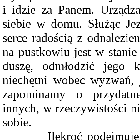
i idzie za Panem. Urządza
siebie w domu. Służąc Je
serce radością z odnalezie
na pustkowiu jest w stanie
duszę, odmłodzić jego k
niechętni wobec wyzwań, j
zapominamy o przydatn
innych, w rzeczywistości n
sobie.
Ilekroć podejmujemy 