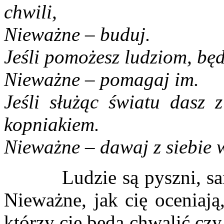
chwili,
Nieważne – buduj.
Jeśli pomożesz ludziom, będ
Nieważne – pomagaj im.
Jeśli służąc światu dasz z
kopniakiem.
Nieważne – dawaj z siebie 
Ludzie są pyszni, samol
Nieważne, jak cię oceniają
którzy cię będą chwalić czy