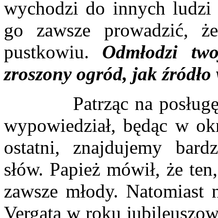
wychodzi do innych ludzi 
go zawsze prowadzić, ż
pustkowiu.
Odmłodzi two
zroszony ogród, jak źródło 
Patrząc na posługę Jana
wypowiedział, będąc w okn
ostatni, znajdujemy bard
słów. Papież mówił, że ten,
zawsze młody. Natomiast n
Vergata w roku jubileuszo