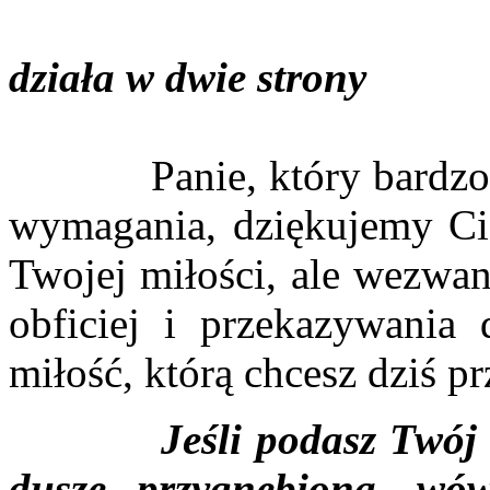
działa w dwie strony
Panie, który bardzo jas
wymagania, dziękujemy Ci 
Twojej miłości, ale wezwan
obficiej i przekazywania
miłość, którą chcesz dziś p
Jeśli podasz Twój chl
duszę przygnębioną, wów