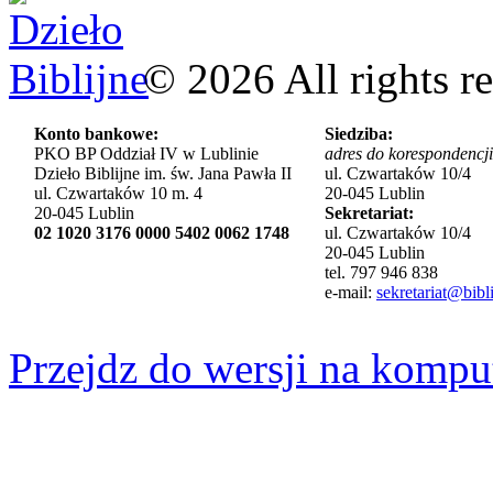
©
2026
All rights r
Konto bankowe:
Siedziba:
PKO BP Oddział IV w Lublinie
adres do korespondencji
Dzieło Biblijne im. św. Jana Pawła II
ul. Czwartaków 10/4
ul. Czwartaków 10 m. 4
20-045 Lublin
20-045 Lublin
Sekretariat:
02 1020 3176 0000 5402 0062 1748
ul. Czwartaków 10/4
20-045 Lublin
tel. 797 946 838
e-mail:
sekretariat@bibli
Przejdz do wersji na kompu