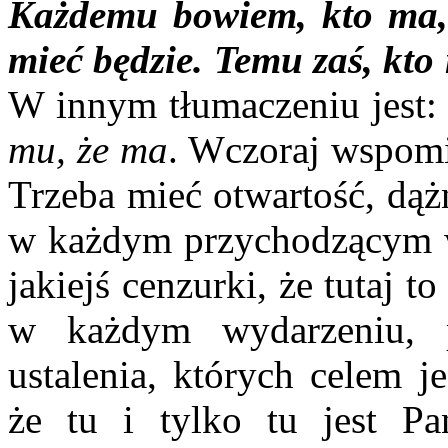
Każdemu bowiem, kto ma, 
mieć będzie. Temu zaś, kto
W innym tłumaczeniu jest
mu, że ma
. Wczoraj wspomin
Trzeba mieć otwartość, dąż
w każdym przychodzącym wy
jakiejś cenzurki, że tutaj
w każdym wydarzeniu, p
ustalenia, których celem j
że tu i tylko tu jest Pa