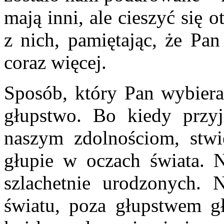
mają inni, ale cieszyć się 
z nich, pamiętając, że Pan
coraz więcej.
Sposób, który Pan wybiera,
głupstwo. Bo kiedy przy
naszym zdolnościom, stwi
głupie w oczach świata. 
szlachetnie urodzonych.
światu, poza głupstwem g