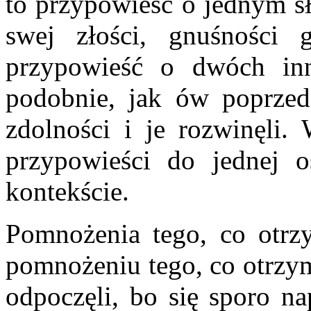
to przypowieść o jednym sł
swej złości, gnuśności 
przypowieść o dwóch inn
podobnie, jak ów poprzed
zdolności i je rozwinęli.
przypowieści do jednej o
kontekście.
Pomnożenia tego, co otrzy
pomnożeniu tego, co otrzyma
odpoczęli, bo się sporo na