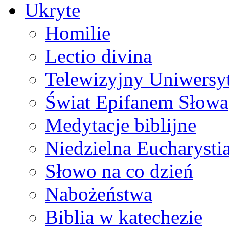
Ukryte
Homilie
Lectio divina
Telewizyjny Uniwersyt
Świat Epifanem Słowa
Medytacje biblijne
Niedzielna Eucharysti
Słowo na co dzień
Nabożeństwa
Biblia w katechezie