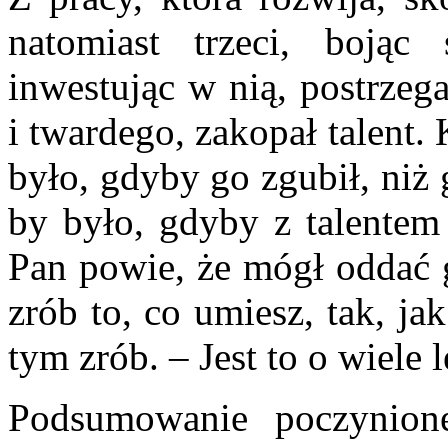
natomiast trzeci, bojąc 
inwestując w nią, postrzeg
i twardego, zakopał talent.
było, gdyby go zgubił, niż 
by było, gdyby z talentem 
Pan powie, że mógł oddać 
zrób to, co umiesz, tak, ja
tym zrób. – Jest to o wiele 
Podsumowanie poczynione