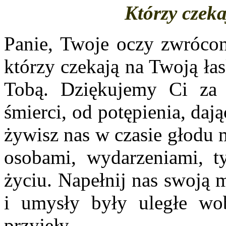
Którzy czek
Panie, Twoje oczy zwrócon
którzy czekają na Twoją łask
Tobą. Dziękujemy Ci za 
śmierci, od potępienia, daj
żywisz nas w czasie głodu 
osobami, wydarzeniami, 
życiu. Napełnij nas swoją 
i umysły były uległe wo
przyjęły.