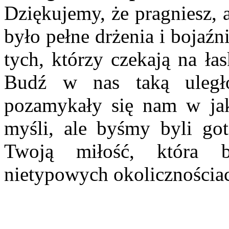
Dziękujemy, że pragniesz, 
było pełne drżenia i bojaźn
tych, którzy czekają na ła
Budź w nas taką uległ
pozamykały się nam w jak
myśli, ale byśmy byli go
Twoją miłość, która 
nietypowych okolicznościac