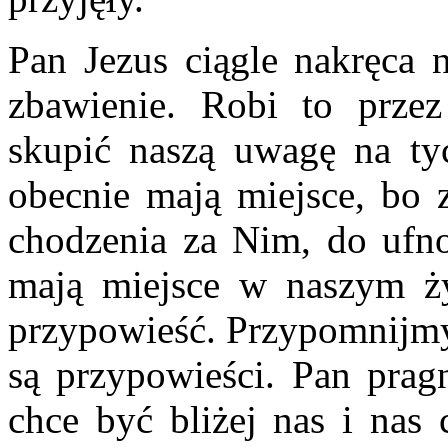
Pan Jezus ciągle nakręca 
zbawienie. Robi to przez
skupić naszą uwagę na ty
obecnie mają miejsce, bo z
chodzenia za Nim, do ufno
mają miejsce w naszym ży
przypowieść. Przypomnijmy
są przypowieści. Pan prag
chce być bliżej nas i nas 