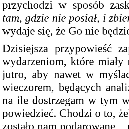
przychodzi w sposób zas
tam, gdzie nie posiał, i zbi
wydaje się, że Go nie będzie
Dzisiejsza przypowieść za
wydarzeniom, które miały m
jutro, aby nawet w myśla
wieczorem, będących analiz
na ile dostrzegam w tym w
powiedzieć. Chodzi o to, że
zostało nam podarowane – n