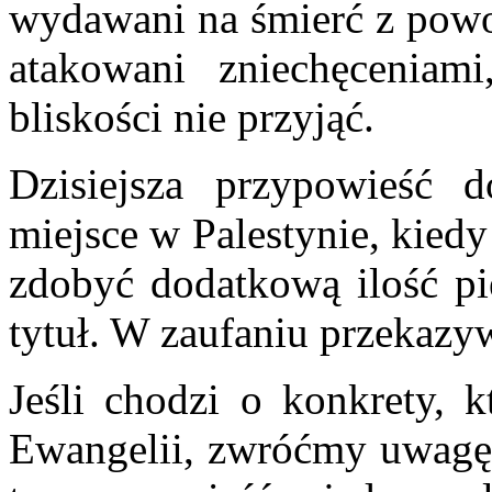
wydawani na śmierć z powod
atakowani zniechęceniami
bliskości nie przyjąć.
Dzisiejsza przypowieść d
miejsce w Palestynie, kied
zdobyć dodatkową ilość pi
tytuł. W zaufaniu przekazy
Jeśli chodzi o konkrety, k
Ewangelii, zwróćmy uwagę, i