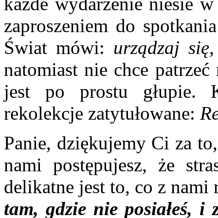
każde wydarzenie niesie w 
zaproszeniem do spotkani
Świat mówi:
urządzaj się
natomiast nie chce patrzeć
jest po prostu głupie. 
rekolekcje zatytułowane:
Re
Panie, dziękujemy Ci za to
nami postępujesz, że stra
delikatne jest to, co z nami
tam, gdzie nie posiałeś, i 