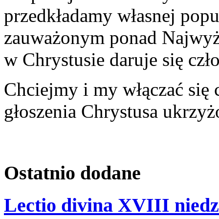
przedkładamy własnej popul
zauważonym ponad Najwyżs
w Chrystusie daruje się cz
Chciejmy i my włączać się 
głoszenia Chrystusa ukrzyż
Ostatnio
dodane
Lectio divina XVIII niedz