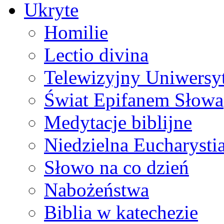
Ukryte
Homilie
Lectio divina
Telewizyjny Uniwersyt
Świat Epifanem Słowa
Medytacje biblijne
Niedzielna Eucharysti
Słowo na co dzień
Nabożeństwa
Biblia w katechezie