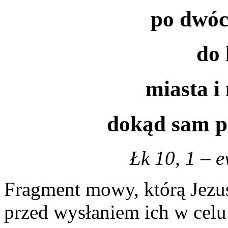
po dwó
do
miasta i
dokąd sam p
Łk 10, 1 – 
Fragment mowy, którą Jezu
przed wysłaniem ich w celu