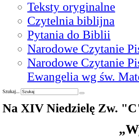
Teksty oryginalne
Czytelnia biblijna
Pytania do Biblii
Narodowe Czytanie Pi
Narodowe Czytanie Pis
Ewangelia wg św. Mat
Szukaj...
Na
XIV
Niedzielę
Zw.
"C
„Wy