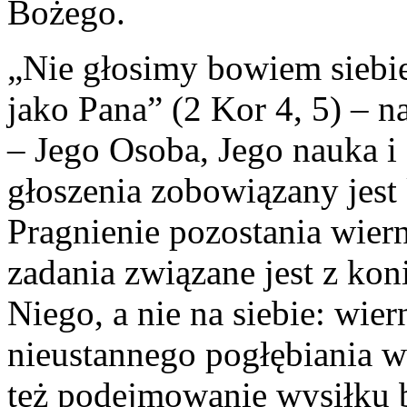
Bożego.
„Nie głosimy bowiem siebie
jako Pana” (2 Kor 4, 5) – n
– Jego Osoba, Jego nauka i 
głoszenia zobowiązany jest 
Pragnienie pozostania wier
zadania związane jest z ko
Niego, a nie na siebie: wi
nieustannego pogłębiania w
też podejmowanie wysiłku b