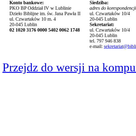
Konto bankowe:
Siedziba:
PKO BP Oddział IV w Lublinie
adres do korespondencji
Dzieło Biblijne im. św. Jana Pawła II
ul. Czwartaków 10/4
ul. Czwartaków 10 m. 4
20-045 Lublin
20-045 Lublin
Sekretariat:
02 1020 3176 0000 5402 0062 1748
ul. Czwartaków 10/4
20-045 Lublin
tel. 797 946 838
e-mail:
sekretariat@bibli
Przejdz do wersji na kompu