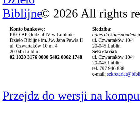
©
2026
All rights r
Konto bankowe:
Siedziba:
PKO BP Oddział IV w Lublinie
adres do korespondencji
Dzieło Biblijne im. św. Jana Pawła II
ul. Czwartaków 10/4
ul. Czwartaków 10 m. 4
20-045 Lublin
20-045 Lublin
Sekretariat:
02 1020 3176 0000 5402 0062 1748
ul. Czwartaków 10/4
20-045 Lublin
tel. 797 946 838
e-mail:
sekretariat@bibli
Przejdz do wersji na kompu