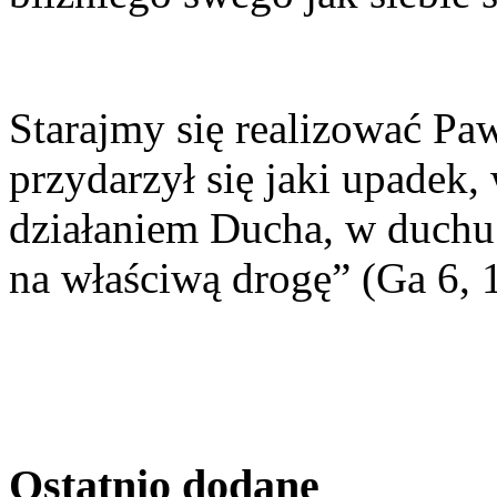
Starajmy się realizować P
przydarzył się jaki upadek,
działaniem Ducha, w duchu
na właściwą drogę” (Ga 6, 1
Ostatnio
dodane