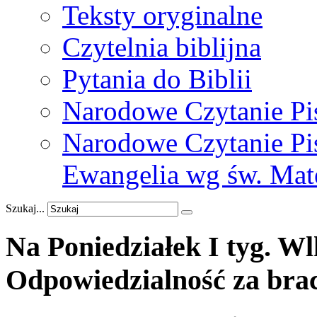
Teksty oryginalne
Czytelnia biblijna
Pytania do Biblii
Narodowe Czytanie Pi
Narodowe Czytanie Pis
Ewangelia wg św. Mat
Szukaj...
Na
Poniedziałek
I
tyg.
Wl
Odpowiedzialność
za
bra