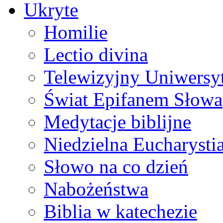
Ukryte
Homilie
Lectio divina
Telewizyjny Uniwersyt
Świat Epifanem Słowa
Medytacje biblijne
Niedzielna Eucharysti
Słowo na co dzień
Nabożeństwa
Biblia w katechezie