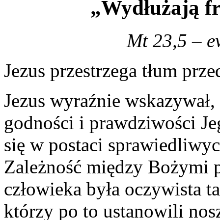
„Wydłużają fr
Mt 23,5 – e
Jezus przestrzega tłum prz
Jezus wyraźnie wskazywał, 
godności i prawdziwości Je
się w postaci sprawiedliwy
Zależność między Bożymi 
człowieka była oczywista ta
którzy po to ustanowili nosz