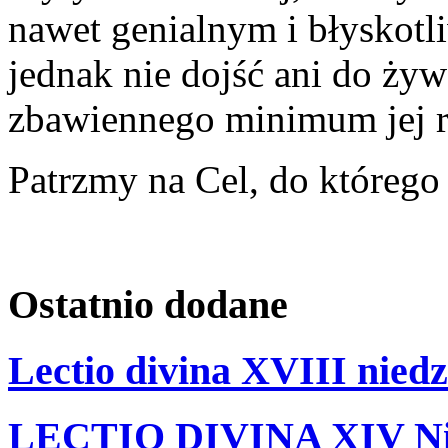
nawet genialnym i błyskot
jednak nie dojść ani do żyw
zbawiennego minimum jej re
Patrzmy na Cel, do któreg
Ostatnio
dodane
Lectio divina XVIII niedz
LECTIO DIVINA XIV Nie