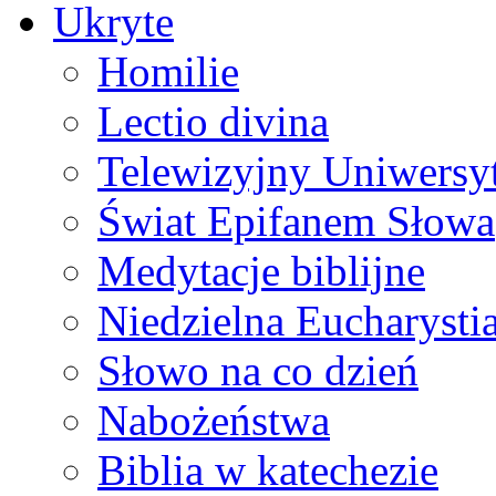
Ukryte
Homilie
Lectio divina
Telewizyjny Uniwersyt
Świat Epifanem Słowa
Medytacje biblijne
Niedzielna Eucharysti
Słowo na co dzień
Nabożeństwa
Biblia w katechezie