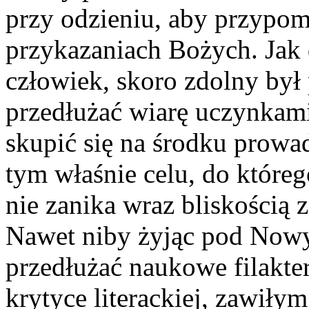
przy odzieniu, aby przypom
przykazaniach Bożych. Jak
człowiek, skoro zdolny był 
przedłużać wiarę uczynkami
skupić się na środku prowa
tym właśnie celu, do któreg
nie zanika wraz bliskością 
Nawet niby żyjąc pod Now
przedłużać naukowe filakte
krytyce literackiej, zawiły