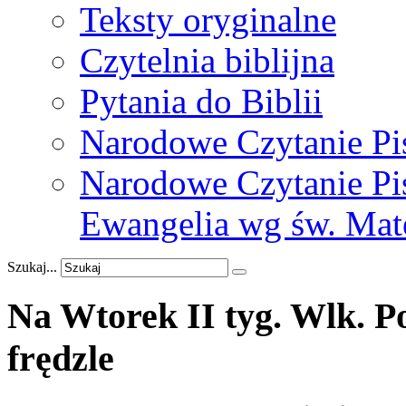
Teksty oryginalne
Czytelnia biblijna
Pytania do Biblii
Narodowe Czytanie Pi
Narodowe Czytanie Pis
Ewangelia wg św. Mat
Szukaj...
Na
Wtorek
II
tyg.
Wlk.
P
frędzle