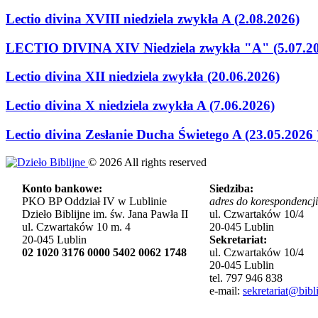
Lectio divina XVIII niedziela zwykła A (2.08.2026)
LECTIO DIVINA XIV Niedziela zwykła "A" (5.07.2
Lectio divina XII niedziela zwykła (20.06.2026)
Lectio divina X niedziela zwykła A (7.06.2026)
Lectio divina Zesłanie Ducha Świetego A (23.05.2026 
©
2026
All rights reserved
Konto bankowe:
Siedziba:
PKO BP Oddział IV w Lublinie
adres do korespondencji
Dzieło Biblijne im. św. Jana Pawła II
ul. Czwartaków 10/4
ul. Czwartaków 10 m. 4
20-045 Lublin
20-045 Lublin
Sekretariat:
02 1020 3176 0000 5402 0062 1748
ul. Czwartaków 10/4
20-045 Lublin
tel. 797 946 838
e-mail:
sekretariat@bibli