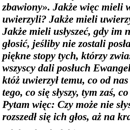
zbawiony». Jakże więc mieli 
uwierzyli? Jakże mieli uwierz
Jakże mieli usłyszeć, gdy im n
głosić, jeśliby nie zostali pos
piękne stopy tych, którzy zwi
wszyscy dali posłuch Ewangel
któż uwierzył temu, co od nas 
tego, co się słyszy, tym zaś, co
Pytam więc: Czy może nie słys
rozszedł się ich głos, aż na k