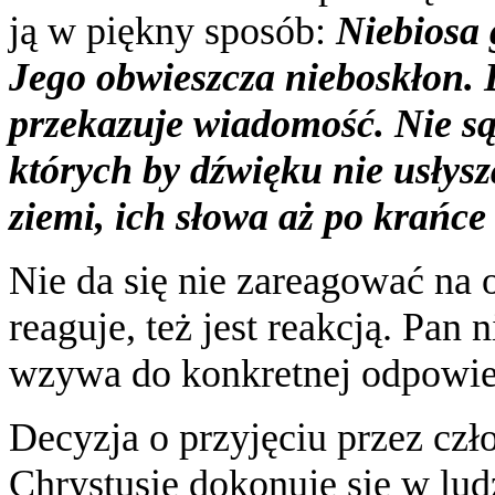
ją w piękny sposób:
Niebiosa 
Jego obwieszcza nieboskłon. 
przekazuje wiadomość.
Nie są
których by dźwięku nie usłys
ziemi, ich słowa aż po krańce
Nie da się nie zareagować na 
reaguje, też jest reakcją. Pan 
wzywa do konkretnej odpowie
Decyzja o przyjęciu przez cz
Chrystusie dokonuje się w lu