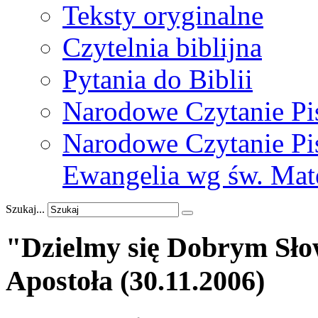
Teksty oryginalne
Czytelnia biblijna
Pytania do Biblii
Narodowe Czytanie Pi
Narodowe Czytanie Pis
Ewangelia wg św. Mat
Szukaj...
"Dzielmy
się
Dobrym
Sł
Apostoła
(30.11.2006)