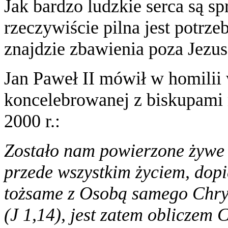
Jak bardzo ludzkie serca są s
rzeczywiście pilna jest potrzeb
znajdzie zbawienia poza Jez
Jan Paweł II mówił w homilii
koncelebrowanej z biskupami n
2000 r.:
Zostało nam powierzone żywe 
przede wszystkim życiem, dopi
tożsame z Osobą samego Chry
(J 1,14), jest zatem obliczem