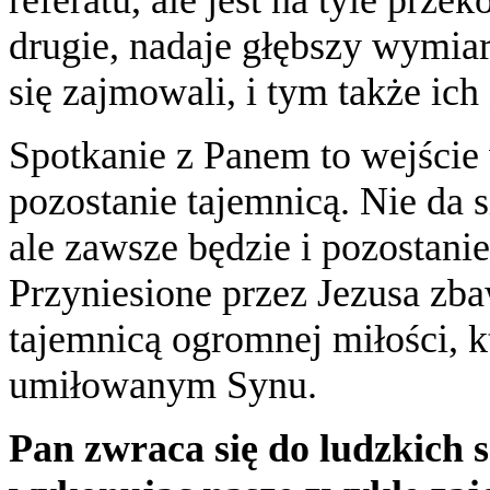
drugie, nadaje głębszy wymiar
się zajmowali, i tym także ic
Spotkanie z Panem to wejście w
pozostanie tajemnicą. Nie da 
ale zawsze będzie i pozostani
Przyniesione przez Jezusa zbaw
tajemnicą ogromnej miłości, k
umiłowanym Synu.
Pan zwraca się do ludzkich 