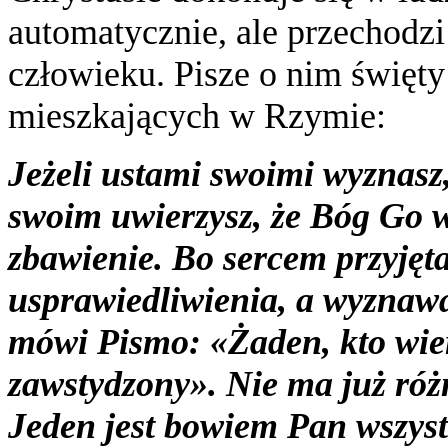
automatycznie, ale przechodz
człowieku. Pisze o nim święty
mieszkających w Rzymie:
Jeżeli ustami swoimi wyznasz,
swoim uwierzysz, że Bóg Go w
zbawienie. Bo sercem przyjęt
usprawiedliwienia, a wyznawa
mówi Pismo: «Żaden, kto wier
zawstydzony». Nie ma już ró
Jeden jest bowiem Pan wszyst