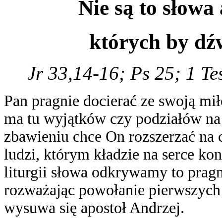
Nie są to słowa 
których by dź
Jr 33,14-16; Ps 25; 1 Te
Pan pragnie docierać ze swoją mił
ma tu wyjątków czy podziałów na 
zbawieniu chce On rozszerzać na c
ludzi, którym kładzie na serce ko
liturgii słowa odkrywamy to pragn
rozważając powołanie pierwszych 
wysuwa się apostoł Andrzej.