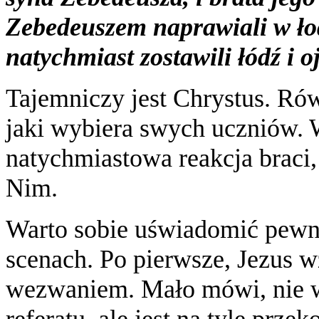
Zebedeuszem naprawiali w łodz
natychmiast zostawili łódź i o
Tajemniczy jest Chrystus. Rów
jaki wybiera swych uczniów. 
natychmiastowa reakcja braci,
Nim.
Warto sobie uświadomić pewne
scenach. Po pierwsze, Jezus
wezwaniem. Mało mówi, nie wy
referatu, ale jest na tyle prze