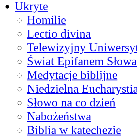
Ukryte
Homilie
Lectio divina
Telewizyjny Uniwersyt
Świat Epifanem Słowa
Medytacje biblijne
Niedzielna Eucharysti
Słowo na co dzień
Nabożeństwa
Biblia w katechezie