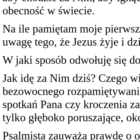
obecność w świecie.
Na ile pamiętam moje pierwsz
uwagę tego, że Jezus żyje i dz
W jaki sposób odwołuję się do
Jak idę za Nim dziś? Czego wi
bezowocnego rozpamiętywani
spotkań Pana czy kroczenia za
tylko głęboko poruszające, ok
Psalmista zauważa prawdę o o