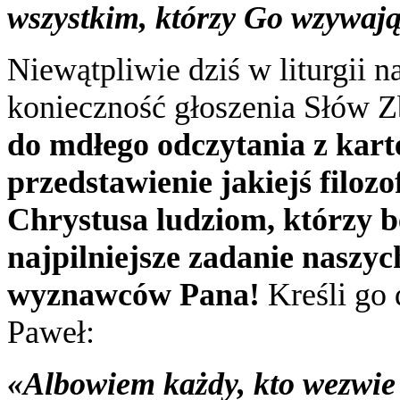
wszystkim, którzy Go wzywają
Niewątpliwie dziś w liturgii 
konieczność głoszenia Słów 
do mdłego odczytania z kart
przedstawienie jakiejś filozo
Chrystusa ludziom, którzy b
najpilniejsze zadanie naszy
wyznawców Pana!
Kreśli go 
Paweł:
«Albowiem każdy, kto wezwie 