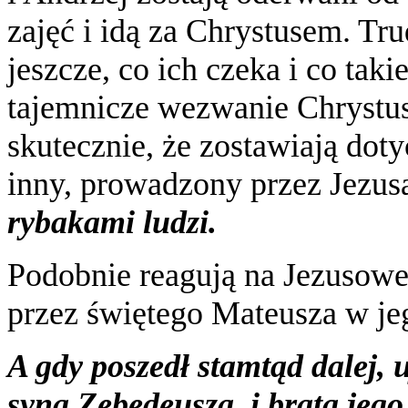
zajęć i idą za Chrystusem. Tru
jeszcze, co ich czeka i co tak
tajemnicze wezwanie Chrystusa
skutecznie, że zostawiają dot
inny, prowadzony przez Jezusa
rybakami ludzi.
Podobnie reagują na Jezusowe 
przez świętego Mateusza w je
A gdy poszedł stamtąd dalej, 
syna Zebedeusza, i brata jeg