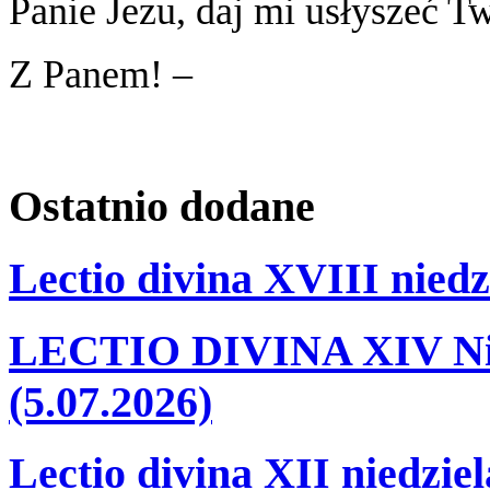
Panie Jezu, daj mi usłyszeć Tw
Z Panem! –
Ostatnio
dodane
Lectio divina XVIII niedz
LECTIO DIVINA XIV Nie
(5.07.2026)
Lectio divina XII niedzie