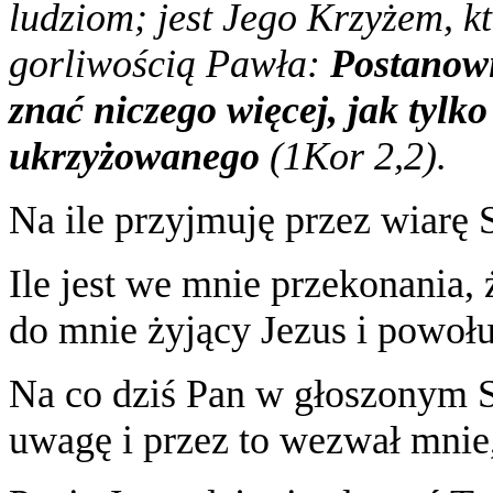
ludziom; jest Jego Krzyżem, kt
gorliwością Pawła:
Postanowi
znać niczego więcej, jak tylko
ukrzyżowanego
(1Kor 2,2).
Na ile przyjmuję przez wiarę 
Ile jest we mnie przekonania, 
do mnie żyjący Jezus i powoł
Na co dziś Pan w głoszonym S
uwagę i przez to wezwał mnie