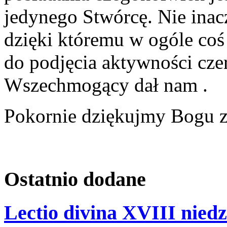
jedynego Stwórcę. Nie inacz
dzięki któremu w ogóle coś
do podjęcia aktywności cze
Wszechmogący dał nam .
Pokornie dziękujmy Bogu z
Ostatnio
dodane
Lectio divina XVIII niedz