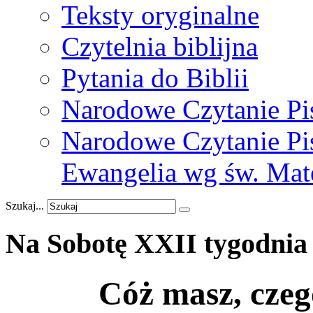
Teksty oryginalne
Czytelnia biblijna
Pytania do Biblii
Narodowe Czytanie Pi
Narodowe Czytanie Pis
Ewangelia wg św. Mat
Szukaj...
Na
Sobotę
XXII
tygodnia
Cóż masz, czeg