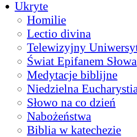
Ukryte
Homilie
Lectio divina
Telewizyjny Uniwersyt
Świat Epifanem Słowa
Medytacje biblijne
Niedzielna Eucharysti
Słowo na co dzień
Nabożeństwa
Biblia w katechezie