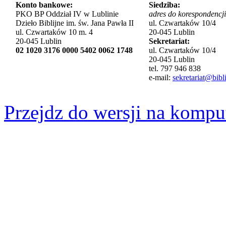
Konto bankowe:
Siedziba:
PKO BP Oddział IV w Lublinie
adres do korespondencji
Dzieło Biblijne im. św. Jana Pawła II
ul. Czwartaków 10/4
ul. Czwartaków 10 m. 4
20-045 Lublin
20-045 Lublin
Sekretariat:
02 1020 3176 0000 5402 0062 1748
ul. Czwartaków 10/4
20-045 Lublin
tel. 797 946 838
e-mail:
sekretariat@bibli
Przejdz do wersji na kompu