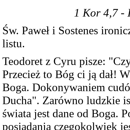
1 Kor 4,7 - 
Św. Paweł i Sostenes ironi
listu.
Teodoret z Cyru pisze: "C
Przecież to Bóg ci ją dał! 
Boga. Dokonywaniem cudów?
Ducha". Zarówno ludzkie ist
świata jest dane od Boga. 
posiadania czegokolwiek je