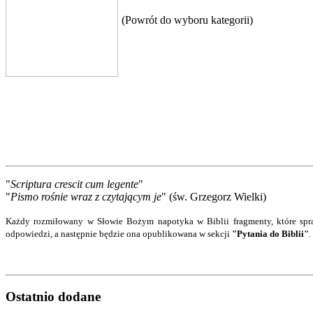
(Powrót do wyboru kategorii)
"
Scriptura crescit cum legente
"
"
Pismo rośnie wraz z czytającym je
" (św. Grzegorz Wielki)
Każdy rozmiłowany w Słowie Bożym napotyka w Biblii fragmenty, które spra
odpowiedzi
, a następnie będzie ona opublikowana w sekcji
"Pytania do Biblii"
.
Ostatnio
dodane