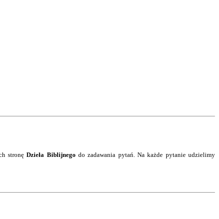
ch stronę
Dzieła Biblijnego
do zadawania pytań. Na każde pytanie
udzielimy