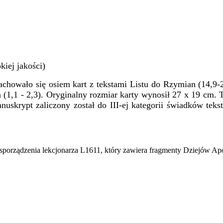
iej jakości)
owało się osiem kart z tekstami Listu do Rzymian (14,9-23
ra (1,1 - 2,3). Oryginalny rozmiar karty wynosił 27 x 19 cm.
anuskrypt zaliczony został do III-ej kategorii świadków te
sporządzenia lekcjonarza L1611, który zawiera fragmenty Dziejów Apos