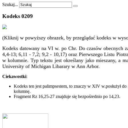
Szukaj...
Kodeks
0209
(Kliknij w powyższy obrazek, by przeglądać kodeks w wysok
Kodeks datowany na VI w. po Chr. Do czasów obecnych zach
4,4-13; 6,11 - 7,2; 9,2 - 10,17) oraz Pierwszego Listu Piot
w kolumnie. Typ tekstu jest określany jako mieszany, a m
University of Michigan Libarary w Ann Arbor.
Ciekawostki
:
Kodeks ten jest palimpsestem, to znaczy w XIV w.posłużył do 
kolumnę.
Fragment Rz 16,25-27 znajduje się bezpośrednio po 14,23.