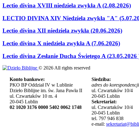
Lectio divina XVIII niedziela zwykła A (2.08.2026)
LECTIO DIVINA XIV Niedziela zwykła "A" (5.07.2
Lectio divina XII niedziela zwykła (20.06.2026)
Lectio divina X niedziela zwykła A (7.06.2026)
Lectio divina Zesłanie Ducha Świetego A (23.05.2026 
©
2026
All rights reserved
Konto bankowe:
Siedziba:
PKO BP Oddział IV w Lublinie
adres do korespondencji
Dzieło Biblijne im. św. Jana Pawła II
ul. Czwartaków 10/4
ul. Czwartaków 10 m. 4
20-045 Lublin
20-045 Lublin
Sekretariat:
02 1020 3176 0000 5402 0062 1748
ul. Czwartaków 10/4
20-045 Lublin
tel. 797 946 838
e-mail:
sekretariat@bibli