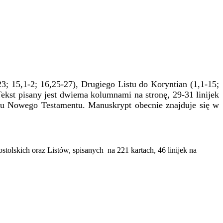
; 15,1-2; 16,25-27), Drugiego Listu do Koryntian (1,1-15;
 Tekst pisany jest dwiema kolumnami na stronę, 29-31 linijek
kstu Nowego Testamentu. Manuskrypt obecnie znajduje się w
tolskich oraz Listów, spisanych na 221 kartach, 46 linijek na