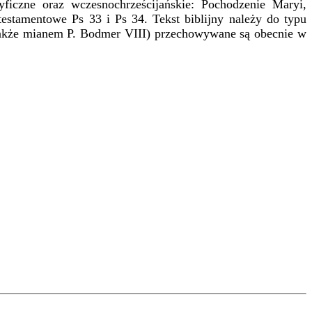
ficzne oraz wczesnochrześcijańskie: Pochodzenie Maryi,
estamentowe Ps 33 i Ps 34. Tekst biblijny należy do typu
e także mianem P. Bodmer VIII) przechowywane są obecnie w