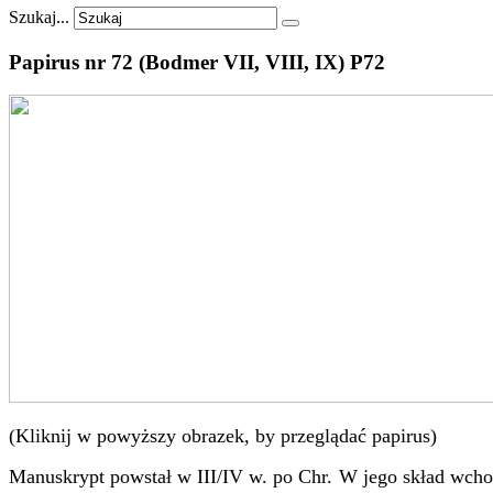
Szukaj...
Papirus
nr
72
(Bodmer
VII,
VIII,
IX)
P72
(Kliknij w powyższy obrazek, by przeglądać papirus)
Manuskrypt powstał w III/IV w. po Chr. W jego skład wchodz