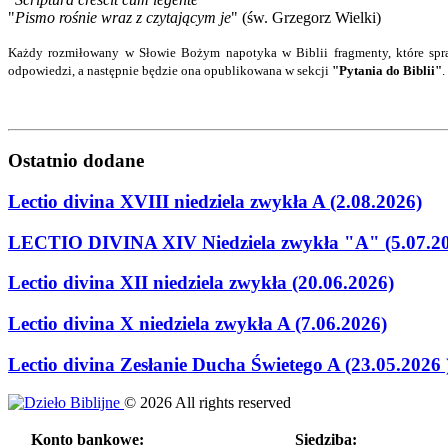
"
Pismo rośnie wraz z czytającym je
" (św. Grzegorz Wielki)
Każdy rozmiłowany w Słowie Bożym napotyka w Biblii fragmenty, które spra
odpowiedzi
, a następnie będzie ona opublikowana w sekcji
"Pytania do Biblii"
.
Ostatnio
dodane
Lectio divina XVIII niedziela zwykła A (2.08.2026)
LECTIO DIVINA XIV Niedziela zwykła "A" (5.07.2
Lectio divina XII niedziela zwykła (20.06.2026)
Lectio divina X niedziela zwykła A (7.06.2026)
Lectio divina Zesłanie Ducha Świetego A (23.05.2026 
©
2026
All rights reserved
Konto bankowe:
Siedziba: