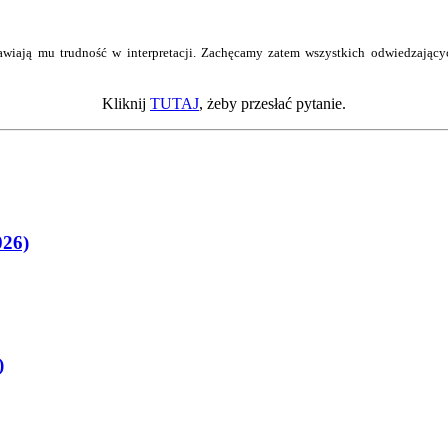
wiają mu trudność w interpretacji. Zachęcamy zatem wszystkich odwiedzający
Kliknij
TUTAJ
, żeby przesłać pytanie.
026)
)