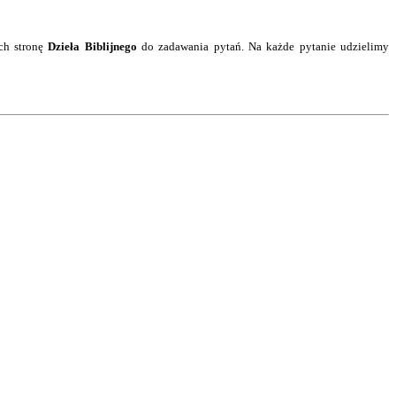
ch stronę
Dzieła Biblijnego
do zadawania pytań. Na każde pytanie
udzielimy