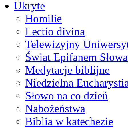
Ukryte
Homilie
Lectio divina
Telewizyjny Uniwersyt
Świat Epifanem Słowa
Medytacje biblijne
Niedzielna Eucharysti
Słowo na co dzień
Nabożeństwa
Biblia w katechezie