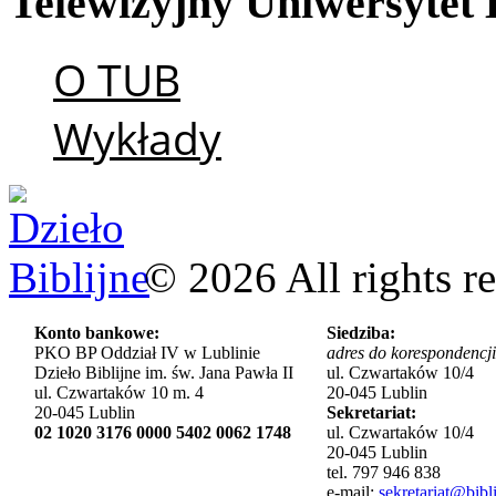
Telewizyjny
Uniwersytet
O TUB
Wykłady
©
2026
All rights r
Konto bankowe:
Siedziba:
PKO BP Oddział IV w Lublinie
adres do korespondencji
Dzieło Biblijne im. św. Jana Pawła II
ul. Czwartaków 10/4
ul. Czwartaków 10 m. 4
20-045 Lublin
20-045 Lublin
Sekretariat:
02 1020 3176 0000 5402 0062 1748
ul. Czwartaków 10/4
20-045 Lublin
tel. 797 946 838
e-mail:
sekretariat@bibli