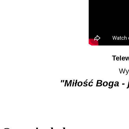
Tele
Wy
"Miłość Boga - 