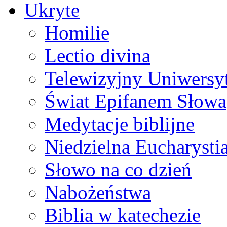
Ukryte
Homilie
Lectio divina
Telewizyjny Uniwersyt
Świat Epifanem Słowa
Medytacje biblijne
Niedzielna Eucharysti
Słowo na co dzień
Nabożeństwa
Biblia w katechezie