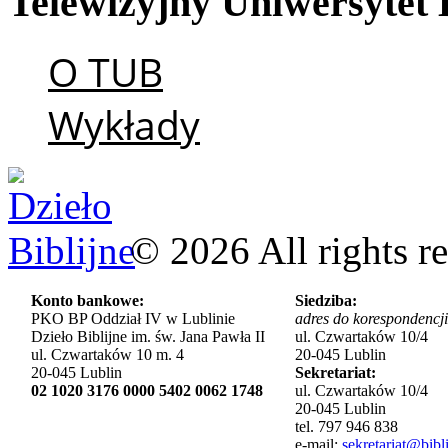
Telewizyjny
Uniwersytet
O TUB
Wykłady
©
2026
All rights r
Konto bankowe:
Siedziba:
PKO BP Oddział IV w Lublinie
adres do korespondencji
Dzieło Biblijne im. św. Jana Pawła II
ul. Czwartaków 10/4
ul. Czwartaków 10 m. 4
20-045 Lublin
20-045 Lublin
Sekretariat:
02 1020 3176 0000 5402 0062 1748
ul. Czwartaków 10/4
20-045 Lublin
tel. 797 946 838
e-mail:
sekretariat@bibli