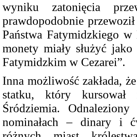
wyniku zatonięcia prze
prawdopodobnie przewoził 
Państwa Fatymidzkiego w Eg
monety miały służyć jako 
Fatymidzkim w Cezarei”.
Inna możliwość zakłada, że
statku, który kursował
Śródziemia. Odnalezion
nominałach – dinary i ć
różnych miast królestw