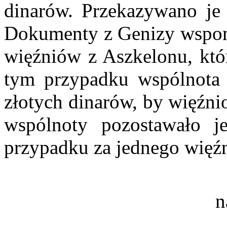
dinarów. Przekazywano je
Dokumenty z Genizy wspom
więźniów z Aszkelonu, któr
tym przypadku wspólnota 
złotych dinarów, by więźni
wspólnoty pozostawało 
przypadku za jednego więźn
n