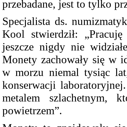
przebadane, jest to tylko p
Specjalista ds. numizmaty
Kool stwierdził: „Pracuję
jeszcze nigdy nie widział
Monety zachowały się w ide
w morzu niemal tysiąc lat
konserwacji laboratoryjnej
metalem szlachetnym, k
powietrzem”.