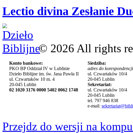
Lectio divina Zesłanie Du
©
2026
All rights r
Konto bankowe:
Siedziba:
PKO BP Oddział IV w Lublinie
adres do korespondencji
Dzieło Biblijne im. św. Jana Pawła II
ul. Czwartaków 10/4
ul. Czwartaków 10 m. 4
20-045 Lublin
20-045 Lublin
Sekretariat:
02 1020 3176 0000 5402 0062 1748
ul. Czwartaków 10/4
20-045 Lublin
tel. 797 946 838
e-mail:
sekretariat@bibli
Przejdz do wersji na kompu