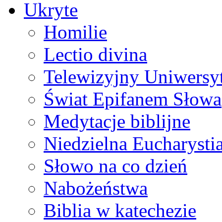
Ukryte
Homilie
Lectio divina
Telewizyjny Uniwersyt
Świat Epifanem Słowa
Medytacje biblijne
Niedzielna Eucharysti
Słowo na co dzień
Nabożeństwa
Biblia w katechezie