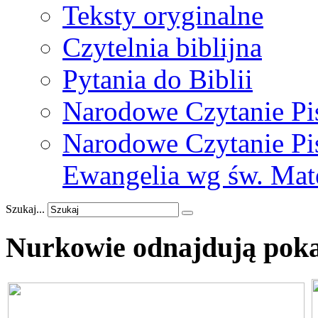
Teksty oryginalne
Czytelnia biblijna
Pytania do Biblii
Narodowe Czytanie Pi
Narodowe Czytanie Pis
Ewangelia wg św. Mat
Szukaj...
Nurkowie
odnajdują
pok