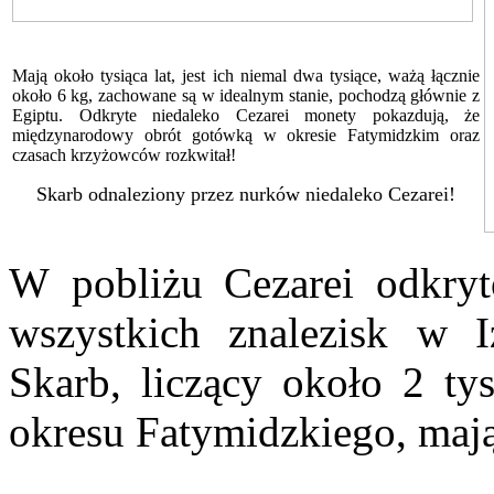
Mają około tysiąca lat, jest ich niemal dwa tysiące, ważą łącznie
około 6 kg, zachowane są w idealnym stanie, pochodzą głównie z
Egiptu. Odkryte niedaleko Cezarei monety pokazdują, że
międzynarodowy obrót gotówką w okresie Fatymidzkim oraz
czasach krzyżowców rozkwitał!
Skarb odnaleziony przez nurków
niedaleko Cezarei
!
W
pobliżu Cezarei odkryt
wszystkich znalezisk w I
Skarb, liczący około 2 ty
okresu Fatymidzkiego, mają