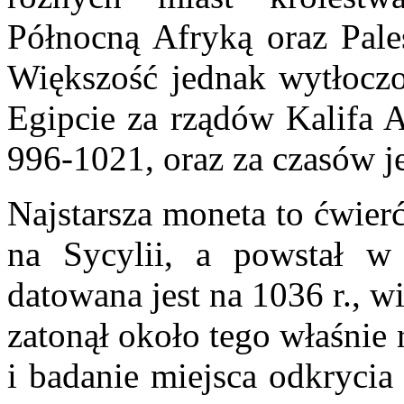
Północną Afryką oraz Pale
Większość jednak wytłoczo
Egipcie za rządów Kalifa A
996-1021, oraz za czasów j
Najstarsza moneta to ćwier
na Sycylii, a powstał w
datowana jest na 1036 r., w
zatonął około tego właśnie
i badanie miejsca odkrycia