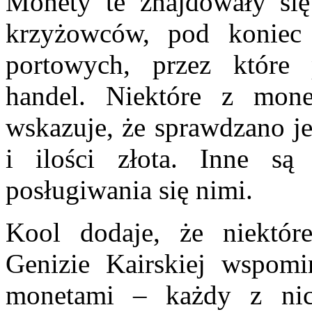
Monety te znajdowały si
krzyżowców, pod koniec
portowych, przez które 
handel. Niektóre z mone
wskazuje, że sprawdzano je
i ilości złota. Inne s
posługiwania się nimi.
Kool dodaje, że niektó
Genizie Kairskiej wspomi
monetami – każdy z ni