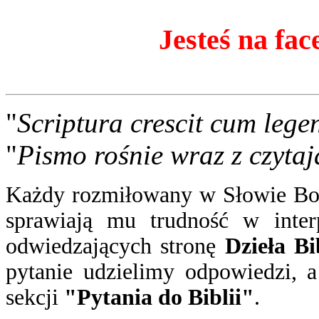
Jesteś na fac
"
Scriptura crescit cum lege
"
Pismo rośnie wraz z czytaj
Każdy rozmiłowany w Słowie Boż
sprawiają mu trudność w inter
odwiedzających stronę
Dzieła Bi
pytanie
udzielimy odpowiedzi
, 
sekcji
"Pytania do Biblii"
.