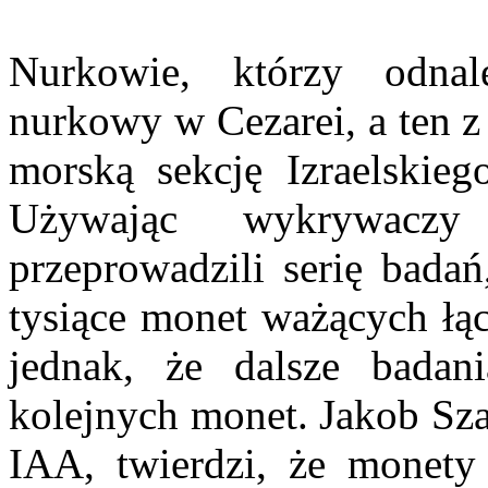
Nurkowie, którzy odnal
nurkowy w Cezarei, a ten z
morską sekcję Izraelskie
Używając wykrywaczy
przeprowadzili serię bada
tysiące monet ważących łąc
jednak, że dalsze badan
kolejnych monet. Jakob Sza
IAA, twierdzi, że monet