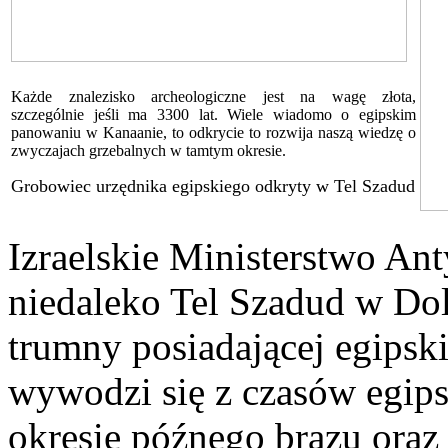
Każde znalezisko archeologiczne jest na wagę złota,
szczególnie jeśli ma 3300 lat. Wiele wiadomo o egipskim
panowaniu w Kanaanie, to odkrycie to rozwija naszą wiedzę o
zwyczajach grzebalnych w tamtym okresie.
Grobowiec urzędnika egipskiego odkryty w Tel Szadud
Izraelskie Ministerstwo An
niedaleko Tel Szadud w Doli
trumny posiadającej egipsk
wywodzi się z czasów egip
okresie późnego brązu oraz