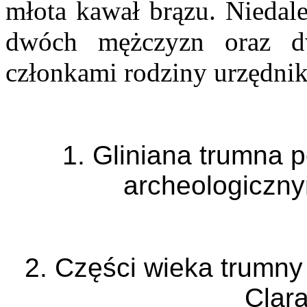
młota kawał brązu. Niedal
dwóch mężczyzn oraz d
członkami rodziny urzędnik
1. Gliniana trumna 
archeologiczny
2. Części wieka trumn
Clara