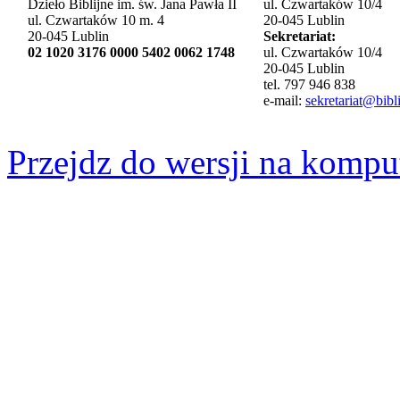
Dzieło Biblijne im. św. Jana Pawła II
ul. Czwartaków 10/4
ul. Czwartaków 10 m. 4
20-045 Lublin
20-045 Lublin
Sekretariat:
02 1020 3176 0000 5402 0062 1748
ul. Czwartaków 10/4
20-045 Lublin
tel. 797 946 838
e-mail:
sekretariat@bibli
Przejdz do wersji na kompu