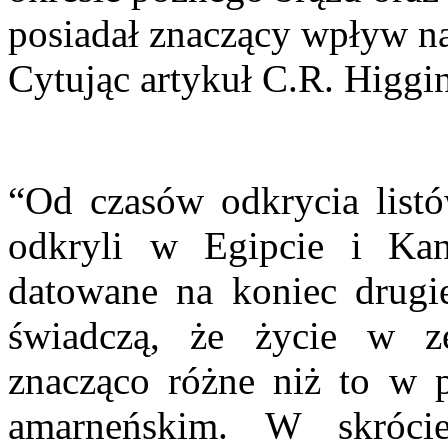
posiadał znaczący wpływ na
Cytując artykuł C.R. Higgi
“Od czasów odkrycia listó
odkryli w Egipcie i Kan
datowane na koniec drugie
świadczą, że życie w z
znacząco różne niż to w p
amarneńskim. W skróc