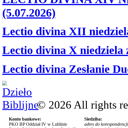
(5.07.2026)
Lectio divina XII niedzie
Lectio divina X niedziela
Lectio divina Zesłanie Du
©
2026
All rights r
Konto bankowe:
Siedziba:
PKO BP Oddział IV w Lublinie
adres do korespondencji