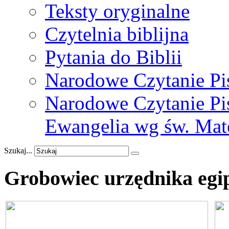
Teksty oryginalne
Czytelnia biblijna
Pytania do Biblii
Narodowe Czytanie Pi
Narodowe Czytanie Pis
Ewangelia wg św. Mat
Szukaj...
Grobowiec
urzędnika
egi