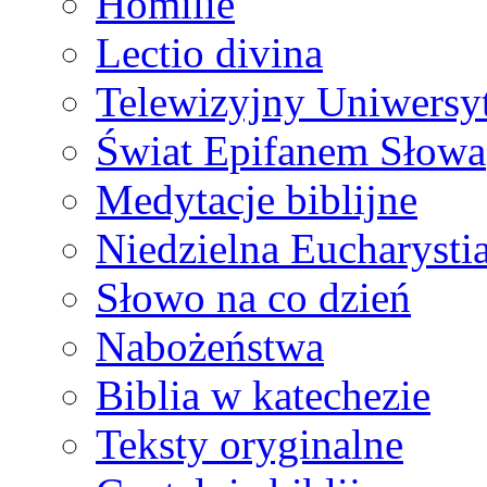
Homilie
Lectio divina
Telewizyjny Uniwersyt
Świat Epifanem Słowa
Medytacje biblijne
Niedzielna Eucharysti
Słowo na co dzień
Nabożeństwa
Biblia w katechezie
Teksty oryginalne