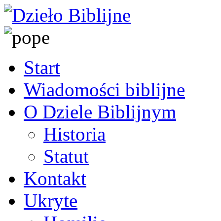
Start
Wiadomości biblijne
O Dziele Biblijnym
Historia
Statut
Kontakt
Ukryte