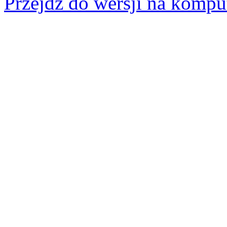
Przejdz do wersji na kompu