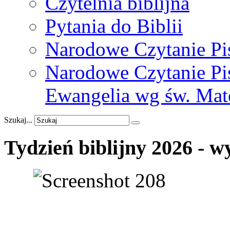
Czytelnia biblijna
Pytania do Biblii
Narodowe Czytanie Pi
Narodowe Czytanie Pis
Ewangelia wg św. Mat
Szukaj...
Tydzień
biblijny
2026
-
w