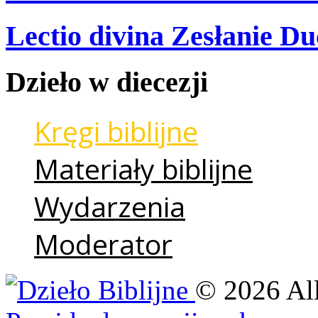
Lectio divina Zesłanie Du
Dzieło
w
diecezji
Kręgi biblijne
Materiały biblijne
Wydarzenia
Moderator
©
2026
Al