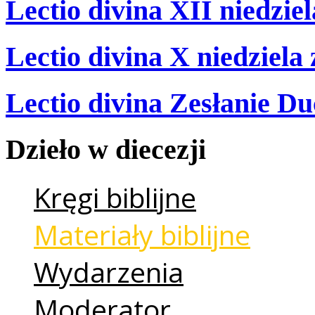
Lectio divina XII niedzie
Lectio divina X niedziela
Lectio divina Zesłanie Du
Dzieło
w
diecezji
Kręgi biblijne
Materiały biblijne
Wydarzenia
Moderator