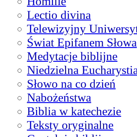
Homilie
Lectio divina
Telewizyjny Uniwersyt
Świat Epifanem Słowa
Medytacje biblijne
Niedzielna Eucharysti
Słowo na co dzień
Nabożeństwa
Biblia w katechezie
Teksty oryginalne