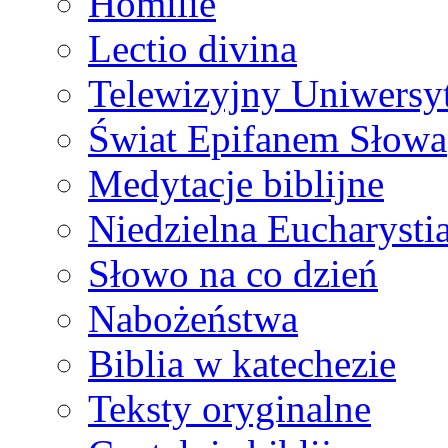
Homilie
Lectio divina
Telewizyjny Uniwersyt
Świat Epifanem Słowa
Medytacje biblijne
Niedzielna Eucharysti
Słowo na co dzień
Nabożeństwa
Biblia w katechezie
Teksty oryginalne