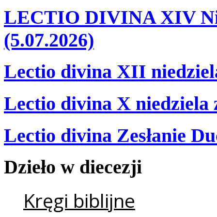
LECTIO DIVINA XIV Nie
(5.07.2026)
Lectio divina XII niedzie
Lectio divina X niedziela
Lectio divina Zesłanie Du
Dzieło
w
diecezji
Kręgi biblijne