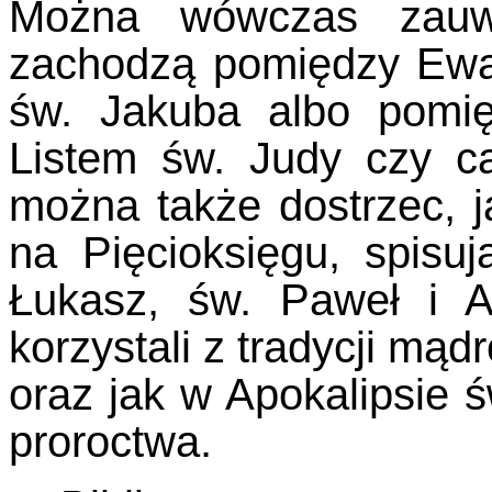
Można wówczas zauważ
zachodzą pomiędzy Ewa
św. Jakuba albo pomię
Listem św. Judy czy ca
można także dostrzec, 
na Pięcioksięgu, spisu
Łukasz, św. Paweł i A
korzystali z tradycji mą
oraz jak w Apokalipsie 
proroctwa.