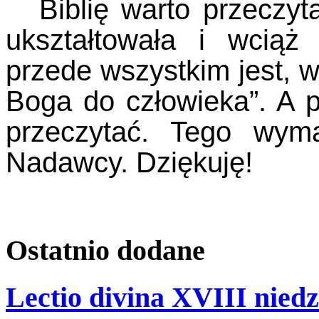
Biblię warto przeczyt
ukształtowała i wciąż 
przede wszystkim jest, w
Boga do człowieka”. A p
przeczytać. Tego wym
Nadawcy. Dziękuję!
Ostatnio
dodane
Lectio divina XVIII niedz