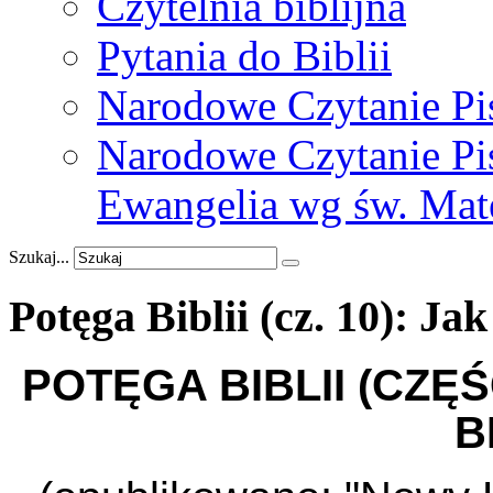
Czytelnia biblijna
Pytania do Biblii
Narodowe Czytanie Pi
Narodowe Czytanie Pis
Ewangelia wg św. Mat
Szukaj...
Potęga
Biblii
(cz.
10):
Jak
POTĘGA BIBLII (CZĘŚ
B