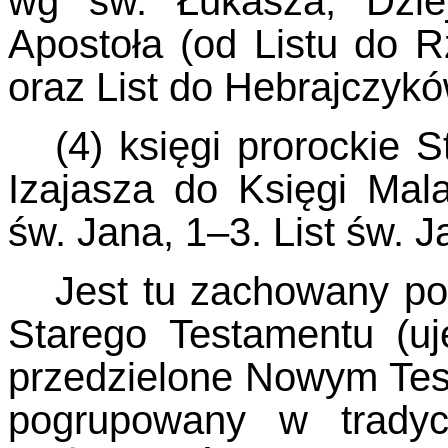
wg św. Łukasza, Dziej
Apostoła (od Listu do 
oraz List do Hebrajczykó
(4) księgi prorockie 
Izajasza do Księgi Mal
św. Jana, 1–3. List św. 
Jest tu zachowany po
Starego Testamentu (u
przedzielone Nowym Tes
pogrupowany w tradyc