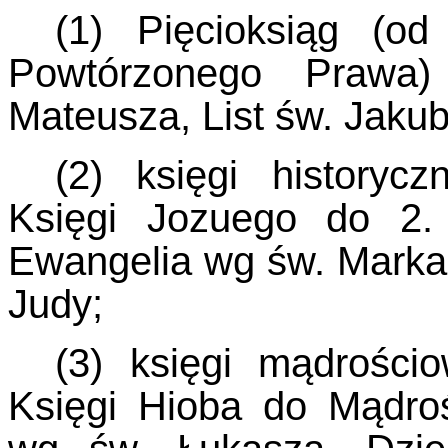
(1) Pięcioksiąg (o
Powtórzonego Prawa
Mateusza, List św. Jakub
(2) księgi historyc
Księgi Jozuego do 2. 
Ewangelia wg św. Marka, 1
Judy;
(3) księgi mądrości
Księgi Hioba do Mądro