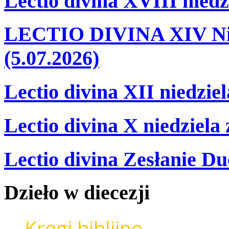
Lectio divina XVIII niedz
LECTIO DIVINA XIV Nie
(5.07.2026)
Lectio divina XII niedzie
Lectio divina X niedziela
Lectio divina Zesłanie Du
Dzieło
w
diecezji
Kręgi biblijne