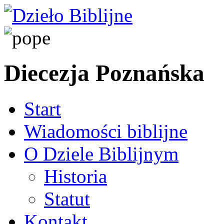
Diecezja Poznańska
Start
Wiadomości biblijne
O Dziele Biblijnym
Historia
Statut
Kontakt