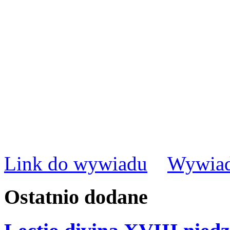
Link do wywiadu
Wywiad
Ostatnio
dodane