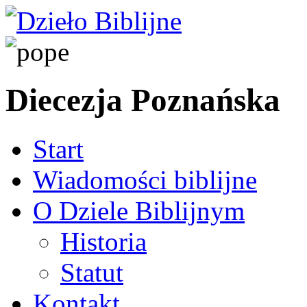
Diecezja Poznańska
Start
Wiadomości biblijne
O Dziele Biblijnym
Historia
Statut
Kontakt