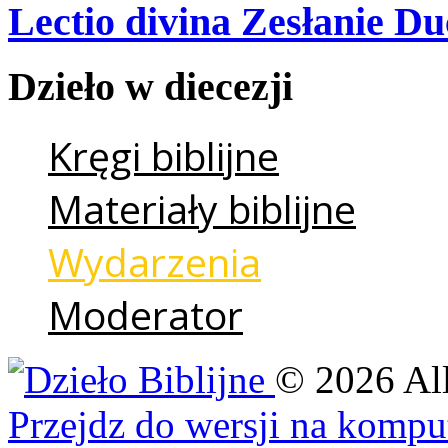
Lectio divina Zesłanie Du
Dzieło
w
diecezji
Kręgi biblijne
Materiały biblijne
Wydarzenia
Moderator
©
2026
Al
Przejdz do wersji na kompu