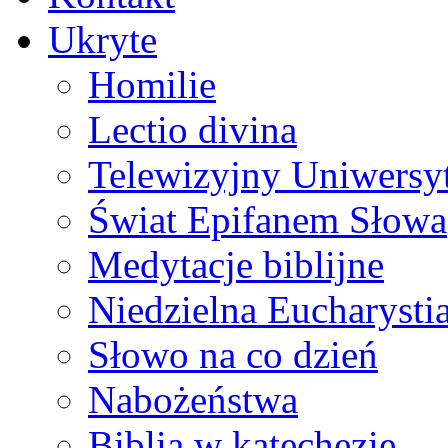
Ukryte
Homilie
Lectio divina
Telewizyjny Uniwersyt
Świat Epifanem Słowa
Medytacje biblijne
Niedzielna Eucharysti
Słowo na co dzień
Nabożeństwa
Biblia w katechezie