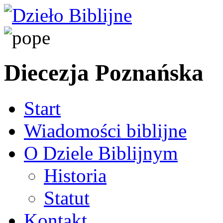
Diecezja Poznańska
Start
Wiadomości biblijne
O Dziele Biblijnym
Historia
Statut
Kontakt