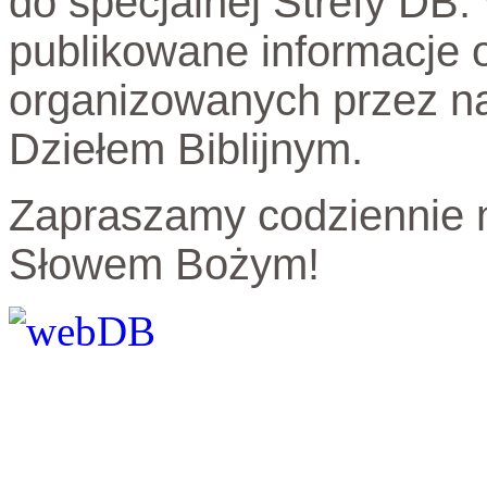
do specjalnej Strefy DB.
publikowane informacje o
organizowanych przez na
Dziełem Biblijnym.
Zapraszamy codziennie n
Słowem Bożym!