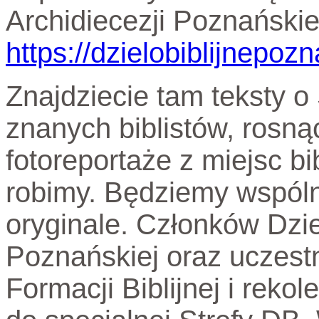
Archidiecezji Poznański
https://dzielobiblijnepozn
Znajdziecie tam teksty 
znanych biblistów, rosnąc
fotoreportaże z miejsc bi
robimy. Będziemy wspólni
oryginale. Członków Dzie
Poznańskiej oraz uczes
Formacji Biblijnej i rekol