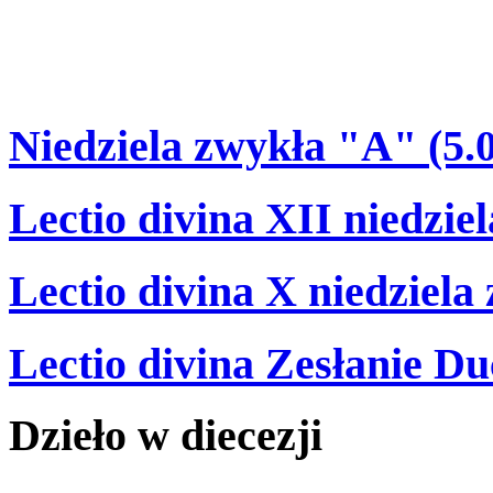
Niedziela zwykła "A" (5.
Lectio divina XII niedzie
Lectio divina X niedziela
Lectio divina Zesłanie Du
Dzieło
w
diecezji