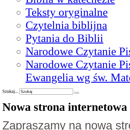
Teksty oryginalne
Czytelnia biblijna
Pytania do Biblii
Narodowe Czytanie Pi
Narodowe Czytanie Pis
Ewangelia wg św. Mat
Szukaj...
Nowa
strona
internetowa
Zapraszamy na nową stro