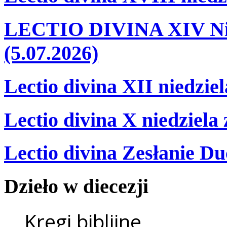
LECTIO DIVINA XIV Nie
(5.07.2026)
Lectio divina XII niedzie
Lectio divina X niedziela
Lectio divina Zesłanie Du
Dzieło
w
diecezji
Kręgi biblijne