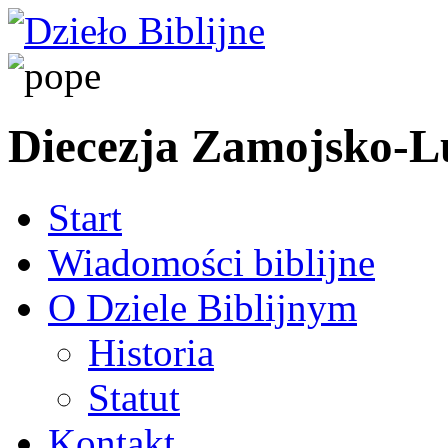
Diecezja Zamojsko-
Start
Wiadomości biblijne
O Dziele Biblijnym
Historia
Statut
Kontakt