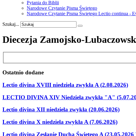
Pytania do Biblii
Narodowe Czytanie Pisma Świętego
Narodowe Czytanie Pisma Świętego Lectio continua - 
Szukaj...
Diecezja Zamojsko-Lubaczowsk
Ostatnio
dodane
Lectio divina XVIII niedziela zwykła A (2.08.2026)
LECTIO DIVINA XIV Niedziela zwykła "A" (5.07.2
Lectio divina XII niedziela zwykła (20.06.2026)
Lectio divina X niedziela zwykła A (7.06.2026)
Lectio divina Zesłanie Ducha Świetego A (23.05.2026 