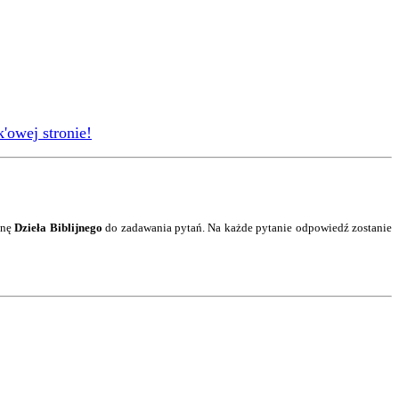
'owej stronie!
onę
Dzieła Biblijnego
do zadawania pytań. Na każde pytanie
odpowiedź
zostanie