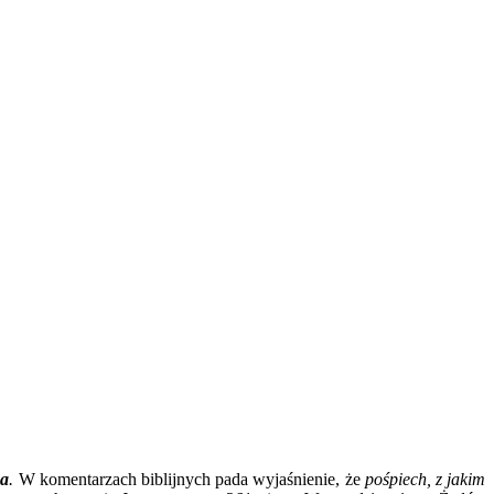
sa
.
W komentarzach biblijnych pada wyjaśnienie, że
pośpiech, z jakim