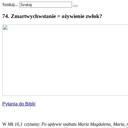
Szukaj...
74.
Zmartwychwstanie
=
ożywienie
zwłok?
Pytania do Biblii
W
Mk 16,1
czytamy:
Po upływie szabatu Maria Magdalena, Maria, m