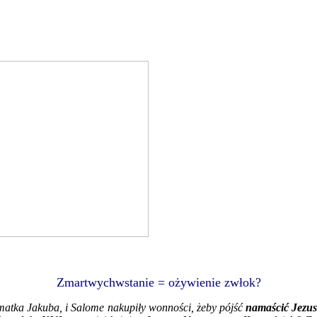
Zmartwychwstanie = ożywienie zwłok?
atka Jakuba, i Salome nakupiły wonności, żeby pójść
namaścić Jezu