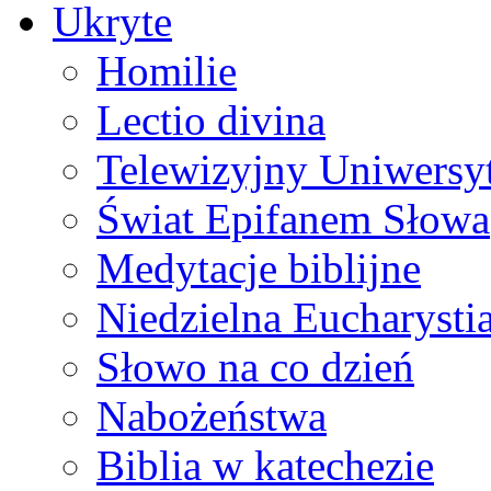
Ukryte
Homilie
Lectio divina
Telewizyjny Uniwersyt
Świat Epifanem Słowa
Medytacje biblijne
Niedzielna Eucharysti
Słowo na co dzień
Nabożeństwa
Biblia w katechezie