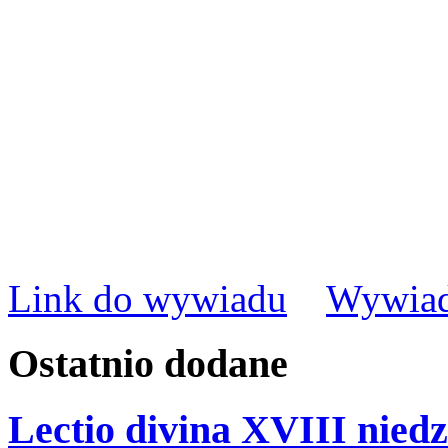
Link do wywiadu
Wywiad
Ostatnio
dodane
Lectio divina XVIII niedz