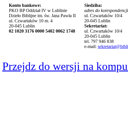
Konto bankowe:
Siedziba:
PKO BP Oddział IV w Lublinie
adres do korespondencji
Dzieło Biblijne im. św. Jana Pawła II
ul. Czwartaków 10/4
ul. Czwartaków 10 m. 4
20-045 Lublin
20-045 Lublin
Sekretariat:
02 1020 3176 0000 5402 0062 1748
ul. Czwartaków 10/4
20-045 Lublin
tel. 797 946 838
e-mail:
sekretariat@bibli
Przejdz do wersji na kompu