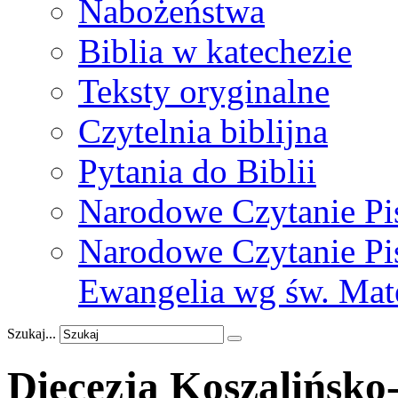
Nabożeństwa
Biblia w katechezie
Teksty oryginalne
Czytelnia biblijna
Pytania do Biblii
Narodowe Czytanie Pi
Narodowe Czytanie Pis
Ewangelia wg św. Mat
Szukaj...
Diecezja Koszalińsko