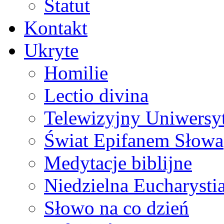
Statut
Kontakt
Ukryte
Homilie
Lectio divina
Telewizyjny Uniwersyt
Świat Epifanem Słowa
Medytacje biblijne
Niedzielna Eucharysti
Słowo na co dzień