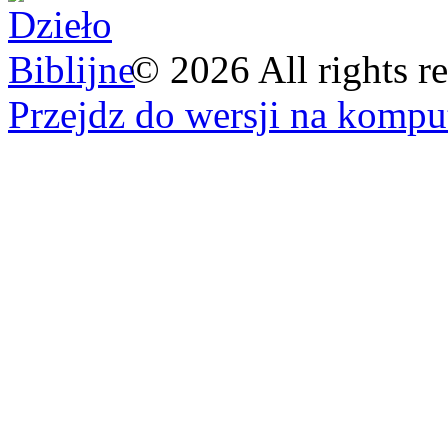
©
2026
All rights r
Przejdz do wersji na kompu