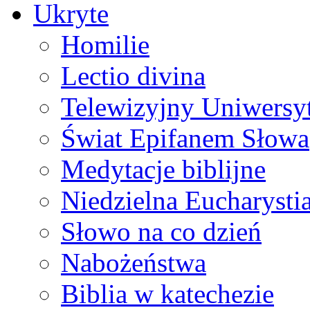
Ukryte
Homilie
Lectio divina
Telewizyjny Uniwersyt
Świat Epifanem Słowa
Medytacje biblijne
Niedzielna Eucharysti
Słowo na co dzień
Nabożeństwa
Biblia w katechezie