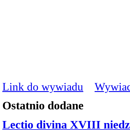
Link do wywiadu
Wywiad
Ostatnio
dodane
Lectio divina XVIII niedz