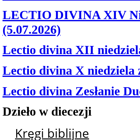
LECTIO DIVINA XIV Nie
(5.07.2026)
Lectio divina XII niedzie
Lectio divina X niedziela
Lectio divina Zesłanie Du
Dzieło
w
diecezji
Kręgi biblijne