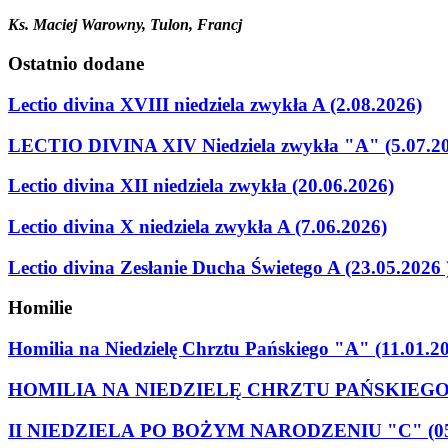
Ks. Maciej Warowny, Tulon, Francj
Ostatnio
dodane
Lectio divina XVIII niedziela zwykła A (2.08.2026)
LECTIO DIVINA XIV Niedziela zwykła "A" (5.07.2
Lectio divina XII niedziela zwykła (20.06.2026)
Lectio divina X niedziela zwykła A (7.06.2026)
Lectio divina Zesłanie Ducha Świetego A (23.05.2026 
Homilie
Homilia na Niedzielę Chrztu Pańskiego "A" (11.01.2
HOMILIA NA NIEDZIELĘ CHRZTU PAŃSKIEGO "C
II NIEDZIELA PO BOŻYM NARODZENIU "C" (05.