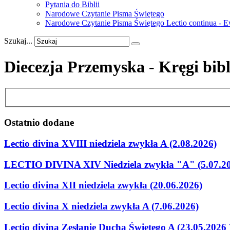
Pytania do Biblii
Narodowe Czytanie Pisma Świętego
Narodowe Czytanie Pisma Świętego Lectio continua - 
Szukaj...
Diecezja Przemyska - Kręgi bibl
Ostatnio
dodane
Lectio divina XVIII niedziela zwykła A (2.08.2026)
LECTIO DIVINA XIV Niedziela zwykła "A" (5.07.2
Lectio divina XII niedziela zwykła (20.06.2026)
Lectio divina X niedziela zwykła A (7.06.2026)
Lectio divina Zesłanie Ducha Świetego A (23.05.2026 