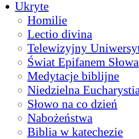
Ukryte
Homilie
Lectio divina
Telewizyjny Uniwersyt
Świat Epifanem Słowa
Medytacje biblijne
Niedzielna Eucharysti
Słowo na co dzień
Nabożeństwa
Biblia w katechezie