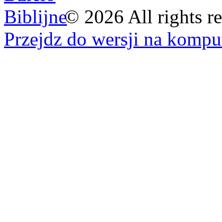
©
2026
All rights r
Przejdz do wersji na kompu