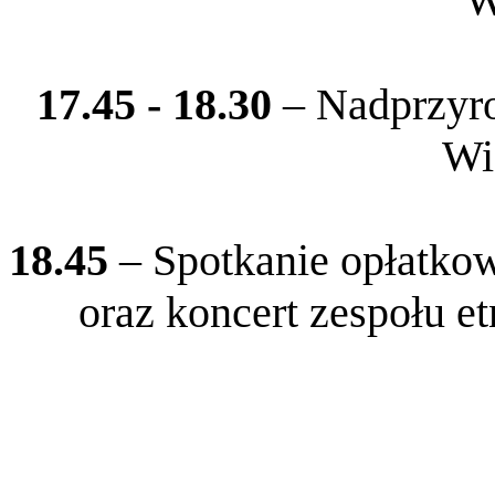
W
17.45 - 18.30
– Nadprzyro
Wi
18.45
– Spotkanie opłatkow
oraz koncert
zespołu e