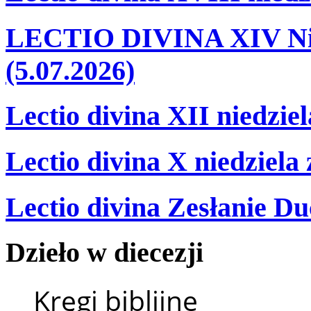
LECTIO DIVINA XIV Nie
(5.07.2026)
Lectio divina XII niedzie
Lectio divina X niedziela
Lectio divina Zesłanie Du
Dzieło
w
diecezji
Kręgi biblijne