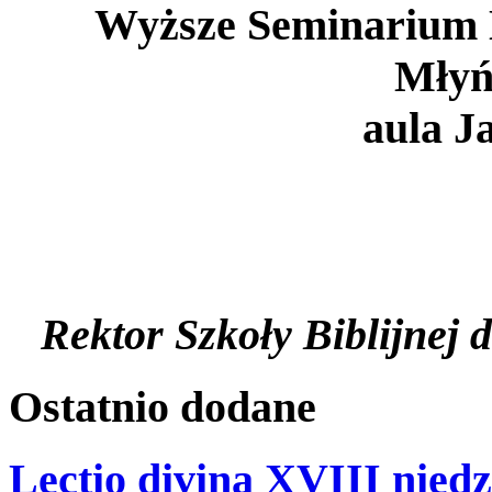
Wyższe Seminarium 
Młyń
aula J
Rektor Szkoły Biblijnej
Ostatnio
dodane
Lectio divina XVIII niedz