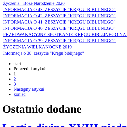
Życzenia - Boże Narodzenie 2020
INFORMACJA O 43. ZESZYCIE "KRĘGU BIBLIJNEGO"
INFORMACJA O 42. ZESZYCIE "KRĘGU BIBLIJNEGO"
INFORMACJA O 41. ZESZYCIE "KRĘGU BIBLIJNEGO"
INFORMACJA O 40. ZESZYCIE "KRĘGU BIBLIJNEGO"
PRZEDWAKACYJNE SPOTKANIE KRĘGU BIBLIJNEGO NA 
INFORMACJA O 39. ZESZYCIE "KRĘGU BIBLIJNEGO"
ŻYCZENIA WIELKANOCNE 2019
Informacja o 38. zeszycie "Kręgu biblijnego"
start
Poprzedni artykuł
1
2
3
Następny artykuł
koniec
Ostatnio
dodane