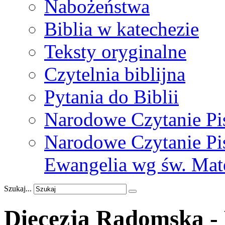
Nabożeństwa
Biblia w katechezie
Teksty oryginalne
Czytelnia biblijna
Pytania do Biblii
Narodowe Czytanie Pi
Narodowe Czytanie Pis
Ewangelia wg św. Mat
Szukaj...
Diecezja Radomska - 