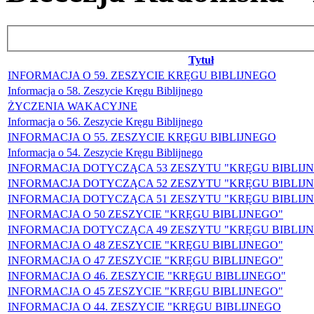
Tytuł
INFORMACJA O 59. ZESZYCIE KRĘGU BIBLIJNEGO
Informacja o 58. Zeszycie Kręgu Biblijnego
ŻYCZENIA WAKACYJNE
Informacja o 56. Zeszycie Kręgu Biblijnego
INFORMACJA O 55. ZESZYCIE KRĘGU BIBLIJNEGO
Informacja o 54. Zeszycie Kręgu Biblijnego
INFORMACJA DOTYCZĄCA 53 ZESZYTU "KRĘGU BIBLIJ
INFORMACJA DOTYCZĄCA 52 ZESZYTU "KRĘGU BIBLIJ
INFORMACJA DOTYCZĄCA 51 ZESZYTU "KRĘGU BIBLIJ
INFORMACJA O 50 ZESZYCIE "KRĘGU BIBLIJNEGO"
INFORMACJA DOTYCZĄCA 49 ZESZYTU "KRĘGU BIBLIJ
INFORMACJA O 48 ZESZYCIE "KRĘGU BIBLIJNEGO"
INFORMACJA O 47 ZESZYCIE "KRĘGU BIBLIJNEGO"
INFORMACJA O 46. ZESZYCIE "KRĘGU BIBLIJNEGO"
INFORMACJA O 45 ZESZYCIE "KRĘGU BIBLIJNEGO"
INFORMACJA O 44. ZESZYCIE "KRĘGU BIBLIJNEGO