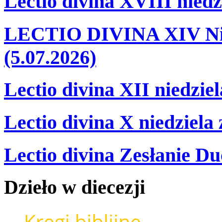
Lectio divina XVIII niedz
LECTIO DIVINA XIV Nie
(5.07.2026)
Lectio divina XII niedzie
Lectio divina X niedziela
Lectio divina Zesłanie Du
Dzieło
w
diecezji
Kręgi biblijne