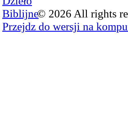
©
2026
All rights r
Przejdz do wersji na kompu