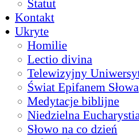
Statut
Kontakt
Ukryte
Homilie
Lectio divina
Telewizyjny Uniwersyt
Świat Epifanem Słowa
Medytacje biblijne
Niedzielna Eucharysti
Słowo na co dzień