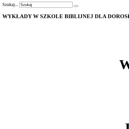
Szukaj...
WYKŁADY
W
SZKOLE
BIBLIJNEJ
DLA
DOROSŁ
W