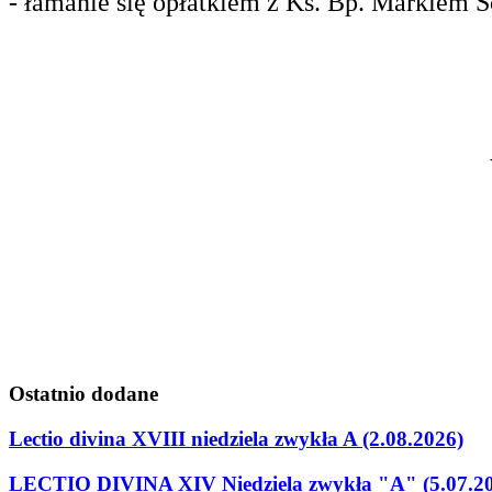
- łamanie się opłatkiem z Ks. Bp. Markiem 
Ostatnio
dodane
Lectio divina XVIII niedziela zwykła A (2.08.2026)
LECTIO DIVINA XIV Niedziela zwykła "A" (5.07.2