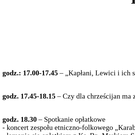
godz.: 17.00-17.45
– „Kapłani, Lewici i ich s
godz. 17.45-18.15
– Czy dla chrześcijan ma 
godz. 18.30
– Spotkanie opłatkowe
- koncert zespołu etniczno-folkowego „Kara