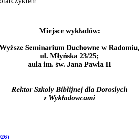
Solarczykiem
Miejsce wykładów:
Wyższe Seminarium Duchowne w Radomiu
ul. Młyńska 23/25;
aula im. św. Jana Pawła II
Rektor Szkoły Biblijnej dla Dorosłych
z Wykładowcami
026)